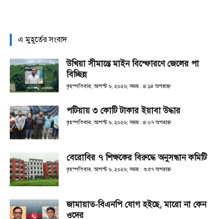
এ মুহূর্তের সংবাদ
উখিয়া সীমান্তে মাইন বিস্ফোরণে জেলের পা
বিচ্ছিন্ন
বৃহস্পতিবার, আগস্ট ৬, ২০২৬; সময় : ৪:১৪ অপরাহ্ণ
পটিয়ায় ৩ কোটি টাকার ইয়াবা উদ্ধার
বৃহস্পতিবার, আগস্ট ৬, ২০২৬; সময় : ৪:০৭ অপরাহ্ণ
বেরোবির ৭ শিক্ষকের বিরুদ্ধে অনুসন্ধান কমিটি
বৃহস্পতিবার, আগস্ট ৬, ২০২৬; সময় : ৩:৫৭ অপরাহ্ণ
জামায়াত-বিএনপি যোগ হইছে, মারো না কেন
ওদের