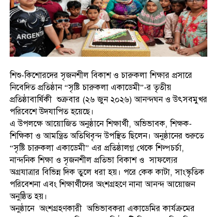
শিশু-কিশোরদের সৃজনশীল বিকাশ ও চারুকলা শিক্ষার প্রসারে
নিবেদিত প্রতিষ্ঠান “সৃষ্টি চারুকলা একাডেমী”-র তৃতীয়
প্রতিষ্ঠাবার্ষিকী শুক্রবার (২৬ জুন ২০২৬) আনন্দঘন ও উৎসবমুখর
পরিবেশে উদযাপিত হয়েছে।
এ উপলক্ষে আয়োজিত অনুষ্ঠানে শিক্ষার্থী, অভিভাবক, শিক্ষক-
শিক্ষিকা ও আমন্ত্রিত অতিথিবৃন্দ উপস্থিত ছিলেন। অনুষ্ঠানের শুরুতে
“সৃষ্টি চারুকলা একাডেমী” এর প্রতিষ্ঠালগ্ন থেকে শিল্পচর্চা,
নান্দনিক শিক্ষা ও সৃজনশীল প্রতিভা বিকাশ ও সাফল্যের
অগ্রযাত্রার বিভিন্ন দিক তুলে ধরা হয়। পরে কেক কাটা, সাংস্কৃতিক
পরিবেশনা এবং শিক্ষার্থীদের অংশগ্রহণে নানা আনন্দ আয়োজন
অনুষ্ঠিত হয়।
অনুষ্ঠানে অংশগ্রহণকারী অভিভাবকরা একাডেমির কার্যক্রমের