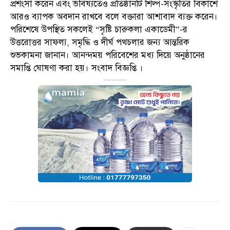
প্রশংসা করেন এবং ভবিষ্যতেও প্রতিষ্ঠানটি শিল্প-সংস্কৃতির বিকাশে
আরও ব্যাপক অবদান রাখবে বলে বক্তারা আশাবাদ ব্যক্ত করেন।
পরিশেষে উপস্থিত সকলেই “সৃষ্টি চারুকলা একাডেমী”-র
উত্তরোত্তর সাফল্য, সমৃদ্ধি ও দীর্ঘ পথচলার জন্য আন্তরিক
শুভকামনা জানান। আনন্দময় পরিবেশের মধ্য দিয়ে অনুষ্ঠানের
সমাপ্তি ঘোষণা করা হয়। সংবাদ বিজ্ঞপ্তি ।
---------