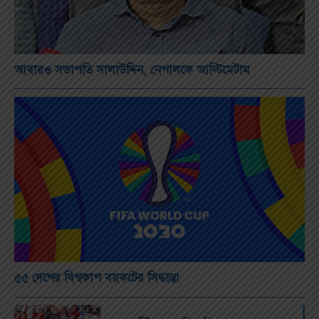
আবারও সভাপতি সালাউদ্দিন, নেপালকে আল্টিমেটাম
৫৫ দেশের বিশ্বকাপ বয়কটের সিদ্ধান্ত!