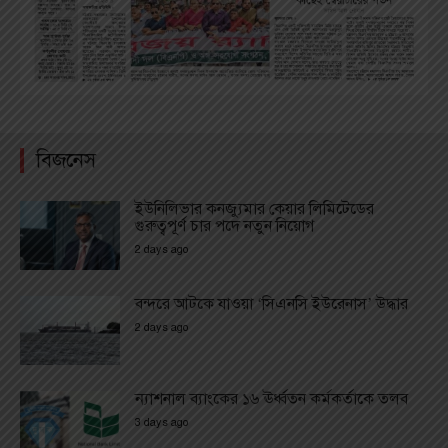
বিজনেস
ইউনিলিভার কনজ্যুমার কেয়ার লিমিটেডের
গুরুত্বপূর্ণ চার পদে নতুন নিয়োগ
2 days ago
বন্দরে আটকে যাওয়া ‘সিএনসি ইউরেনাস’ উদ্ধার
2 days ago
ন্যাশনাল ব্যাংকের ১৬ ঊর্ধ্বতন কর্মকর্তাকে তলব
3 days ago