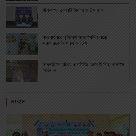
টেকনাফে ৫কোটি টাকার আইস জব্দ
কক্সবাজারে ঝুঁকিপূর্ণ প্যারাসেলিং বন্ধে
সরকারকে লিগ্যাল নোটিশ
চন্দনাইশে অবৈধ এলপিজি ‘ক্রস ফিলিং’ গুদামে
অভিযান
সংবাদ