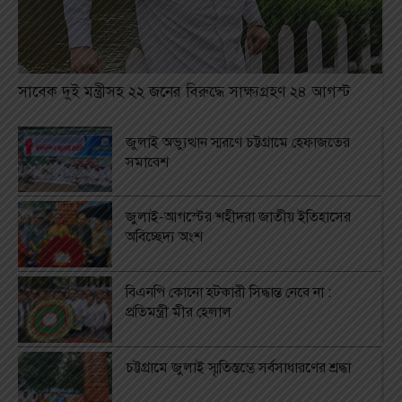
সাবেক দুই মন্ত্রীসহ ২২ জনের বিরুদ্ধে সাক্ষ্যগ্রহণ ২৪ আগস্ট
জুলাই অভ্যুত্থান স্মরণে চট্টগ্রামে হেফাজতের
সমাবেশ
জুলাই-আগস্টের শহীদরা জাতীয় ইতিহাসের
অবিচ্ছেদ্য অংশ
বিএনপি কোনো হটকারী সিদ্ধান্ত নেবে না :
প্রতিমন্ত্রী মীর হেলাল
চট্টগ্রামে জুলাই স্মৃতিস্তম্ভে সর্বসাধারণের শ্রদ্ধা