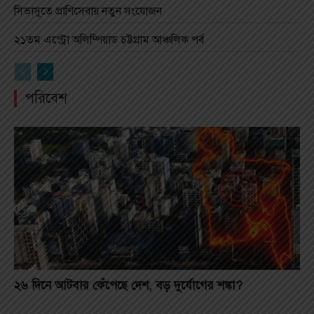
সিভাসুতে প্রাণিসেবায় নতুন সংযোজন
২১তম এস্ট্রো অলিম্পিয়াড চট্টগ্রাম আঞ্চলিক পর্ব
পরিবেশ
২৬ দিনে আটবার কেঁপেছে দেশ, বড় দুর্যোগের শঙ্কা?