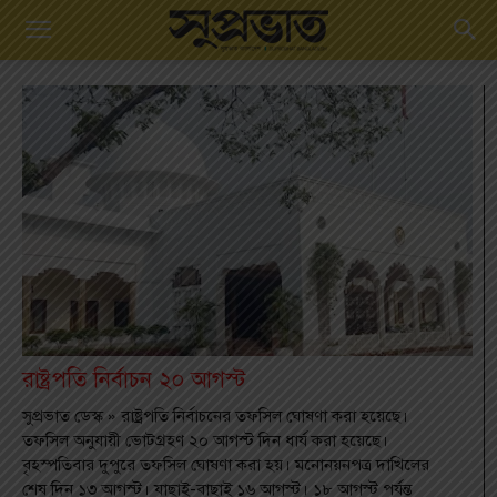
রাষ্ট্রপতি নির্বাচন ২০ আগস্ট
সুপ্রভাত ডেস্ক » রাষ্ট্রপতি নির্বাচনের তফসিল ঘোষণা করা হয়েছে।
তফসিল অনুযায়ী ভোটগ্রহণ ২০ আগস্ট দিন ধার্য করা হয়েছে।
বৃহস্পতিবার দুপুরে তফসিল ঘোষণা করা হয়। মনোনয়নপত্র দাখিলের
শেষ দিন ১৩ আগস্ট। যাছাই-বাছাই ১৬ আগস্ট। ১৮ আগস্ট পর্যন্ত