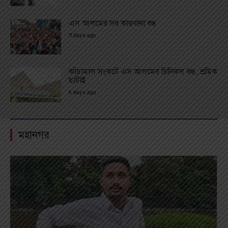
এস আলমের সব কারখানা বন্ধ
5 days ago
কাঁচামাল সংকটে এস আলমের চিনিকল বন্ধ, শ্রমিক
ছাটাই
6 days ago
মহানগর