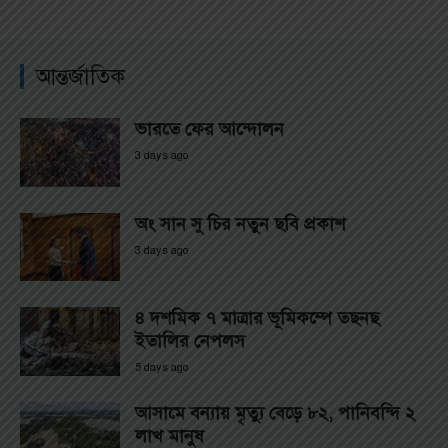
আন্তর্জাতিক
ভারতে ফের আন্দোলন
3 days ago
অং সান সু চির নতুন ছবি প্রকাশ
3 days ago
৪ দশমিক ৭ মাত্রার ভূমিকম্পে তছনছ
ইতালির নেপলস
5 days ago
আসামে বন্যায় মৃত্যু বেড়ে ৮২, পানিবন্দি ২
লাখ মানুষ