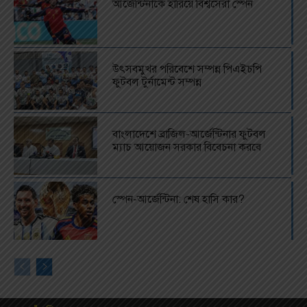
আর্জেন্টিনাকে হারিয়ে বিশ্বসেরা স্পেন
উৎসবমুখর পরিবেশে সম্পন্ন পিএইচপি
ফুটবল টুর্নামেন্ট সম্পন্ন
বাংলাদেশে ব্রাজিল-আর্জেন্টিনার ফুটবল
ম্যাচ আয়োজন সরকার বিবেচনা করবে
স্পেন-আর্জেন্টিনা: শেষ হাসি কার?