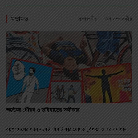
মতামত
সম্পাদকীয়
উপ-সম্পাদকীয়
অর্জনের গৌরব ও ভবিষ্যতের অঙ্গীকার
বাংলাদেশের গ্যাস সংকট: একটি কাঠামোগত দুর্বলতা ও এর সমাধান