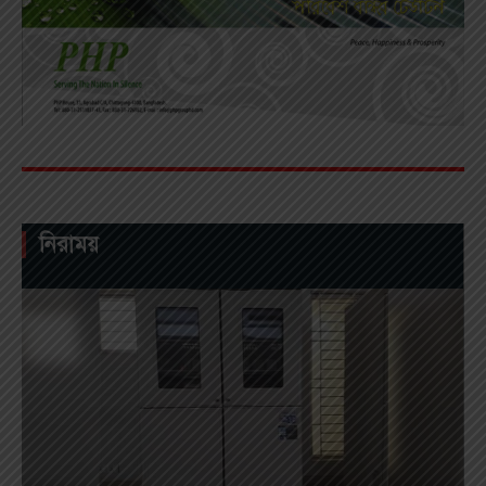
নিরাময়