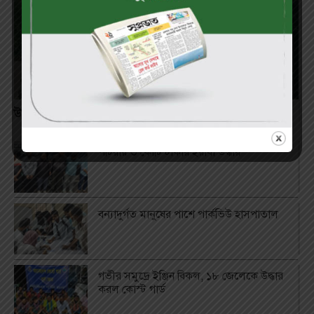
উখিয়া সীমান্তে মাইন বিস্ফোরণে জেলের পা বিচ্ছিন্ন
পটিয়ায় ৩ কোটি টাকার ইয়াবা উদ্ধার
বন্যাদুর্গত মানুষের পাশে পার্কভিউ হাসপাতাল
গভীর সমুদ্রে ইঞ্জিন বিকল, ১৮ জেলেকে উদ্ধার
করল কোস্ট গার্ড