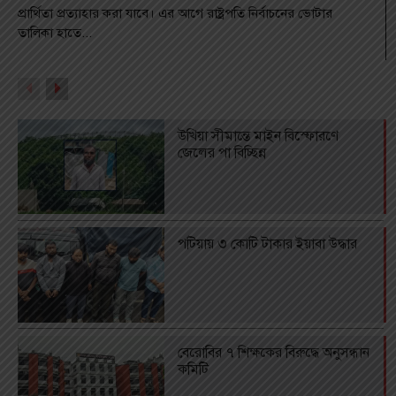
প্রার্থিতা প্রত্যাহার করা যাবে। এর আগে রাষ্ট্রপতি নির্বাচনের ভোটার
তালিকা হাতে...
উখিয়া সীমান্তে মাইন বিস্ফোরণে
জেলের পা বিচ্ছিন্ন
পটিয়ায় ৩ কোটি টাকার ইয়াবা উদ্ধার
বেরোবির ৭ শিক্ষকের বিরুদ্ধে অনুসন্ধান
কমিটি