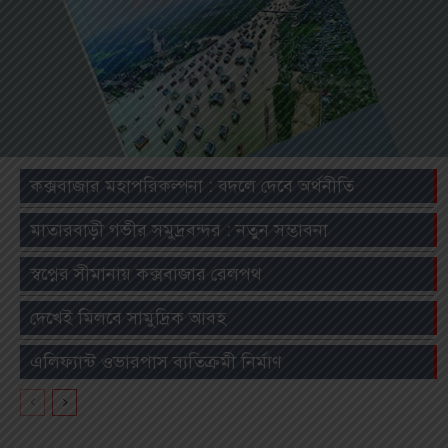
কক্সবাজার মহাপরিকল্পনা : বদলে দেবে অর্থনীতি
মাতারবাড়ী গভীর সমুদ্রবন্দর : নতুন সম্ভাবনা
স্বপ্নের সীমানায় কক্সবাজার রেলপথ
দেখেই মিলবে সামুদ্রিক আবহ
এলিফ্যান্ট ওভারপাস ব্যতিক্রমী নির্মাণ