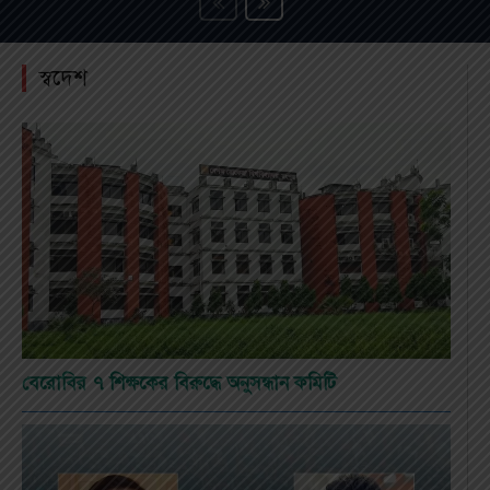
স্বদেশ
বেরোবির ৭ শিক্ষকের বিরুদ্ধে অনুসন্ধান কমিটি