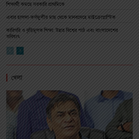
শিক্ষার্থী কমছে সরকারি প্রাথমিকে
এবার হালদা-কর্ণফুলীর মাছ থেকে মানবদেহে মাইক্রোপ্লাস্টিক
কারিগরি ও বৃত্তিমূলক শিক্ষা: উন্নত বিশ্বের পাঠ এবং বাংলাদেশের
ভবিষ্যৎ
খেলা