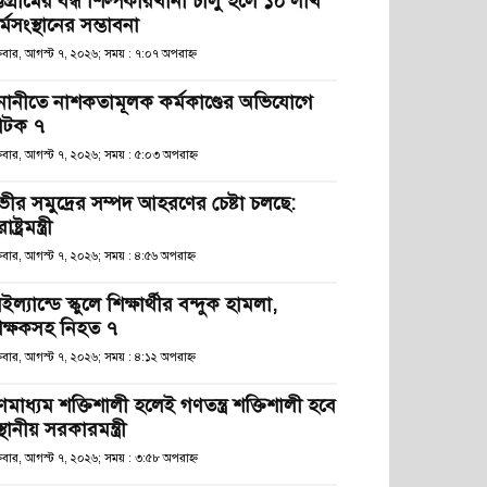
্টগ্রামের বন্ধ শিল্পকারখানা চালু হলে ১০ লাখ
্মসংস্থানের সম্ভাবনা
্রবার, আগস্ট ৭, ২০২৬; সময় : ৭:০৭ অপরাহ্ণ
নানীতে নাশকতামূলক কর্মকাণ্ডের অভিযোগে
টক ৭
্রবার, আগস্ট ৭, ২০২৬; সময় : ৫:০৩ অপরাহ্ণ
ভীর সমুদ্রের সম্পদ আহরণের চেষ্টা চলছে:
রাষ্ট্রমন্ত্রী
্রবার, আগস্ট ৭, ২০২৬; সময় : ৪:৫৬ অপরাহ্ণ
ইল্যান্ডে স্কুলে শিক্ষার্থীর বন্দুক হামলা,
িক্ষকসহ নিহত ৭
্রবার, আগস্ট ৭, ২০২৬; সময় : ৪:১২ অপরাহ্ণ
ণমাধ্যম শক্তিশালী হলেই গণতন্ত্র শক্তিশালী হবে
স্থানীয় সরকারমন্ত্রী
্রবার, আগস্ট ৭, ২০২৬; সময় : ৩:৫৮ অপরাহ্ণ