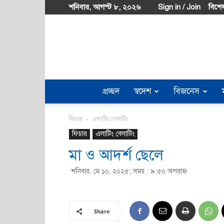
শনিবার, আগস্ট ৮, ২০২৬
Sign in / Join
বিশেষ
প্রচ্ছদ
স্বদেশ
বিজনেস
ফিচার
এলাটিং বেলাটিং
ফিচার
এলাটিং বেলাটিং
মা ও আদর্শ ছেলে
শনিবার, মে ১০, ২০২৫; সময় : ৯:৫০ অপরাহ্ণ
Share