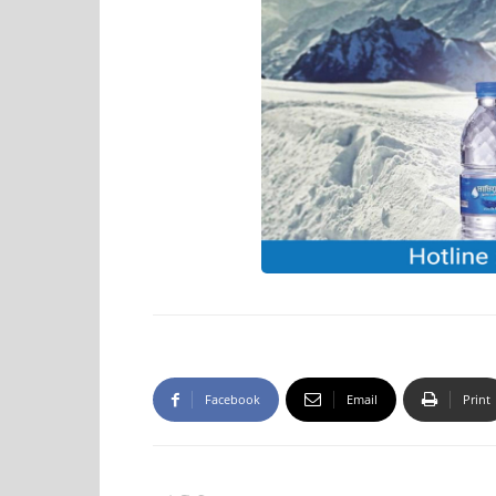
Facebook
Email
Print