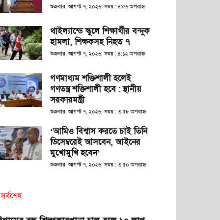
শুক্রবার, আগস্ট ৭, ২০২৬; সময় : ৪:৫৬ অপরাহ্ণ
থাইল্যান্ডে স্কুলে শিক্ষার্থীর বন্দুক
হামলা, শিক্ষকসহ নিহত ৭
শুক্রবার, আগস্ট ৭, ২০২৬; সময় : ৪:১২ অপরাহ্ণ
গণমাধ্যম শক্তিশালী হলেই
গণতন্ত্র শক্তিশালী হবে : স্থানীয়
সরকারমন্ত্রী
শুক্রবার, আগস্ট ৭, ২০২৬; সময় : ৩:৫৮ অপরাহ্ণ
‘আমিও বিশ্বাস করতে চাই তিনি
ডিসেম্বরেই আসবেন, আইনের
মুখোমুখি হবেন’
শুক্রবার, আগস্ট ৭, ২০২৬; সময় : ৩:৫০ অপরাহ্ণ
সর্বশেষ