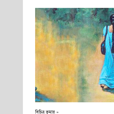
বিচিত্র কুমার »