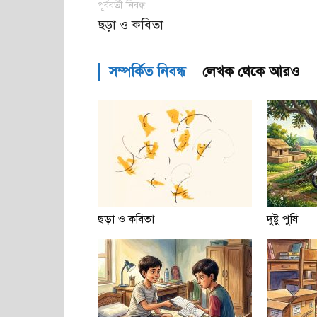
পূর্ববর্তী নিবন্ধ
ছড়া ও কবিতা
সম্পর্কিত নিবন্ধ
লেখক থেকে আরও
ছড়া ও কবিতা
দুষ্টু পুষি