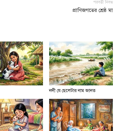
পরবর্তী নিবন্ধ
প্রাণিজগতের শ্রেষ্ঠ মা
নদী যে ছেলেটার নাম জানত