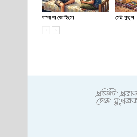
করো না কো হিংসা
সেই পুতুল