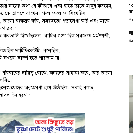
‘
 তার মায়ের কথা যে কীভাবে একা হাতে তাকে মানুষ করছেন,
আ
 তাকে আগলে রাখেন। গল্প শেষে সে লিখেছিল
রি, ভালো ব্যবহার করি, সময়মতো পড়ালেখা করি এবং মাকে
শুক
ে পারব।’
হা
িয়ে করতালি দিয়েছিলেন। রাফির গল্প ছিল সবচেয়ে মর্মস্পর্শী,
শুক
িয়েছিল সার্টিফিকেটটি। বলেছিল,
মি কখনো আদর্শ হতে পারতাম না।
 সে পরিবারের দায়িত্ব বোঝে, অন্যদের সাহায্য করে, আর ভালো
র্বিত।
 ছেলেমেয়েদের অনুপ্রেরণা হয়ে উঠেছিল। সবাই বলত,
র আসল উদাহরণ।’
---------