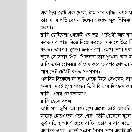
এক ছিল ছোট্ট এক ছেলে, নাম তার রাফি। বয়স মা
তার মা মালতি বেগম ছিলেন একজন স্কুল শিক্ষিক
ভরসা।
রাফি ছোটবেলা থেকেই খুব ভদ্র, পরিশ্রমী আর বা
করত সব কাজ নিজে নিজে করতে। সকালে উঠে নিজে
করত। তারপর স্কুলের জন্য ব্যাগ গুছিয়ে নিয়ে যথ
স্কুলে সে সবার প্রিয়। শিক্ষকরা তার শৃঙ্খলা আ
রাফি তখন হোমওয়ার্ক শেষ করে তারপর খেলত। ক
পান সেই চেষ্টাই করত সবসময়।
একদিন বিকেলে মা স্কুল থেকে ফিরে দেখলেন, রা
দেওয়া সবই হয়ে গেছে। তিনি বিস্ময়ে জিজ্ঞেস ক
রাফি, এসব কে করলো?
রাফি হেসে বলল,
আমি মা। তুমি তো ক্লান্ত হয়ে এসো, তাই ভেবেছি,
মায়ের চোখে জল এসে গেল। তিনি ছেলেকে বুকে
তুই সত্যিই আদর্শ ছেলে রাফি। তোর বাবার মত
একদিন স্কুলে ‘আদর্শ সন্তান’ বিষয় নিয়ে একটি 