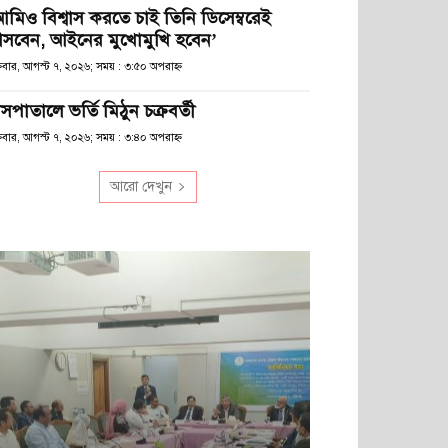
আমিও বিশ্বাস করতে চাই তিনি ডিসেম্বরেই
সবেন, আইনের মুখোমুখি হবেন’
্রবার, আগস্ট ৭, ২০২৬; সময় : ৩:৫০ অপরাহ্ণ
সপাতালে ভর্তি মিঠুন চক্রবর্তী
্রবার, আগস্ট ৭, ২০২৬; সময় : ৩:৪০ অপরাহ্ণ
আরো দেখুন