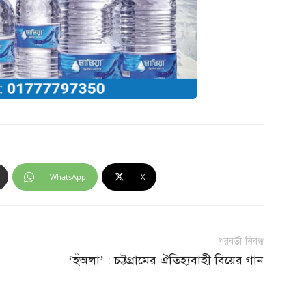
WhatsApp
X
পরবর্তী নিবন্ধ
‘হঁঅলা’ : চট্টগ্রামের ঐতিহ্যবাহী বিয়ের গান