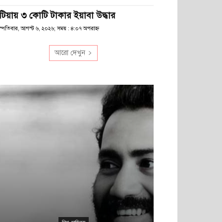
টিয়ায় ৩ কোটি টাকার ইয়াবা উদ্ধার
স্পতিবার, আগস্ট ৬, ২০২৬; সময় : ৪:০৭ অপরাহ্ণ
আরো দেখুন