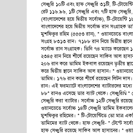
সেঞ্চুরি ১০টি এবং হাফ সেঞ্চুরি ৩১টি, টি-টোয়েন্ট
রেট ১১৬.৯৬, ১টি সেঞ্চুরি এবং ৭টি হাফ সেঞ্চুরি, 
(বাংলাদেশের হয়ে দ্বিতীয় সর্বোচ্চ), টি-টোয়েন্টি 
বাংলাদেশের হয়ে দ্বিতীয় সর্বোচ্চ রান সংগ্রাহ
মুশফিকুর রহিম (৫৫৫৩ রান), * ওয়ানডেতে বাংলাদ
সংগ্রহ ৮৩১৩ রান। ৭১৮৮ রান নিয়ে দ্বিতীয় স্থান
সর্বোচ্চ রান সংগ্রাহক। তিনি ৭৪ ম্যাচে করেছেন 
২৩৪৫ রান নিয়ে শীর্ষে রয়েছেন সাকিব আল হাসান, এ
২০৬ রান করে তামিম ইকবাল রয়েছেন তৃতীয় স্থ
করে দ্বিতীয় স্থানে সাকিব আল হাসান। * ওয়ানডেত
তামিম। ১৭৬ রান করে শীর্ষে রয়েছেন লিটন দাস। *
রান। এই ফরম্যাটে বাংলাদেশের ব্যাটারদের মধ্যে 
৮৮* রানও এসেছে তার ব্যাট থেকে। সেঞ্চুরিÑ * টেস
সেঞ্চুরি করা ব্যাটার। সর্বোচ্চ ১২টি সেঞ্চুরি র
ওয়ানডেতে সর্বোচ্চ ১৪টি সেঞ্চুরি তামিম ইকবালে
মুশফিকুর রহিমের। * টি-টোয়েন্টিতে তো মাত্র এক
তামিমের ব্যাট থেকে। হাফ সেঞ্চুরি- * টেস্টে সর্বে
হাফ সেঞ্চুরি রয়েছে সাকিব আল হাসানের। * ওয়ান