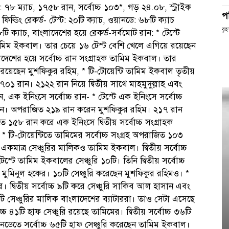
ি: ৭৮ ম্যাচ, ১৭৫৮ রান, সর্বোচ্চ ১০৩*, গড় ২৪.০৮, স্ট্রাইক
প
ফিল্ডিং রেকর্ড- টেস্ট: ২০টি ক্যাচ, ওয়ানডে: ৬৮টি ক্যাচ
বৃহ
১৮টি ক্যাচ, বাংলাদেশের হয়ে রেকর্ড-সর্বমোট রান: * টেস্টে
ক তামিম ইকবাল। তার চেয়ে ১৬ টেস্ট বেশি খেলে এগিয়ে রয়েছেন
েশের হয়ে সর্বোচ্চ রান সংগ্রাহক তামিম ইকবাল। তার
ে রয়েছেন মুশফিকুর রহিম, * টি-টোয়েন্টি তামিম ইকবাল তৃতীয়
১৭০১ রান। ২১২২ রান নিয়ে দ্বিতীয় সাথে মাহমুদুল্লাহ এবং
ক ইনিংসে সর্বোচ্চ রান- * টেস্টে এক ইনিংসে সর্বোচ্চ
ানে। অপরাজিত ২১৯ রান করেন মুশফিকুর রহিম। ২১৭ রান
ে ১৫৮ রান করে এক ইনিংসে দ্বিতীয় সর্বোচ্চ সংগ্রাহক
 টি-টোয়েন্টিতে তামিমের সর্বোচ্চ সংগ্রহ অপরাজিত ১০৩
একমাত্র সেঞ্চুরির মালিকও তামিম ইকবাল। দ্বিতীয় সর্বোচ্চ
্টে তামিম ইকবালের সেঞ্চুরি ১০টি। তিনি দ্বিতীয় সর্বোচ্চ
য়েছে মুমিনুল হকের। ১০টি সেঞ্চুরি করেছেন মুশফিকুর রহিমও। *
র। দ্বিতীয় সর্বোচ্চ ৯টি করে সেঞ্চুরি সাকিব আল হাসান এবং
টি সেঞ্চুরির মালিক বাংলাদেশের ব্যাটাররা। তাও সেটা এসেছে
াচ্চ ৪১টি হাফ সেঞ্চুরি রয়েছে তামিমের। দ্বিতীয় সর্বোচ্চ ৩৬টি
ডেতে সর্বোচ্চ ৬৫টি হাফ সেঞ্চুরি করেছেন তামিম ইকবাল।