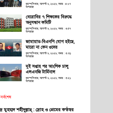
বৃহস্পতিবার, আগস্ট ৬, ২০২৬; সময় : ৪:০৭
অপরাহ্ণ
বেরোবির ৭ শিক্ষকের বিরুদ্ধে
অনুসন্ধান কমিটি
বৃহস্পতিবার, আগস্ট ৬, ২০২৬; সময় : ৩:৫৭
অপরাহ্ণ
জামায়াত-বিএনপি যোগ হইছে,
মারো না কেন ওদের
বৃহস্পতিবার, আগস্ট ৬, ২০২৬; সময় : ৩:৩১
অপরাহ্ণ
দুই সপ্তাহ পর আংশিক চালু
এলএনজি টার্মিনাল
বৃহস্পতিবার, আগস্ট ৬, ২০২৬; সময় : ৩:২১
অপরাহ্ণ
সর্বশেষ
দ্র মুহম্মদ শহীদুল্লাহ্ : দ্রোহ ও প্রেমের কন্ঠস্বর