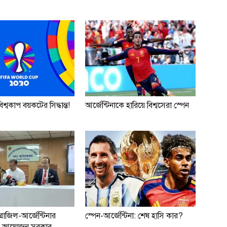
শ্বকাপ বয়কটের সিদ্ধান্ত!
আর্জেন্টিনাকে হারিয়ে বিশ্বসেরা স্পেন
্রাজিল-আর্জেন্টিনার
স্পেন-আর্জেন্টিনা: শেষ হাসি কার?