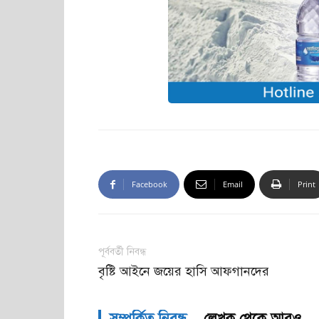
Facebook
Email
Print
পূর্ববর্তী নিবন্ধ
বৃষ্টি আইনে জয়ের হাসি আফগানদের
সম্পর্কিত নিবন্ধ
লেখক থেকে আরও