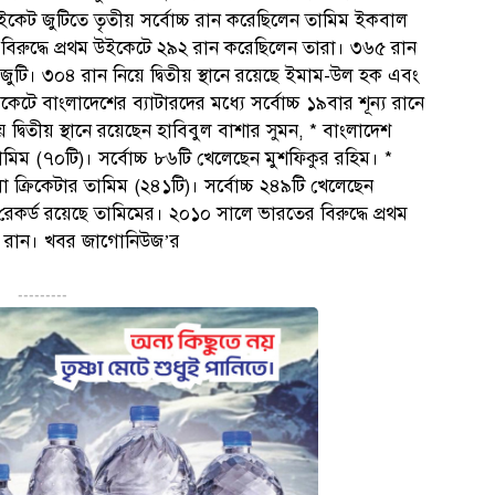
ইকেট জুটিতে তৃতীয় সর্বোচ্চ রান করেছিলেন তামিম ইকবাল
 বিরুদ্ধে প্রথম উইকেটে ২৯২ রান করেছিলেন তারা। ৩৬৫ রান
জুটি। ৩০৪ রান নিয়ে দ্বিতীয় স্থানে রয়েছে ইমাম-উল হক এবং
কেটে বাংলাদেশের ব্যাটারদের মধ্যে সর্বোচ্চ ১৯বার শূন্য রানে
তীয় স্থানে রয়েছেন হাবিবুল বাশার সুমন, * বাংলাদেশ
 তামিম (৭০টি)। সর্বোচ্চ ৮৬টি খেলেছেন মুশফিকুর রহিম। *
লা ক্রিকেটার তামিম (২৪১টি)। সর্বোচ্চ ২৪৯টি খেলেছেন
 রেকর্ড রয়েছে তামিমের। ২০১০ সালে ভারতের বিরুদ্ধে প্রথম
১৫১ রান। খবর জাগোনিউজ’র
---------