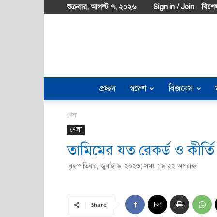
শুক্রবার, আগস্ট ৭, ২০২৬
Sign in / Join
বিশেষ
প্রচ্ছদ
স্বদেশ
বিজনেস
খেলা
খেলা
তামিমের যত রেকর্ড ও কীর্তি
বৃহস্পতিবার, জুলাই ৬, ২০২৩; সময় : ৯:২২ অপরাহ্ণ
Share