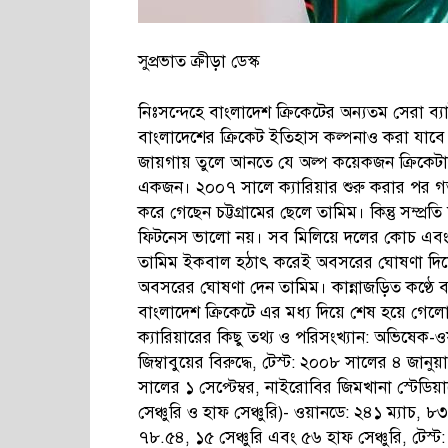
সুপ্রভাত ক্রীড়া ডেস্ক
নিঃসন্দেহে বাংলাদেশ ক্রিকেটের অন্যতম সেরা 
বাংলাদেশের ক্রিকেট ইতিহাস কল্পনাও করা যাবে 
জায়গায় তুলে আনতে যে অল্প কয়েকজন ক্রিকেটা
একজন। ২০০৭ সালে ক্যারিয়ার শুরু করার পর গত
করে গেছেন চট্টগ্রামের ছেলে তামিম। কিন্তু সম্প্র
ফিটনেস ভালো নয়। সব মিলিয়ে দলের কোচ এবং ব
তামিম ইকবাল হঠাৎ করেই অবসরের ঘোষণা দিয়ে
অবসরের ঘোষণা দেন তামিম। কান্নাজড়িত কণ্ঠে
বাংলাদেশ ক্রিকেটে এর মধ্য দিয়ে শেষ হয়ে গেল
ক্যারিয়ারের কিছু তথ্য ও পরিসংখ্যান: অভিষেক-ওয়
জিম্বাবুয়ের বিরুদ্ধে, টেস্ট: ২০০৮ সালের ৪ জানুয়া
সালের ১ সেপ্টেম্বর, নাইরোবির জিমখানা স্টেডিয়ামে 
সেঞ্চুরি ও হাফ সেঞ্চুরি)- ওয়ানডে: ২৪১ ম্যাচ, ৮
৭৮.৫৪, ১৫ সেঞ্চুরি এবং ৫৬ হাফ সেঞ্চুরি, টেস্ট