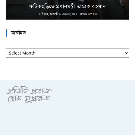
ফটিকছড়িতে প্রধানমন্ত্রী তারেক রহমান
রবিবার, আগস্ট ৯, ২০২৬; সময় : ৪:০০ অপরাহ্ণ
আর্কাইভ
আর্কাইভ