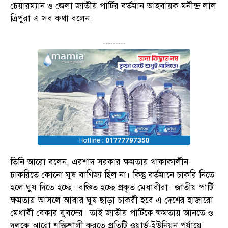
চেয়ারম্যান ও জেলা জাতীয় পার্টির বর্তমান আহবায়ক মনীন্দ্র লাল
ত্রিপুরা এ সব কথা বলেন।
---------
তিনি আরো বলেন, এরশাদ সরকার ক্ষমতায় থাকাকালীন
চাকরিতে কোনো ঘুষ বাণিজ্য ছিল না। কিন্তু বর্তমানে চাকরি নিতে
হলে ঘুষ দিতে হচ্ছে। বঞ্চিত হচ্ছে প্রকৃত মেধাবীরা। জাতীয় পার্টি
ক্ষমতায় আসলে আবার ঘুষ ছাড়া চাকরী হবে এ দেশের হাজারো
মেধাবী বেকার যুবদের। তাই জাতীয় পার্টিকে ক্ষমতায় আনতে ও
দলকে আরো শক্তিশালী করতে প্রতিটি ওয়ার্ড-ইউনিয়ন পর্যায়ে