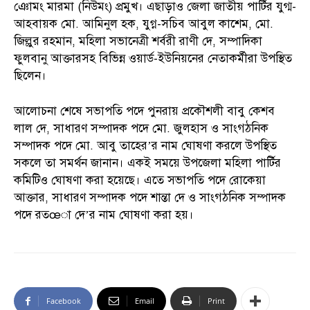
ঞোমং মারমা (নিউমং) প্রমুখ। এছাড়াও জেলা জাতীয় পার্টির যুগ্ম-
আহবায়ক মো. আমিনুল হক, যুগ্ন-সচিব আবুল কাশেম, মো.
জিল্লুর রহমান, মহিলা সভানেত্রী শর্বরী রাণী দে, সম্পাদিকা
ফুলবানু আক্তারসহ বিভিন্ন ওয়ার্ড-ইউনিয়নের নেতাকর্মীরা উপস্থিত
ছিলেন।
আলোচনা শেষে সভাপতি পদে পুনরায় প্রকৌশলী বাবু কেশব
লাল দে, সাধারণ সম্পাদক পদে মো. জুলহাস ও সাংগঠনিক
সম্পাদক পদে মো. আবু তাহের’র নাম ঘোষণা করলে উপস্থিত
সকলে তা সমর্থন জানান। একই সময়ে উপজেলা মহিলা পার্টির
কমিটিও ঘোষণা করা হয়েছে। এতে সভাপতি পদে রোকেয়া
আক্তার, সাধারণ সম্পাদক পদে শান্তা দে ও সাংগঠনিক সম্পাদক
পদে রতœা দে’র নাম ঘোষণা করা হয়।
Facebook
Email
Print