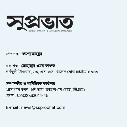
সম্পাদক :
রুশো মাহমুদ
প্রকাশক :
মোহাম্মদ ওমর ফারুক
কর্ণফুলী টাওয়ার, ৬৩, এস. এস. খালেদ রোড চট্টগ্রাম-৪০০০
সম্পাদকীয় ও বাণিজ্যিক কার্যালয়
প্রেস ক্লাব ভবন, ৬ষ্ঠ তলা, জামালখান রোড, চট্টগ্রাম।
ফোন : 02333363044-45
E-mail :
news@suprobhat.com