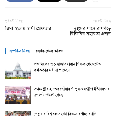
পূর্ববর্তী নিবন্ধ
পরবর্তী নিবন্ধ
রিমা হত্যায় স্বামী গ্রেফতার
দুস্থদের মাঝে রামগড়ে
বিজিবির সহায়তা প্রদান
সম্পর্কিত নিবন্ধ
লেখক থেকে আরও
প্রাথমিকের ৩০ হাজার প্রধান শিক্ষক গেজেটেড
কর্মকর্তার মর্যাদা পাচ্ছেন
তথ্যমন্ত্রীর হাতের ছোঁয়ায় শ্রীপুর-খরন্দ্বীপ ইউনিয়নের
দৃশ্যপট পাল্টে গেছে
পেকুয়ায় বিশ্ব জনসংখ্যা দিবসে বর্ণাঢ্য র‌্যালি