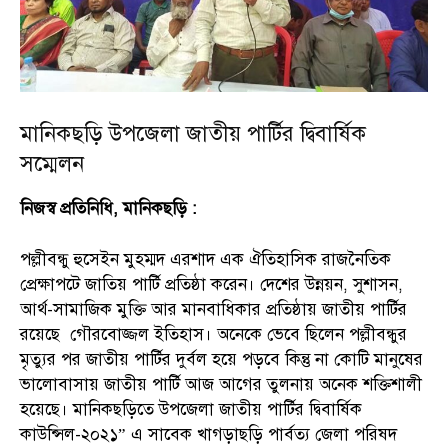
মানিকছড়ি উপজেলা জাতীয় পার্টির দ্বিবার্ষিক
সম্মেলন
নিজস্ব প্রতিনিধি, মানিকছড়ি :
পল্লীবন্ধু হুসেইন মুহম্মদ এরশাদ এক ঐতিহাসিক রাজনৈতিক
প্রেক্ষাপটে জাতিয় পার্টি প্রতিষ্ঠা করেন। দেশের উন্নয়ন, সুশাসন,
আর্থ-সামাজিক মুক্তি আর মানবাধিকার প্রতিষ্ঠায় জাতীয় পার্টির
রয়েছে গৌরবোজ্জল ইতিহাস। অনেকে ভেবে ছিলেন পল্লীবন্ধুর
মৃত্যুর পর জাতীয় পার্টির দুর্বল হয়ে পড়বে কিন্তু না কোটি মানুষের
ভালোবাসায় জাতীয় পার্টি আজ আগের তুলনায় অনেক শক্তিশালী
হয়েছে। মানিকছড়িতে উপজেলা জাতীয় পার্টির দ্বিবার্ষিক
কাউন্সিল-২০২১” এ সাবেক খাগড়াছড়ি পার্বত্য জেলা পরিষদ