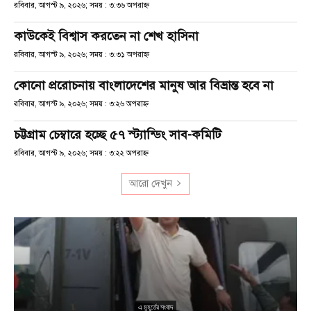
রবিবার, আগস্ট ৯, ২০২৬; সময় : ৩:৩৬ অপরাহ্ণ
কাউকেই বিশ্বাস করতেন না শেখ হাসিনা
রবিবার, আগস্ট ৯, ২০২৬; সময় : ৩:৩১ অপরাহ্ণ
কোনো প্ররোচনায় বাংলাদেশের মানুষ আর বিভ্রান্ত হবে না
রবিবার, আগস্ট ৯, ২০২৬; সময় : ৩:২৬ অপরাহ্ণ
চট্টগ্রাম চেম্বারে হচ্ছে ৫৭ স্ট্যান্ডিং সাব-কমিটি
রবিবার, আগস্ট ৯, ২০২৬; সময় : ৩:২২ অপরাহ্ণ
আরো দেখুন
ু
১
এ মুহূর্তের সংবাদ