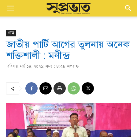
গ্রাম
জাতীয় পার্টি আগের তুলনায় অনেক
শক্তিশালী : মনীন্দ্র
রবিবার, মার্চ ১৪, ২০২১; সময় : ৪:২৯ অপরাহ্ণ