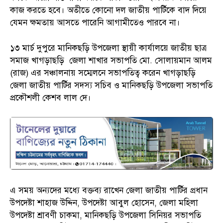
কাজ করতে হবে। অতীতে কোনো দল জাতীয় পার্টিকে বাদ দিয়ে
যেমন ক্ষমতায় আসতে পারেনি আগামীতেও পারবে না।
১৩ মার্চ দুপুরে মানিকছড়ি উপজেলা স্থায়ী কার্যালয়ে জাতীয় ছাত্র
সমাজ খাগড়াছড়ি জেলা শাখার সভাপতি মো. সোলায়মান আলম
(রাজ) এর সঞ্চালনায় সম্মেলনে সভাপতিত্ব করেন খাগড়াছড়ি
জেলা জাতীয় পার্টির সদস্য সচিব ও মানিকছড়ি উপজেলা সভাপতি
প্রকৌশলী কেশব লাল দে।
এ সময় অন্যদের মধ্যে বক্তব্য রাখেন জেলা জাতীয় পার্টির প্রধান
উপদেষ্টা শাহাজ উদ্দিন, উপদেষ্টা আবুল হোসেন, জেলা মহিলা
উপদেষ্টা শ্রাবণী চাকমা, মানিকছড়ি উপজেলা সিনিয়র সভাপতি