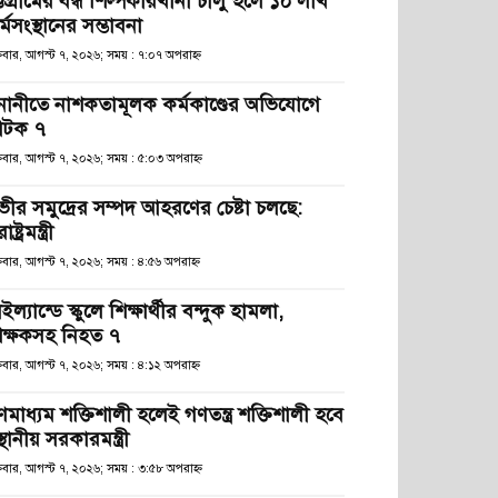
্টগ্রামের বন্ধ শিল্পকারখানা চালু হলে ১০ লাখ
্মসংস্থানের সম্ভাবনা
্রবার, আগস্ট ৭, ২০২৬; সময় : ৭:০৭ অপরাহ্ণ
নানীতে নাশকতামূলক কর্মকাণ্ডের অভিযোগে
টক ৭
্রবার, আগস্ট ৭, ২০২৬; সময় : ৫:০৩ অপরাহ্ণ
ভীর সমুদ্রের সম্পদ আহরণের চেষ্টা চলছে:
রাষ্ট্রমন্ত্রী
্রবার, আগস্ট ৭, ২০২৬; সময় : ৪:৫৬ অপরাহ্ণ
ইল্যান্ডে স্কুলে শিক্ষার্থীর বন্দুক হামলা,
িক্ষকসহ নিহত ৭
্রবার, আগস্ট ৭, ২০২৬; সময় : ৪:১২ অপরাহ্ণ
ণমাধ্যম শক্তিশালী হলেই গণতন্ত্র শক্তিশালী হবে
স্থানীয় সরকারমন্ত্রী
্রবার, আগস্ট ৭, ২০২৬; সময় : ৩:৫৮ অপরাহ্ণ