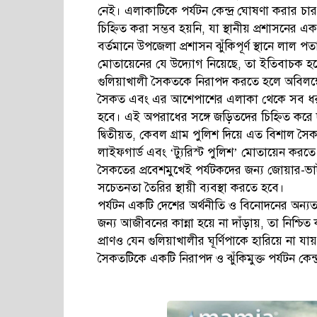
নেই। এলাকাটিকে পর্যটন কেন্দ্র ঘোষণা করার চা
চিহ্নিত করা সম্ভব হয়নি, যা স্থানীয় প্রশাসনের এ
বর্তমানে উপজেলা প্রশাসন ঝুঁকিপূর্ণ স্থানে লাল
মোতায়েনের যে উদ্যোগ নিয়েছে, তা ইতিবাচক হ
গুলিয়াখালী সৈকতকে নিরাপদ করতে হলে অবিলম্বে
সৈকত এবং এর আশেপাশের এলাকা থেকে সব ধরনের
হবে। এই অপরাধের সঙ্গে জড়িতদের চিহ্নিত করে দৃ
দ্বিতীয়ত, কেবল গ্রাম পুলিশ দিয়ে এত বিশাল সৈকত
লাইফগার্ড এবং ‘ট্যুরিস্ট পুলিশ’ মোতায়েন করতে
সৈকতের প্রবেশমুখেই পর্যটকদের জন্য জোয়ার-ভাট
সচেতনতা তৈরির স্থায়ী ব্যবস্থা করতে হবে।
পর্যটন একটি দেশের অর্থনীতি ও বিনোদনের অন্য
জন্য আজীবনের কান্না হয়ে না দাঁড়ায়, তা নিশ্চিত
প্রাণও যেন গুলিয়াখালীর ঘূর্ণিপাকে হারিয়ে না য
সৈকতটিকে একটি নিরাপদ ও ঝুঁকিমুক্ত পর্যটন কেন্