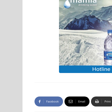
Facebook
Email
Print