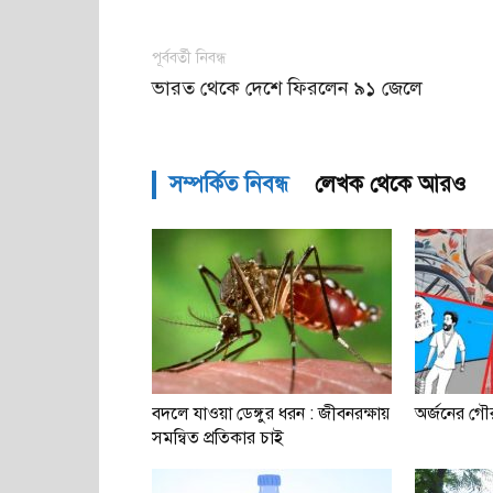
পূর্ববর্তী নিবন্ধ
ভারত থেকে দেশে ফিরলেন ৯১ জেলে
সম্পর্কিত নিবন্ধ
লেখক থেকে আরও
বদলে যাওয়া ডেঙ্গুর ধরন : জীবনরক্ষায়
অর্জনের গৌ
সমন্বিত প্রতিকার চাই