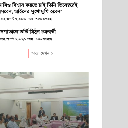
আমিও বিশ্বাস করতে চাই তিনি ডিসেম্বরেই
সবেন, আইনের মুখোমুখি হবেন’
্রবার, আগস্ট ৭, ২০২৬; সময় : ৩:৫০ অপরাহ্ণ
সপাতালে ভর্তি মিঠুন চক্রবর্তী
্রবার, আগস্ট ৭, ২০২৬; সময় : ৩:৪০ অপরাহ্ণ
আরো দেখুন