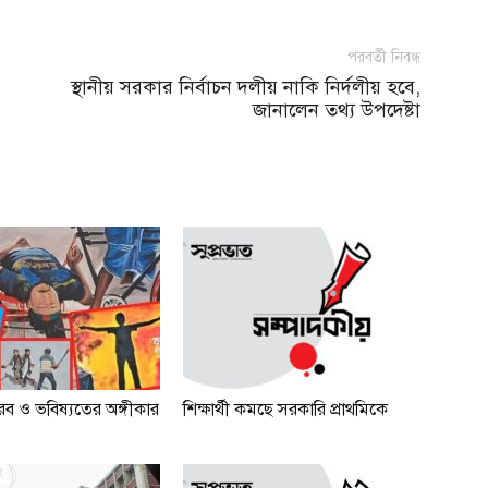
পরবর্তী নিবন্ধ
স্থানীয় সরকার নির্বাচন দলীয় নাকি নির্দলীয় হবে,
জানালেন তথ্য উপদেষ্টা
রব ও ভবিষ্যতের অঙ্গীকার
শিক্ষার্থী কমছে সরকারি প্রাথমিকে