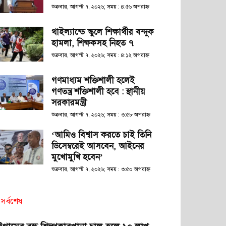
শুক্রবার, আগস্ট ৭, ২০২৬; সময় : ৪:৫৬ অপরাহ্ণ
থাইল্যান্ডে স্কুলে শিক্ষার্থীর বন্দুক
হামলা, শিক্ষকসহ নিহত ৭
শুক্রবার, আগস্ট ৭, ২০২৬; সময় : ৪:১২ অপরাহ্ণ
গণমাধ্যম শক্তিশালী হলেই
গণতন্ত্র শক্তিশালী হবে : স্থানীয়
সরকারমন্ত্রী
শুক্রবার, আগস্ট ৭, ২০২৬; সময় : ৩:৫৮ অপরাহ্ণ
‘আমিও বিশ্বাস করতে চাই তিনি
ডিসেম্বরেই আসবেন, আইনের
মুখোমুখি হবেন’
শুক্রবার, আগস্ট ৭, ২০২৬; সময় : ৩:৫০ অপরাহ্ণ
সর্বশেষ