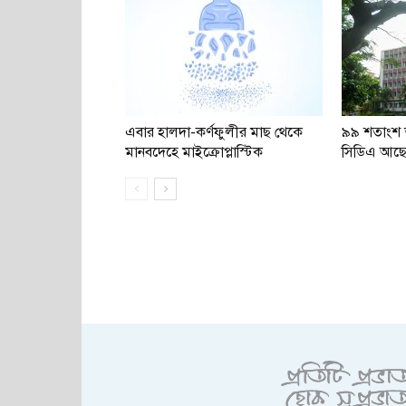
এবার হালদা-কর্ণফুলীর মাছ থেকে
৯৯ শতাংশ ভ
মানবদেহে মাইক্রোপ্লাস্টিক
সিডিএ আছে