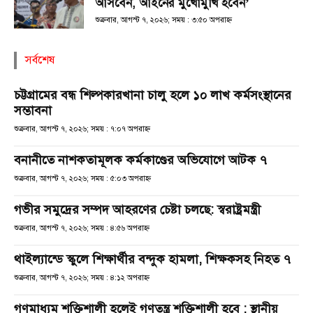
আসবেন, আইনের মুখোমুখি হবেন’
শুক্রবার, আগস্ট ৭, ২০২৬; সময় : ৩:৫০ অপরাহ্ণ
সর্বশেষ
চট্টগ্রামের বন্ধ শিল্পকারখানা চালু হলে ১০ লাখ কর্মসংস্থানের
সম্ভাবনা
শুক্রবার, আগস্ট ৭, ২০২৬; সময় : ৭:০৭ অপরাহ্ণ
বনানীতে নাশকতামূলক কর্মকাণ্ডের অভিযোগে আটক ৭
শুক্রবার, আগস্ট ৭, ২০২৬; সময় : ৫:০৩ অপরাহ্ণ
গভীর সমুদ্রের সম্পদ আহরণের চেষ্টা চলছে: স্বরাষ্ট্রমন্ত্রী
শুক্রবার, আগস্ট ৭, ২০২৬; সময় : ৪:৫৬ অপরাহ্ণ
থাইল্যান্ডে স্কুলে শিক্ষার্থীর বন্দুক হামলা, শিক্ষকসহ নিহত ৭
শুক্রবার, আগস্ট ৭, ২০২৬; সময় : ৪:১২ অপরাহ্ণ
গণমাধ্যম শক্তিশালী হলেই গণতন্ত্র শক্তিশালী হবে : স্থানীয়