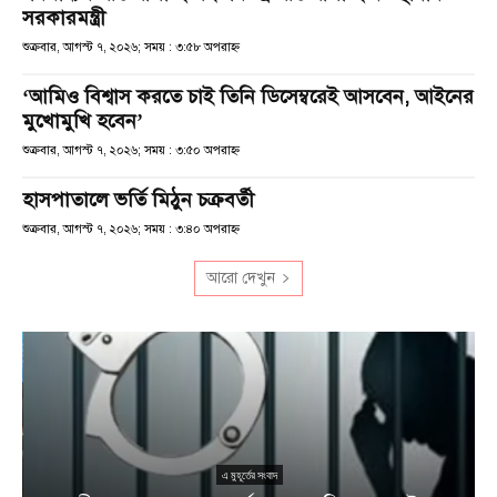
সরকারমন্ত্রী
শুক্রবার, আগস্ট ৭, ২০২৬; সময় : ৩:৫৮ অপরাহ্ণ
‘আমিও বিশ্বাস করতে চাই তিনি ডিসেম্বরেই আসবেন, আইনের
মুখোমুখি হবেন’
শুক্রবার, আগস্ট ৭, ২০২৬; সময় : ৩:৫০ অপরাহ্ণ
হাসপাতালে ভর্তি মিঠুন চক্রবর্তী
শুক্রবার, আগস্ট ৭, ২০২৬; সময় : ৩:৪০ অপরাহ্ণ
আরো দেখুন
এ মুহূর্তের সংবাদ