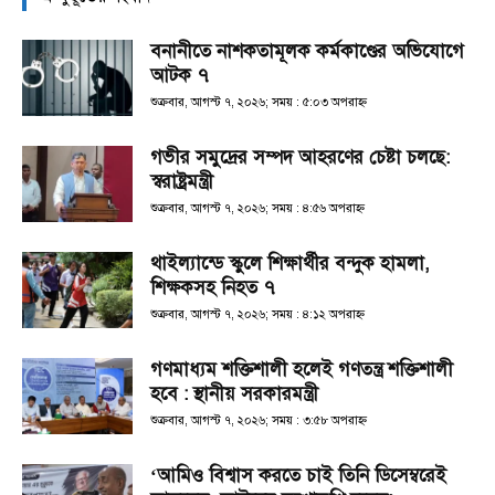
বনানীতে নাশকতামূলক কর্মকাণ্ডের অভিযোগে
আটক ৭
শুক্রবার, আগস্ট ৭, ২০২৬; সময় : ৫:০৩ অপরাহ্ণ
গভীর সমুদ্রের সম্পদ আহরণের চেষ্টা চলছে:
স্বরাষ্ট্রমন্ত্রী
শুক্রবার, আগস্ট ৭, ২০২৬; সময় : ৪:৫৬ অপরাহ্ণ
থাইল্যান্ডে স্কুলে শিক্ষার্থীর বন্দুক হামলা,
শিক্ষকসহ নিহত ৭
শুক্রবার, আগস্ট ৭, ২০২৬; সময় : ৪:১২ অপরাহ্ণ
গণমাধ্যম শক্তিশালী হলেই গণতন্ত্র শক্তিশালী
হবে : স্থানীয় সরকারমন্ত্রী
শুক্রবার, আগস্ট ৭, ২০২৬; সময় : ৩:৫৮ অপরাহ্ণ
‘আমিও বিশ্বাস করতে চাই তিনি ডিসেম্বরেই