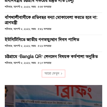
প্রধানমন্ত্রীর চট্টগ্রাম সফরের প্রস্তুত সাত ভেন্যু
শনিবার, আগস্ট ৮, ২০২৬; সময় : ৫:৫৫ অপরাহ্ণ
বাঁশখালীবাসীকে প্রতিবছর বন্যা মোকাবেলা করতে হবে না:
ত্রাণমন্ত্রী
শনিবার, আগস্ট ৮, ২০২৬; সময় : ৫:৪১ অপরাহ্ণ
ইউসিটিসিতে জাতীয় গণঅভ্যুত্থান দিবস পালিত
শনিবার, আগস্ট ৮, ২০২৬; সময় : ৫:২৬ অপরাহ্ণ
চট্টগ্রামে ‘Bangla QR’ লেনদেন বিষয়ক কর্মশালা অনুষ্ঠিত
শনিবার, আগস্ট ৮, ২০২৬; সময় : ৫:১৭ অপরাহ্ণ
আরো দেখুন