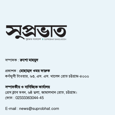
সম্পাদক :
রুশো মাহমুদ
প্রকাশক :
মোহাম্মদ ওমর ফারুক
কর্ণফুলী টাওয়ার, ৬৩, এস. এস. খালেদ রোড চট্টগ্রাম-৪০০০
সম্পাদকীয় ও বাণিজ্যিক কার্যালয়
প্রেস ক্লাব ভবন, ৬ষ্ঠ তলা, জামালখান রোড, চট্টগ্রাম।
ফোন : 02333363044-45
E-mail :
news@suprobhat.com