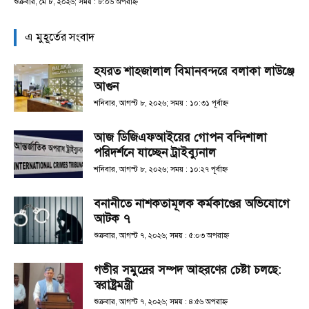
শুক্রবার, মে ৮, ২০২৬; সময় : ৮:০৬ অপরাহ্ণ
এ মুহূর্তের সংবাদ
হযরত শাহজালাল বিমানবন্দরে বলাকা লাউঞ্জে
আগুন
শনিবার, আগস্ট ৮, ২০২৬; সময় : ১০:৩১ পূর্বাহ্ণ
আজ ডিজিএফআইয়ের গোপন বন্দিশালা
পরিদর্শনে যাচ্ছেন ট্রাইব্যুনাল
শনিবার, আগস্ট ৮, ২০২৬; সময় : ১০:২৭ পূর্বাহ্ণ
বনানীতে নাশকতামূলক কর্মকাণ্ডের অভিযোগে
আটক ৭
শুক্রবার, আগস্ট ৭, ২০২৬; সময় : ৫:০৩ অপরাহ্ণ
গভীর সমুদ্রের সম্পদ আহরণের চেষ্টা চলছে:
স্বরাষ্ট্রমন্ত্রী
শুক্রবার, আগস্ট ৭, ২০২৬; সময় : ৪:৫৬ অপরাহ্ণ