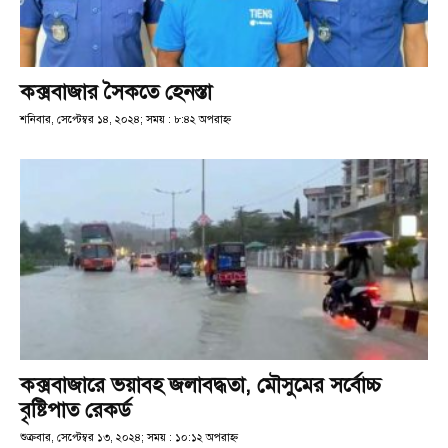
কক্সবাজার সৈকতে হেনস্তা
শনিবার, সেপ্টেম্বর ১৪, ২০২৪; সময় : ৮:৪২ অপরাহ্ণ
কক্সবাজারে ভয়াবহ জলাবদ্ধতা, মৌসুমের সর্বোচ্চ
বৃষ্টিপাত রেকর্ড
শুক্রবার, সেপ্টেম্বর ১৩, ২০২৪; সময় : ১০:১২ অপরাহ্ণ