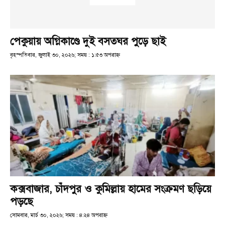
পেকুয়ায় অগ্নিকাণ্ডে দুই বসতঘর পুড়ে ছাই
বৃহস্পতিবার, জুলাই ৩০, ২০২৬; সময় : ১:৫৩ অপরাহ্ণ
কক্সবাজার, চাঁদপুর ও কুমিল্লায় হামের সংক্রমণ ছড়িয়ে
পড়ছে
সোমবার, মার্চ ৩০, ২০২৬; সময় : ৪:২৪ অপরাহ্ণ