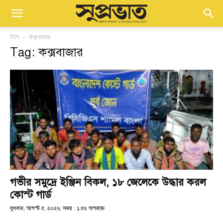
ট্যাগ
কক্সবাজার
Tag: কক্সবাজার
গভীর সমুদ্রে ইঞ্জিন বিকল, ১৮ জেলেকে উদ্ধার করল
কোস্ট গার্ড
বুধবার, আগস্ট ৫, ২০২৬; সময় : ১:৫২ অপরাহ্ণ