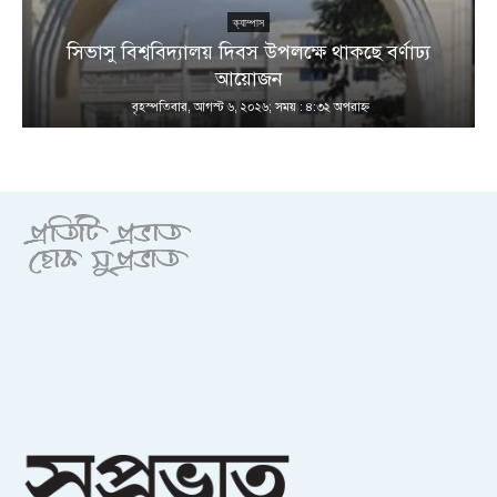
ক্যাম্পাস
সিভাসু বিশ্ববিদ্যালয় দিবস উপলক্ষে থাকছে বর্ণাঢ্য
আয়োজন
বৃহস্পতিবার, আগস্ট ৬, ২০২৬; সময় : ৪:৩২ অপরাহ্ণ