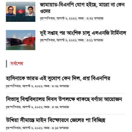
জামায়াত-বিএনপি যোগ হইছে, মারো না কেন
ওদের
বৃহস্পতিবার, আগস্ট ৬, ২০২৬; সময় : ৩:৩১ অপরাহ্ণ
দুই সপ্তাহ পর আংশিক চালু এলএনজি টার্মিনাল
বৃহস্পতিবার, আগস্ট ৬, ২০২৬; সময় : ৩:২১ অপরাহ্ণ
সর্বশেষ
হাসিনাকে ভারত এই সুযোগ কেন দিল, প্রশ্ন বিএনপির
বৃহস্পতিবার, আগস্ট ৬, ২০২৬; সময় : ৪:৩২ অপরাহ্ণ
সিভাসু বিশ্ববিদ্যালয় দিবস উপলক্ষে থাকছে বর্ণাঢ্য আয়োজন
বৃহস্পতিবার, আগস্ট ৬, ২০২৬; সময় : ৪:৩২ অপরাহ্ণ
উখিয়া সীমান্তে মাইন বিস্ফোরণে জেলের পা বিচ্ছিন্ন
বৃহস্পতিবার, আগস্ট ৬, ২০২৬; সময় : ৪:১৪ অপরাহ্ণ