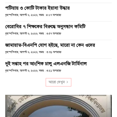
পটিয়ায় ৩ কোটি টাকার ইয়াবা উদ্ধার
বৃহস্পতিবার, আগস্ট ৬, ২০২৬; সময় : ৪:০৭ অপরাহ্ণ
বেরোবির ৭ শিক্ষকের বিরুদ্ধে অনুসন্ধান কমিটি
বৃহস্পতিবার, আগস্ট ৬, ২০২৬; সময় : ৩:৫৭ অপরাহ্ণ
জামায়াত-বিএনপি যোগ হইছে, মারো না কেন ওদের
বৃহস্পতিবার, আগস্ট ৬, ২০২৬; সময় : ৩:৩১ অপরাহ্ণ
দুই সপ্তাহ পর আংশিক চালু এলএনজি টার্মিনাল
বৃহস্পতিবার, আগস্ট ৬, ২০২৬; সময় : ৩:২১ অপরাহ্ণ
আরো দেখুন