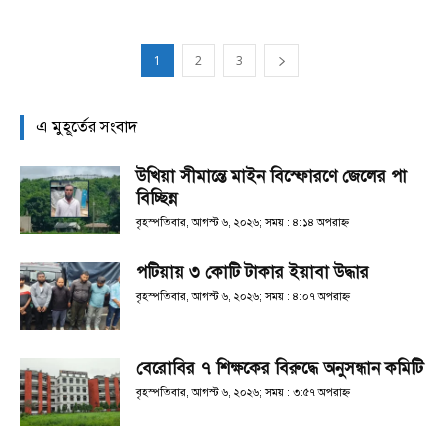
1
2
3
এ মুহূর্তের সংবাদ
উখিয়া সীমান্তে মাইন বিস্ফোরণে জেলের পা
বিচ্ছিন্ন
বৃহস্পতিবার, আগস্ট ৬, ২০২৬; সময় : ৪:১৪ অপরাহ্ণ
পটিয়ায় ৩ কোটি টাকার ইয়াবা উদ্ধার
বৃহস্পতিবার, আগস্ট ৬, ২০২৬; সময় : ৪:০৭ অপরাহ্ণ
বেরোবির ৭ শিক্ষকের বিরুদ্ধে অনুসন্ধান কমিটি
বৃহস্পতিবার, আগস্ট ৬, ২০২৬; সময় : ৩:৫৭ অপরাহ্ণ