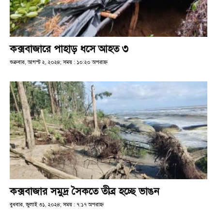
কক্সবাজারে পাহাড় ধসে আহত ৩
শুক্রবার, আগস্ট ২, ২০২৪; সময় : ১০:২০ অপরাহ্ণ
কক্সবাজার সমুদ্র সৈকতে তীব্র হচ্ছে ভাঙন
বুধবার, জুলাই ৩১, ২০২৪; সময় : ৭:১৭ অপরাহ্ণ