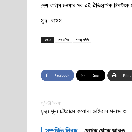
দেশ স্বাধীন হওয়ার পর এই ঐতিহাসিক দিনটিকে প্
সূত্র : বাসস
TAGS
শেখ হাসিনা
সশস্ত্র বাহিনী
Facebook
Email
Print
পূর্ববর্তী নিবন্ধ
মৃত্যু শূন্য চট্টগ্রামে করোনা ভাইরাস শনাক্ত ৩
সম্পর্কিত নিবন্ধ
লেখক থেকে আরও