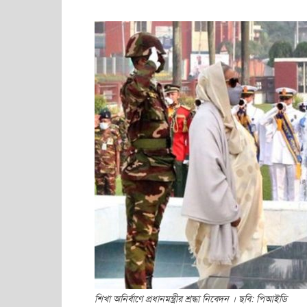
শিখা অনির্বাণে প্রধানমন্ত্রীর শ্রদ্ধা নিবেদন । ছবি: পিআইডি