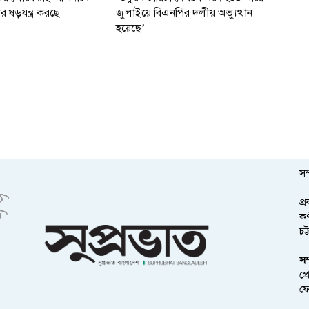
র ষড়যন্ত্র করছে
জুলাইয়ে বিএনপির দলীয় অভ্যুত্থান
হয়েছে’
সম
প্
কর
চট
সম
প্
ফ