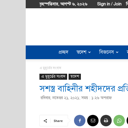
বৃহস্পতিবার, আগস্ট ৬, ২০২৬
Sign in / Join
ব
প্রচ্ছদ
স্বদেশ
বিজনেস
এ মুহূর্তের সংবাদ
এ মুহূর্তের সংবাদ
স্বদেশ
সশস্ত্র বাহিনীর শহীদদের প্রতি প্
রবিবার, নভেম্বর ২১, ২০২১; সময় : ১:২৬ অপরাহ্ণ
Share