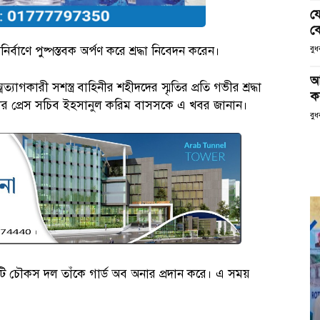
য
ক
র্বাণে পুষ্পস্তবক অর্পণ করে শ্রদ্ধা নিবেদন করেন।
বু
আ
্মত্যাগকারী সশস্ত্র বাহিনীর শহীদদের স্মৃতির প্রতি গভীর শ্রদ্ধা
ক
ন্ত্রীর প্রেস সচিব ইহসানুল করিম বাসসকে এ খবর জানান।
বুধ
টি চৌকস দল তাঁকে গার্ড অব অনার প্রদান করে। এ সময়