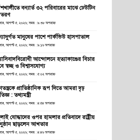
াঁশখালীতে বন্যার্ত ৩২ পরিবারের মাঝে ঢেউটিন
িতরণ
ধবার, আগস্ট ৫, ২০২৬; সময় : ৯:৩৮ অপরাহ্ণ
ন্যাদুর্গত মানুষের পাশে পার্কভিউ হাসপাতাল
বার, আগস্ট ৫, ২০২৬; সময় : ৯:১৬ অপরাহ্ণ
্যাসিবাদবিরোধী আন্দোলনে হত্যাকাণ্ডের বিচার
ে স্বচ্ছ ও বিশ্বাসযোগ্য
বার, আগস্ট ৫, ২০২৬; সময় : ৫:০২ অপরাহ্ণ
তন্ত্রকে প্রাতিষ্ঠানিক রূপ দিতে আমরা দৃঢ়
রতিজ্ঞ : তথ্যমন্ত্রী
বার, আগস্ট ৫, ২০২৬; সময় : ৪:৫৪ অপরাহ্ণ
লাই যোদ্ধাদের ওপর হামলার প্রতিবাদে রাষ্ট্রীয়
নুষ্ঠান ছাড়লেন আখতার
বার, আগস্ট ৫, ২০২৬; সময় : ৪:৪৬ অপরাহ্ণ