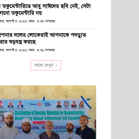
ে ডকুমেন্টারিতে আবু সাঈদের ছবি নেই, সেটা
োনো ডকুমেন্টারি নয়
ধবার, আগস্ট ৫, ২০২৬; সময় : ৪:৩৮ অপরাহ্ণ
পনার দলের লোকেরাই আপনাকে পদচ্যুত
রার ষড়যন্ত্র করছে
বার, আগস্ট ৫, ২০২৬; সময় : ৪:৩১ অপরাহ্ণ
আরো দেখুন