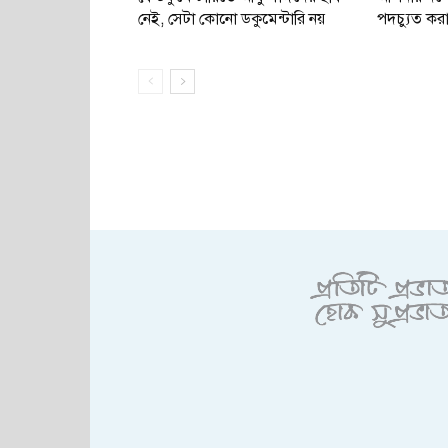
নেই, সেটা কোনো ডকুমেন্টারি নয়
পদচ্যুত করা