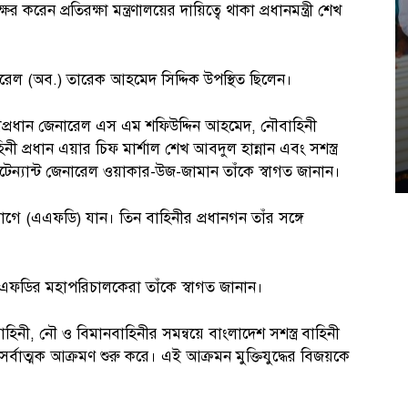
ক্ষর করেন প্রতিরক্ষা মন্ত্রণালয়ের দায়িত্বে থাকা প্রধানমন্ত্রী শেখ
েনারেল (অব.) তারেক আহমেদ সিদ্দিক উপস্থিত ছিলেন।
 সেনাপ্রধান জেনারেল এস এম শফিউদ্দিন আহমেদ, নৌবাহিনী
ী প্রধান এয়ার চিফ মার্শাল শেখ আবদুল হান্নান এবং সশস্ত্র
ফটেন্যান্ট জেনারেল ওয়াকার-উজ-জামান তাঁকে স্বাগত জানান।
ী বিভাগে (এএফডি) যান। তিন বাহিনীর প্রধানগন তাঁর সঙ্গে
ফডির মহাপরিচালকেরা তাঁকে স্বাগত জানান।
হিনী, নৌ ও বিমানবাহিনীর সমন্বয়ে বাংলাদেশ সশস্ত্র বাহিনী
র্বাত্মক আক্রমণ শুরু করে। এই আক্রমন মুক্তিযুদ্ধের বিজয়কে