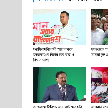
ফ্যাসিবাদবিরোধী আন্দোলনে
গণতন্ত্রকে প্
হত্যাকাণ্ডের বিচার হবে স্বচ্ছ ও
আমরা দৃঢ় প্রত
বিশ্বাসযোগ্য
যে ডকুমেন্টারিতে আবু সাঈদের ছবি
আপনার দল