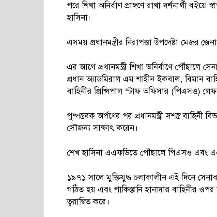
পরে শিখা অনির্বাণ প্রাঙ্গণে রাখা দর্শনার্থী বইয়ে স্বা
হাসিনা।
এসময় প্রধানমন্ত্রীর নিরাপত্তা উপদেষ্টা মেজর জ
এর আগে প্রধানমন্ত্রী শিখা অনির্বাণে পৌঁছালে
প্রধান অ্যাডমিরাল এম শাহীন ইকবাল, বিমান বাহিন
বাহিনীর প্রিন্সিপাল স্টাফ অফিসার (পিএসও) লে
পুষ্পস্তবক অর্পণের পর প্রধানমন্ত্রী সশস্ত্র বাহিন
সৌজন্য সাক্ষাৎ করেন।
শেখ হাসিনা এএফডিতে পৌঁছালে পিএসও এবং এএ
১৯৭১ সালে মুক্তিযুদ্ধ চলাকালীন এই দিনে সেনাবা
গঠিত হয় এবং পাকিস্তানি হানাদার বাহিনীর ওপর স
ত্বরান্বিত করে।