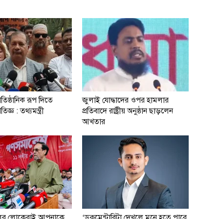
রাতিষ্ঠানিক রূপ দিতে
জুলাই যোদ্ধাদের ওপর হামলার
িজ্ঞ : তথ্যমন্ত্রী
প্রতিবাদে রাষ্ট্রীয় অনুষ্ঠান ছাড়লেন
আখতার
ের লোকেরাই আপনাকে
‘ডকুমেন্টারিটা দেখলে মনে হতে পারে