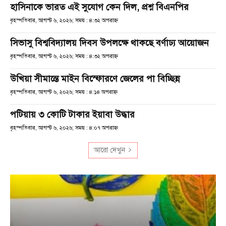
হাসিনাকে ভারত এই সুযোগ কেন দিল, প্রশ্ন বিএনপির
বৃহস্পতিবার, আগস্ট ৬, ২০২৬; সময় : ৪:৩২ অপরাহ্ণ
সিভাসু বিশ্ববিদ্যালয় দিবস উপলক্ষে থাকছে বর্ণাঢ্য আয়োজন
বৃহস্পতিবার, আগস্ট ৬, ২০২৬; সময় : ৪:৩২ অপরাহ্ণ
উখিয়া সীমান্তে মাইন বিস্ফোরণে জেলের পা বিচ্ছিন্ন
বৃহস্পতিবার, আগস্ট ৬, ২০২৬; সময় : ৪:১৪ অপরাহ্ণ
পটিয়ায় ৩ কোটি টাকার ইয়াবা উদ্ধার
বৃহস্পতিবার, আগস্ট ৬, ২০২৬; সময় : ৪:০৭ অপরাহ্ণ
আরো দেখুন