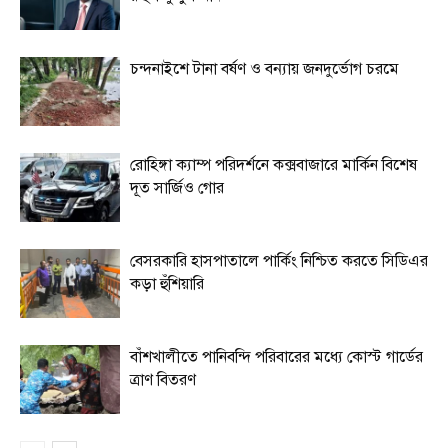
চন্দনাইশে টানা বর্ষণ ও বন্যায় জনদুর্ভোগ চরমে
রোহিঙ্গা ক্যাম্প পরিদর্শনে কক্সবাজারে মার্কিন বিশেষ
দূত সার্জিও গোর
বেসরকারি হাসপাতালে পার্কিং নিশ্চিত করতে সিডিএর
কড়া হুঁশিয়ারি
বাঁশখালীতে পানিবন্দি পরিবারের মধ্যে কোস্ট গার্ডের
ত্রাণ বিতরণ