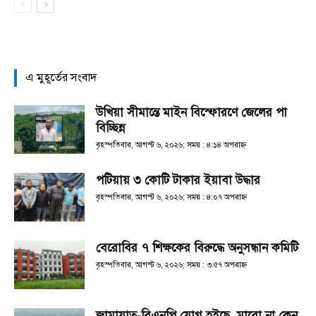
এ মুহূর্তের সংবাদ
উখিয়া সীমান্তে মাইন বিস্ফোরণে জেলের পা
বিচ্ছিন্ন
বৃহস্পতিবার, আগস্ট ৬, ২০২৬; সময় : ৪:১৪ অপরাহ্ণ
পটিয়ায় ৩ কোটি টাকার ইয়াবা উদ্ধার
বৃহস্পতিবার, আগস্ট ৬, ২০২৬; সময় : ৪:০৭ অপরাহ্ণ
বেরোবির ৭ শিক্ষকের বিরুদ্ধে অনুসন্ধান কমিটি
বৃহস্পতিবার, আগস্ট ৬, ২০২৬; সময় : ৩:৫৭ অপরাহ্ণ
জামায়াত-বিএনপি যোগ হইছে, মারো না কেন