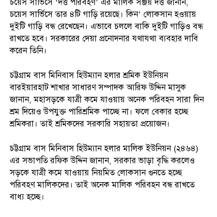
চয়েস সার্ভিসে ‘দত্ত পরিবহণ’ এর মালিক সঞ্জয় দত্ত জানান,
চয়েস সার্ভিসে তার ৪টি গাড়ি রয়েছে। কিন’ লোকসান হওয়ায়
দুইটি গাড়ি বন্ধ রেখেছেন। এভাবে চললে বাকি দুইটি গাড়িও বন্ধ
রাখতে হবে। সরকারের দেয়া প্রনোদনার যথাযথা ব্যবহার দাবি
করেন তিনি।
চট্টগ্রাম বাস মিনিবাস হিউম্যান হলার শ্রমিক ইউনিয়ন
বারইয়ারহাট শাখার সাধারণ সম্পাদক আরিফ উদ্দিন মাসুক
জানান, মহাসড়কে যাত্রী কমে যাওয়ায় অনেক পরিবহন সারা দিন
শ্রম দিয়েও উপযুক্ত পারিশ্রমিক পাচ্ছে না। ফলে বেকার হচ্ছে
শ্রমিকরা। তাই শ্রমিকদের সরকারি সহায়তা প্রয়োজন।
চট্টগ্রাম বাস মিনিবাস হিউম্যান হলার মালিক ইউনিয়ন (২৪৬৪)
এর সভাপতি রফিক উদ্দিন জানান, সরকার ভাড়া বৃদ্ধি করলেও
সড়কে যাত্রী কমে যাওয়ায় নিয়মিত লোকসান গুনতে হচ্ছে
পরিবহণ মালিকদের। তাই অনেক মালিক পরিবহন বন্ধ রাখতে
বাধ্য হচ্ছে।