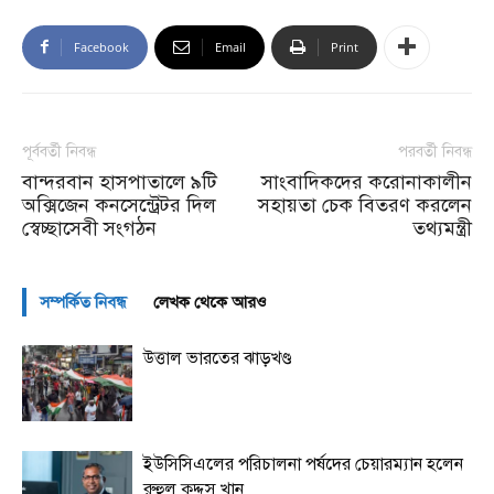
Facebook
Email
Print
পূর্ববর্তী নিবন্ধ
পরবর্তী নিবন্ধ
বান্দরবান হাসপাতালে ৯টি
সাংবাদিকদের করোনাকালীন
অক্সিজেন কনসেন্ট্রেটর দিল
সহায়তা চেক বিতরণ করলেন
স্বেচ্ছাসেবী সংগঠন
তথ্যমন্ত্রী
সম্পর্কিত নিবন্ধ
লেখক থেকে আরও
উত্তাল ভারতের ঝাড়খণ্ড
ইউসিসিএলের পরিচালনা পর্ষদের চেয়ারম্যান হলেন
রুহুল কুদ্দুস খান