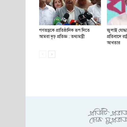
গণতন্ত্রকে প্রাতিষ্ঠানিক রূপ দিতে
জুলাই যোদ্
আমরা দৃঢ় প্রতিজ্ঞ : তথ্যমন্ত্রী
প্রতিবাদে রাষ
আখতার