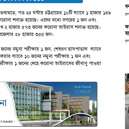
ব
 তথ্যমতে, গত ২৪ ঘন্টায় চট্টগ্রামের ১০টি ল্যাবে ১ হাজার ১৪৯
বুধ
করোনা শনাক্ত হয়েছে। এদের মধ্যে নগরের ১ জন এবং
ফ
১ লাখ ২ হাজার ৫৭৩ জনের করোনা ভাইরাস শনাক্ত হয়েছে।
হব
উপজেলার ২৮ হাজার ৩৫৫ জন।
বুধ
২ জনের নমুনা পরীক্ষায় ১ জন, শেভরণ হাসপাতাল ল্যাবে
েয়ার ল্যাবে ১০ জনের নমুনা পরীক্ষায় ১ জন এবং
পরীক্ষায় ১ জনের দেহে করোনা ভাইরাসের জীবাণু পাওয়া