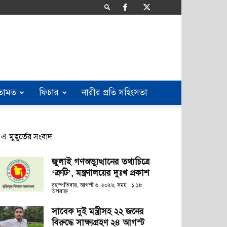
তামত
ফিচার
নারীর প্রতি সহিংসতা
এ মুহূর্তের সংবাদ
জুলাই গণঅভ্যুত্থানের তথ্যচিত্রে
‘ত্রুটি’, মন্ত্রণালয়ের দুঃখ প্রকাশ
বৃহস্পতিবার, আগস্ট ৬, ২০২৬; সময় : ১:১৮
অপরাহ্ণ
সাবেক দুই মন্ত্রীসহ ২২ জনের
বিরুদ্ধে সাক্ষ্যগ্রহণ ২৪ আগস্ট