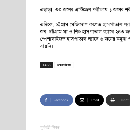
এছাড়া, ৩৩ জনের এন্টিজেন পরীক্ষায় ১ জনের শর
এদিকে, চট্টগ্রাম মেডিক্যাল কলেজ হাসপাতাল 
জন, চট্টগ্রাম মা ও শিশু হাসপাতাল ল্যাবে ২৪৩
স্পেশালাইজড হাসপাতাল ল্যাবে ৬ জনের নমুনা 
যায়নি।
TAGS
করোনাভাইরাস
Facebook
Email
Print
পূর্ববর্তী নিবন্ধ