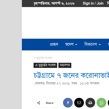
বৃহস্পতিবার, আগস্ট ৬, ২০২৬
Sign in / Join
ব
প্রচ্ছদ
স্বদেশ
বিজনেস
এ মুহূর্তের সংবাদ
এ মুহূর্তের সংবাদ
মহানগর
চট্টগ্রামে ৭ জনের করোনাভা
সোমবার, ডিসেম্বর ২৭, ২০২১; সময় : ১২:০৩ অপরাহ্ণ
Share