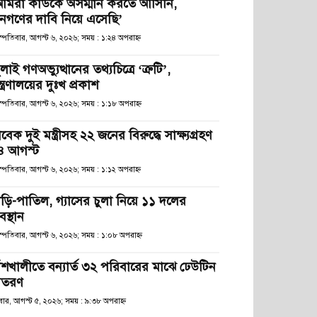
আমরা কাউকে অসম্মান করতে আসিনি,
নগণের দাবি নিয়ে এসেছি’
স্পতিবার, আগস্ট ৬, ২০২৬; সময় : ১:২৪ অপরাহ্ণ
লাই গণঅভ্যুত্থানের তথ্যচিত্রে ‘ত্রুটি’,
্ত্রণালয়ের দুঃখ প্রকাশ
স্পতিবার, আগস্ট ৬, ২০২৬; সময় : ১:১৮ অপরাহ্ণ
বেক দুই মন্ত্রীসহ ২২ জনের বিরুদ্ধে সাক্ষ্যগ্রহণ
৪ আগস্ট
স্পতিবার, আগস্ট ৬, ২০২৬; সময় : ১:১২ অপরাহ্ণ
াড়ি-পাতিল, গ্যাসের চুলা নিয়ে ১১ দলের
স্থান
হস্পতিবার, আগস্ট ৬, ২০২৬; সময় : ১:০৮ অপরাহ্ণ
াঁশখালীতে বন্যার্ত ৩২ পরিবারের মাঝে ঢেউটিন
িতরণ
ধবার, আগস্ট ৫, ২০২৬; সময় : ৯:৩৮ অপরাহ্ণ