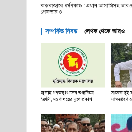
কক্সবাজারে ধর্ষণকাণ্ড : প্রধান আসামিসহ আর
গ্রেফতার ৪
সম্পর্কিত নিবন্ধ
লেখক থেকে আরও
জুলাই গণঅভ্যুত্থানের তথ্যচিত্রে
সাবেক দুই মন
‘ত্রুটি’, মন্ত্রণালয়ের দুঃখ প্রকাশ
সাক্ষ্যগ্রহণ