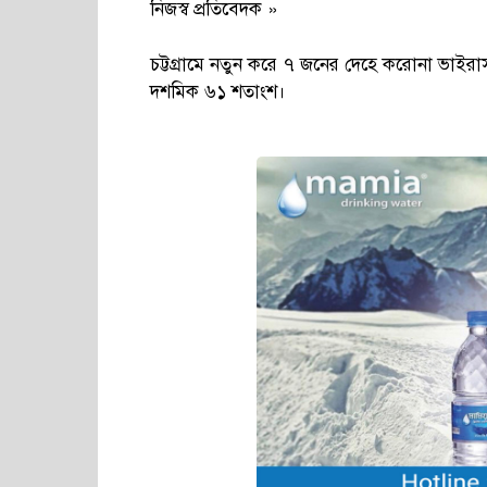
নিজস্ব প্রতিবেদক »
চট্টগ্রামে নতুন করে ৭ জনের দেহে করোনা ভাইরাস
দশমিক ৬১ শতাংশ।