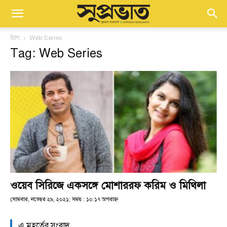
ট্যাগ
Web Series
Tag: Web Series
ওয়েব সিরিজে একসঙ্গে মোশাররফ করিম ও মিথিলা
সোমবার, নভেম্বর ২৯, ২০২১; সময় : ১০:১৭ অপরাহ্ণ
এ মুহূর্তের সংবাদ