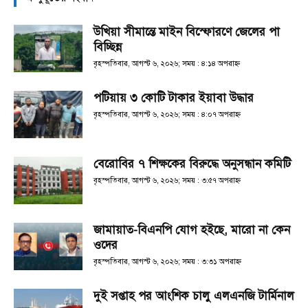
উখিয়া সীমান্তে মাইন বিস্ফোরণে জেলের পা
বিচ্ছিন্ন
বৃহস্পতিবার, আগস্ট ৬, ২০২৬; সময় : ৪:১৪ অপরাহ্ণ
পটিয়ায় ৩ কোটি টাকার ইয়াবা উদ্ধার
বৃহস্পতিবার, আগস্ট ৬, ২০২৬; সময় : ৪:০৭ অপরাহ্ণ
বেরোবির ৭ শিক্ষকের বিরুদ্ধে অনুসন্ধান কমিটি
বৃহস্পতিবার, আগস্ট ৬, ২০২৬; সময় : ৩:৫৭ অপরাহ্ণ
জামায়াত-বিএনপি যোগ হইছে, মারো না কেন
ওদের
বৃহস্পতিবার, আগস্ট ৬, ২০২৬; সময় : ৩:৩১ অপরাহ্ণ
দুই সপ্তাহ পর আংশিক চালু এলএনজি টার্মিনাল