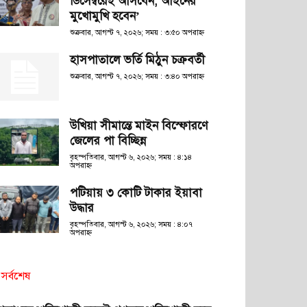
ডিসেম্বরেই আসবেন, আইনের
মুখোমুখি হবেন’
শুক্রবার, আগস্ট ৭, ২০২৬; সময় : ৩:৫০ অপরাহ্ণ
হাসপাতালে ভর্তি মিঠুন চক্রবর্তী
শুক্রবার, আগস্ট ৭, ২০২৬; সময় : ৩:৪০ অপরাহ্ণ
উখিয়া সীমান্তে মাইন বিস্ফোরণে
জেলের পা বিচ্ছিন্ন
বৃহস্পতিবার, আগস্ট ৬, ২০২৬; সময় : ৪:১৪
অপরাহ্ণ
পটিয়ায় ৩ কোটি টাকার ইয়াবা
উদ্ধার
বৃহস্পতিবার, আগস্ট ৬, ২০২৬; সময় : ৪:০৭
অপরাহ্ণ
সর্বশেষ