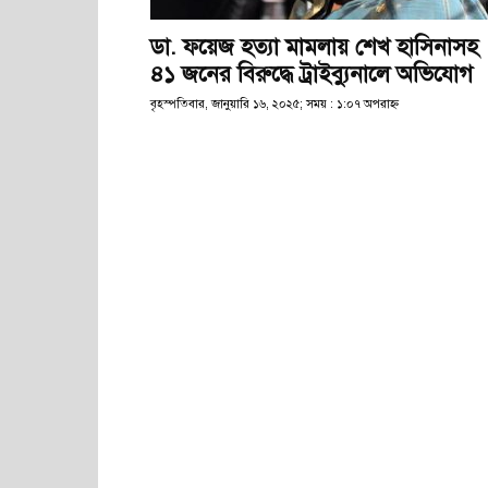
ডা. ফয়েজ হত্যা মামলায় শেখ হাসিনাসহ
৪১ জনের বিরুদ্ধে ট্রাইব্যুনালে অভিযোগ
বৃহস্পতিবার, জানুয়ারি ১৬, ২০২৫; সময় : ১:০৭ অপরাহ্ণ