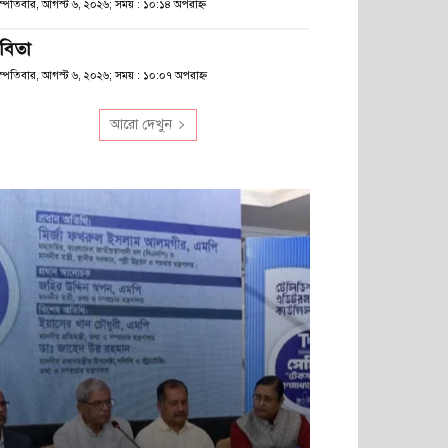
হস্পতিবার, আগস্ট ৬, ২০২৬; সময় : ১০:১৪ অপরাহ্ণ
বিতা
হস্পতিবার, আগস্ট ৬, ২০২৬; সময় : ১০:০৭ অপরাহ্ণ
আরো দেখুন
এ 