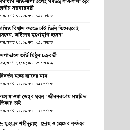
ণমাধ্যম শক্তিশালী হলেই গণতন্ত্র শক্তিশালী হবে
স্থানীয় সরকারমন্ত্রী
্রবার, আগস্ট ৭, ২০২৬; সময় : ৩:৫৮ অপরাহ্ণ
আমিও বিশ্বাস করতে চাই তিনি ডিসেম্বরেই
সবেন, আইনের মুখোমুখি হবেন’
্রবার, আগস্ট ৭, ২০২৬; সময় : ৩:৫০ অপরাহ্ণ
সপাতালে ভর্তি মিঠুন চক্রবর্তী
্রবার, আগস্ট ৭, ২০২৬; সময় : ৩:৪০ অপরাহ্ণ
িবর্তন হচ্ছে র‌্যাবের নাম
্রবার, আগস্ট ৭, ২০২৬; সময় : ৩:১৪ অপরাহ্ণ
লে যাওয়া ডেঙ্গুর ধরন : জীবনরক্ষায় সমন্বিত
্রতিকার চাই
্রবার, আগস্ট ৭, ২০২৬; সময় : ২:৪৮ অপরাহ্ণ
দ্র মুহম্মদ শহীদুল্লাহ্ : দ্রোহ ও প্রেমের কন্ঠস্বর