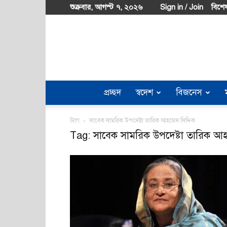
শুক্রবার, আগস্ট ৭, ২০২৬
Sign in / Join
বিশেষ
প্রচ্ছদ
স্বদেশ
বিজনেস
ট্যাগ
সাবেক সামরিক উপদেষ্টা তারিক আহমেদ সিদ্দিক
Tag: সাবেক সামরিক উপদেষ্টা তারিক আহ