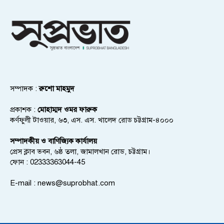
সম্পাদক :
রুশো মাহমুদ
প্রকাশক :
মোহাম্মদ ওমর ফারুক
কর্ণফুলী টাওয়ার, ৬৩, এস. এস. খালেদ রোড চট্টগ্রাম-৪০০০
সম্পাদকীয় ও বাণিজ্যিক কার্যালয়
প্রেস ক্লাব ভবন, ৬ষ্ঠ তলা, জামালখান রোড, চট্টগ্রাম।
ফোন : 02333363044-45
E-mail :
news@suprobhat.com