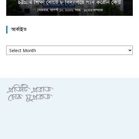
চট্টগ্রাম শিক্ষা বোর্ডে ৮ বিদ্যালয়ে পাস করেনি কেউ
সোমবার, আগস্ট ১০, ২০২৬; সময় : ১২:০৬ অপরাহ্ণ
আর্কাইভ
আর্কাইভ