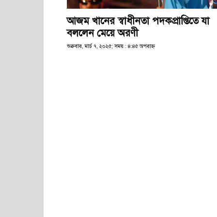
আজম খানের স্বাধীনতা পদকপ্রাপ্তিতে যা
বললেন মেয়ে অরণী
শুক্রবার, মার্চ ৭, ২০২৫; সময় : ৪:৪৫ অপরাহ্ণ