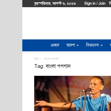
বৃহস্পতিবার, আগস্ট ৬, ২০২৬
Sign in / Join
ব
প্রচ্ছদ
স্বদেশ
বিজনেস
ট্যাগ
বাংলা পপগান
Tag: বাংলা পপগান