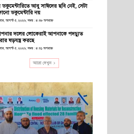
ে ডকুমেন্টারিতে আবু সাঈদের ছবি নেই, সেটা
োনো ডকুমেন্টারি নয়
ধবার, আগস্ট ৫, ২০২৬; সময় : ৪:৩৮ অপরাহ্ণ
পনার দলের লোকেরাই আপনাকে পদচ্যুত
রার ষড়যন্ত্র করছে
বার, আগস্ট ৫, ২০২৬; সময় : ৪:৩১ অপরাহ্ণ
আরো দেখুন