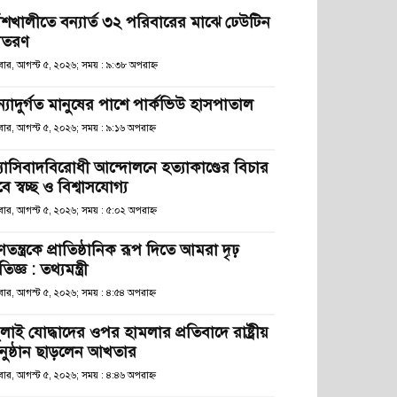
াঁশখালীতে বন্যার্ত ৩২ পরিবারের মাঝে ঢেউটিন
িতরণ
ধবার, আগস্ট ৫, ২০২৬; সময় : ৯:৩৮ অপরাহ্ণ
ন্যাদুর্গত মানুষের পাশে পার্কভিউ হাসপাতাল
বার, আগস্ট ৫, ২০২৬; সময় : ৯:১৬ অপরাহ্ণ
্যাসিবাদবিরোধী আন্দোলনে হত্যাকাণ্ডের বিচার
ে স্বচ্ছ ও বিশ্বাসযোগ্য
বার, আগস্ট ৫, ২০২৬; সময় : ৫:০২ অপরাহ্ণ
তন্ত্রকে প্রাতিষ্ঠানিক রূপ দিতে আমরা দৃঢ়
রতিজ্ঞ : তথ্যমন্ত্রী
বার, আগস্ট ৫, ২০২৬; সময় : ৪:৫৪ অপরাহ্ণ
লাই যোদ্ধাদের ওপর হামলার প্রতিবাদে রাষ্ট্রীয়
নুষ্ঠান ছাড়লেন আখতার
বার, আগস্ট ৫, ২০২৬; সময় : ৪:৪৬ অপরাহ্ণ