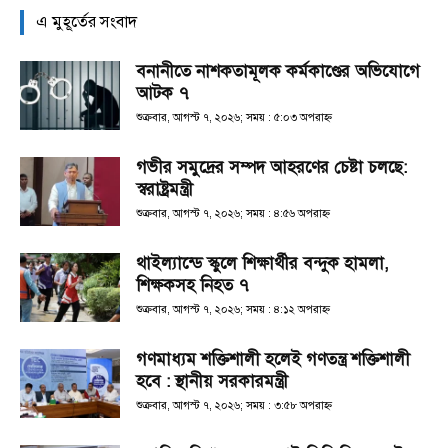
এ মুহূর্তের সংবাদ
বনানীতে নাশকতামূলক কর্মকাণ্ডের অভিযোগে
আটক ৭
শুক্রবার, আগস্ট ৭, ২০২৬; সময় : ৫:০৩ অপরাহ্ণ
গভীর সমুদ্রের সম্পদ আহরণের চেষ্টা চলছে:
স্বরাষ্ট্রমন্ত্রী
শুক্রবার, আগস্ট ৭, ২০২৬; সময় : ৪:৫৬ অপরাহ্ণ
থাইল্যান্ডে স্কুলে শিক্ষার্থীর বন্দুক হামলা,
শিক্ষকসহ নিহত ৭
শুক্রবার, আগস্ট ৭, ২০২৬; সময় : ৪:১২ অপরাহ্ণ
গণমাধ্যম শক্তিশালী হলেই গণতন্ত্র শক্তিশালী
হবে : স্থানীয় সরকারমন্ত্রী
শুক্রবার, আগস্ট ৭, ২০২৬; সময় : ৩:৫৮ অপরাহ্ণ