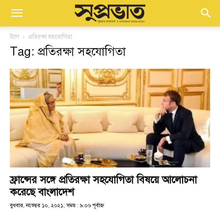
ট্যাগ
প্রতিরক্ষা সহযোগিতা
Tag: প্রতিরক্ষা সহযোগিতা
ফ্রান্সের সঙ্গে প্রতিরক্ষা সহযোগিতা বিষয়ে আলোচনা
করেছে বাংলাদেশ
বুধবার, নভেম্বর ১০, ২০২১; সময় : ৯:০৬ পূর্বাহ্ণ