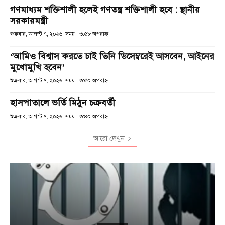
গণমাধ্যম শক্তিশালী হলেই গণতন্ত্র শক্তিশালী হবে : স্থানীয়
সরকারমন্ত্রী
শুক্রবার, আগস্ট ৭, ২০২৬; সময় : ৩:৫৮ অপরাহ্ণ
‘আমিও বিশ্বাস করতে চাই তিনি ডিসেম্বরেই আসবেন, আইনের
মুখোমুখি হবেন’
শুক্রবার, আগস্ট ৭, ২০২৬; সময় : ৩:৫০ অপরাহ্ণ
হাসপাতালে ভর্তি মিঠুন চক্রবর্তী
শুক্রবার, আগস্ট ৭, ২০২৬; সময় : ৩:৪০ অপরাহ্ণ
আরো দেখুন