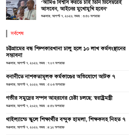
‘আমিও বিশ্বাস করতে চাই তিনি ডিসেম্বরেই
আসবেন, আইনের মুখোমুখি হবেন’
শুক্রবার, আগস্ট ৭, ২০২৬; সময় : ৩:৫০ অপরাহ্ণ
সর্বশেষ
চট্টগ্রামের বন্ধ শিল্পকারখানা চালু হলে ১০ লাখ কর্মসংস্থানের
সম্ভাবনা
শুক্রবার, আগস্ট ৭, ২০২৬; সময় : ৭:০৭ অপরাহ্ণ
বনানীতে নাশকতামূলক কর্মকাণ্ডের অভিযোগে আটক ৭
শুক্রবার, আগস্ট ৭, ২০২৬; সময় : ৫:০৩ অপরাহ্ণ
গভীর সমুদ্রের সম্পদ আহরণের চেষ্টা চলছে: স্বরাষ্ট্রমন্ত্রী
শুক্রবার, আগস্ট ৭, ২০২৬; সময় : ৪:৫৬ অপরাহ্ণ
থাইল্যান্ডে স্কুলে শিক্ষার্থীর বন্দুক হামলা, শিক্ষকসহ নিহত ৭
শুক্রবার, আগস্ট ৭, ২০২৬; সময় : ৪:১২ অপরাহ্ণ