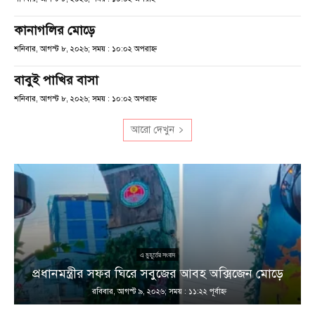
কানাগলির মোড়ে
শনিবার, আগস্ট ৮, ২০২৬; সময় : ১০:০২ অপরাহ্ণ
বাবুই পাখির বাসা
শনিবার, আগস্ট ৮, ২০২৬; সময় : ১০:০২ অপরাহ্ণ
আরো দেখুন
এ মুহূর্তের সংবাদ
প্রধানমন্ত্রীর সফর ঘিরে সবুজের আবহ অক্সিজেন মোড়ে
রবিবার, আগস্ট ৯, ২০২৬; সময় : ১১:২২ পূর্বাহ্ণ