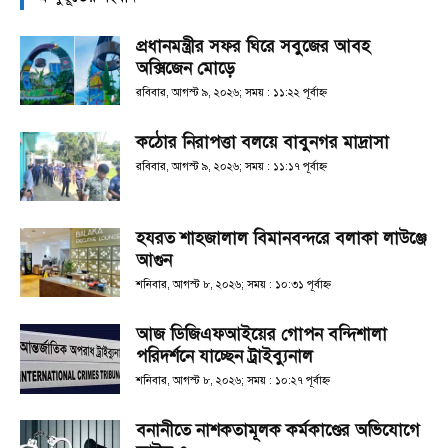
প্রধানমন্ত্রীর সফর ঘিরে সবুজের আবহ
অক্সিজেন মোড়ে
রবিবার, আগস্ট ৯, ২০২৬; সময় : ১১:২২ পূর্বাহ্ণ
কঠোর নিরাপত্তা বলয়ে বাবুনগর মাদ্রাসা
রবিবার, আগস্ট ৯, ২০২৬; সময় : ১১:১৭ পূর্বাহ্ণ
হযরত শাহজালাল বিমানবন্দরে বলাকা লাউঞ্জে
আগুন
শনিবার, আগস্ট ৮, ২০২৬; সময় : ১০:৩১ পূর্বাহ্ণ
আজ ডিজিএফআইয়ের গোপন বন্দিশালা
পরিদর্শনে যাচ্ছেন ট্রাইব্যুনাল
শনিবার, আগস্ট ৮, ২০২৬; সময় : ১০:২৭ পূর্বাহ্ণ
বনানীতে নাশকতামূলক কর্মকাণ্ডের অভিযোগে