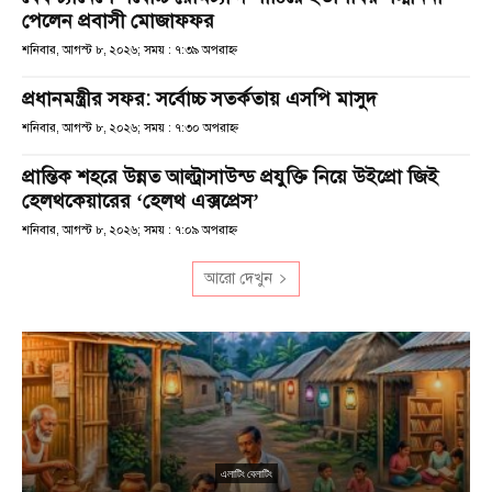
পেলেন প্রবাসী মোজাফফর
শনিবার, আগস্ট ৮, ২০২৬; সময় : ৭:৩৯ অপরাহ্ণ
প্রধানমন্ত্রীর সফর: সর্বোচ্চ সতর্কতায় এসপি মাসুদ
শনিবার, আগস্ট ৮, ২০২৬; সময় : ৭:৩০ অপরাহ্ণ
প্রান্তিক শহরে উন্নত আল্ট্রাসাউন্ড প্রযুক্তি নিয়ে উইপ্রো জিই
হেলথকেয়ারের ‘হেলথ এক্সপ্রেস’
শনিবার, আগস্ট ৮, ২০২৬; সময় : ৭:০৯ অপরাহ্ণ
আরো দেখুন
এলাটিং বেলাটিং