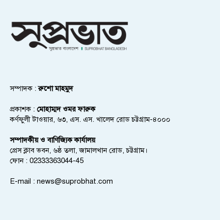
সম্পাদক :
রুশো মাহমুদ
প্রকাশক :
মোহাম্মদ ওমর ফারুক
কর্ণফুলী টাওয়ার, ৬৩, এস. এস. খালেদ রোড চট্টগ্রাম-৪০০০
সম্পাদকীয় ও বাণিজ্যিক কার্যালয়
প্রেস ক্লাব ভবন, ৬ষ্ঠ তলা, জামালখান রোড, চট্টগ্রাম।
ফোন : 02333363044-45
E-mail :
news@suprobhat.com