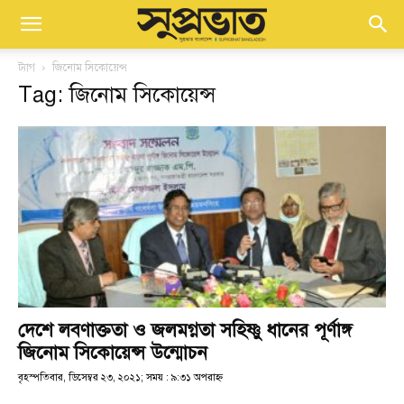
ট্যাগ
জিনোম সিকোয়েন্স
Tag: জিনোম সিকোয়েন্স
দেশে লবণাক্ততা ও জলমগ্নতা সহিষ্ণু ধানের পূর্ণাঙ্গ
জিনোম সিকোয়েন্স উন্মোচন
বৃহস্পতিবার, ডিসেম্বর ২৩, ২০২১; সময় : ৯:৩১ অপরাহ্ণ