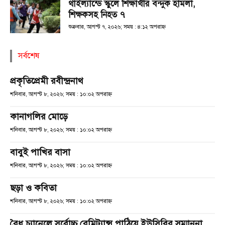
থাইল্যান্ডে স্কুলে শিক্ষার্থীর বন্দুক হামলা,
শিক্ষকসহ নিহত ৭
শুক্রবার, আগস্ট ৭, ২০২৬; সময় : ৪:১২ অপরাহ্ণ
সর্বশেষ
প্রকৃতিপ্রেমী রবীন্দ্রনাথ
শনিবার, আগস্ট ৮, ২০২৬; সময় : ১০:০২ অপরাহ্ণ
কানাগলির মোড়ে
শনিবার, আগস্ট ৮, ২০২৬; সময় : ১০:০২ অপরাহ্ণ
বাবুই পাখির বাসা
শনিবার, আগস্ট ৮, ২০২৬; সময় : ১০:০২ অপরাহ্ণ
ছড়া ও কবিতা
শনিবার, আগস্ট ৮, ২০২৬; সময় : ১০:০২ অপরাহ্ণ
বৈধ চ্যানেলে সর্বোচ্চ রেমিট্যান্স পাঠিয়ে ইউসিবির সম্মাননা