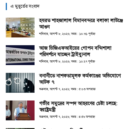
এ মুহূর্তের সংবাদ
হযরত শাহজালাল বিমানবন্দরে বলাকা লাউঞ্জে
আগুন
শনিবার, আগস্ট ৮, ২০২৬; সময় : ১০:৩১ পূর্বাহ্ণ
আজ ডিজিএফআইয়ের গোপন বন্দিশালা
পরিদর্শনে যাচ্ছেন ট্রাইব্যুনাল
শনিবার, আগস্ট ৮, ২০২৬; সময় : ১০:২৭ পূর্বাহ্ণ
বনানীতে নাশকতামূলক কর্মকাণ্ডের অভিযোগে
আটক ৭
শুক্রবার, আগস্ট ৭, ২০২৬; সময় : ৫:০৩ অপরাহ্ণ
গভীর সমুদ্রের সম্পদ আহরণের চেষ্টা চলছে:
স্বরাষ্ট্রমন্ত্রী
শুক্রবার, আগস্ট ৭, ২০২৬; সময় : ৪:৫৬ অপরাহ্ণ