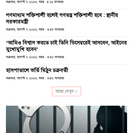
শুক্রবার, আগস্ট ৭, ২০২৬; সময় : ৪:১২ অপরাহ্ণ
গণমাধ্যম শক্তিশালী হলেই গণতন্ত্র শক্তিশালী হবে : স্থানীয়
সরকারমন্ত্রী
শুক্রবার, আগস্ট ৭, ২০২৬; সময় : ৩:৫৮ অপরাহ্ণ
‘আমিও বিশ্বাস করতে চাই তিনি ডিসেম্বরেই আসবেন, আইনের
মুখোমুখি হবেন’
শুক্রবার, আগস্ট ৭, ২০২৬; সময় : ৩:৫০ অপরাহ্ণ
হাসপাতালে ভর্তি মিঠুন চক্রবর্তী
শুক্রবার, আগস্ট ৭, ২০২৬; সময় : ৩:৪০ অপরাহ্ণ
আরো দেখুন