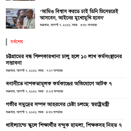
‘আমিও বিশ্বাস করতে চাই তিনি ডিসেম্বরেই
আসবেন, আইনের মুখোমুখি হবেন’
শুক্রবার, আগস্ট ৭, ২০২৬; সময় : ৩:৫০ অপরাহ্ণ
সর্বশেষ
চট্টগ্রামের বন্ধ শিল্পকারখানা চালু হলে ১০ লাখ কর্মসংস্থানের
সম্ভাবনা
শুক্রবার, আগস্ট ৭, ২০২৬; সময় : ৭:০৭ অপরাহ্ণ
বনানীতে নাশকতামূলক কর্মকাণ্ডের অভিযোগে আটক ৭
শুক্রবার, আগস্ট ৭, ২০২৬; সময় : ৫:০৩ অপরাহ্ণ
গভীর সমুদ্রের সম্পদ আহরণের চেষ্টা চলছে: স্বরাষ্ট্রমন্ত্রী
শুক্রবার, আগস্ট ৭, ২০২৬; সময় : ৪:৫৬ অপরাহ্ণ
থাইল্যান্ডে স্কুলে শিক্ষার্থীর বন্দুক হামলা, শিক্ষকসহ নিহত ৭