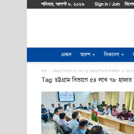
শনিবার, আগস্ট ৮, ২০২৬
Sign in / Join
বিশেষ
প্রচ্ছদ
স্বদেশ
বিজনেস
ট্যাগ
চট্টগ্রাম বিভাগে ৫৪ লাখ ৭৮ হাজার শিশুকে ভিটামিন ‘এ’ ক্যাপস
Tag: চট্টগ্রাম বিভাগে ৫৪ লাখ ৭৮ হাজার শ