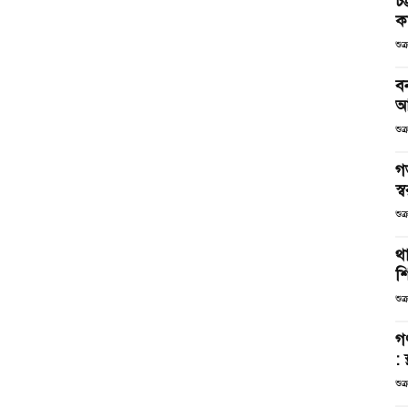
চট
কর
শুক
ব
আ
শুক
গ
স্ব
শুক
থা
শ
শুক
গ
: 
শুক