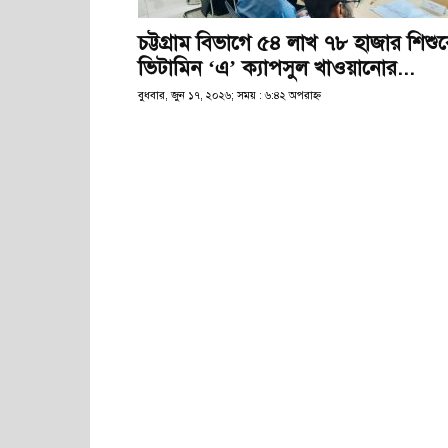
চট্টগ্রাম বিভাগে ৫৪ লাখ ৭৮ হাজার শিশু
ভিটামিন ‘এ’ ক্যাপসুল খাওয়ানোর...
বুধবার, জুন ১৭, ২০২৬; সময় : ৬:৪২ অপরাহ্ণ