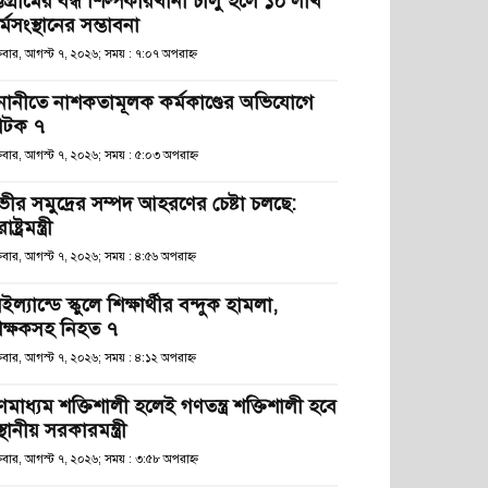
্টগ্রামের বন্ধ শিল্পকারখানা চালু হলে ১০ লাখ
্মসংস্থানের সম্ভাবনা
্রবার, আগস্ট ৭, ২০২৬; সময় : ৭:০৭ অপরাহ্ণ
নানীতে নাশকতামূলক কর্মকাণ্ডের অভিযোগে
টক ৭
্রবার, আগস্ট ৭, ২০২৬; সময় : ৫:০৩ অপরাহ্ণ
ভীর সমুদ্রের সম্পদ আহরণের চেষ্টা চলছে:
রাষ্ট্রমন্ত্রী
্রবার, আগস্ট ৭, ২০২৬; সময় : ৪:৫৬ অপরাহ্ণ
ইল্যান্ডে স্কুলে শিক্ষার্থীর বন্দুক হামলা,
িক্ষকসহ নিহত ৭
্রবার, আগস্ট ৭, ২০২৬; সময় : ৪:১২ অপরাহ্ণ
ণমাধ্যম শক্তিশালী হলেই গণতন্ত্র শক্তিশালী হবে
স্থানীয় সরকারমন্ত্রী
্রবার, আগস্ট ৭, ২০২৬; সময় : ৩:৫৮ অপরাহ্ণ