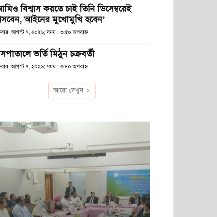
আমিও বিশ্বাস করতে চাই তিনি ডিসেম্বরেই
সবেন, আইনের মুখোমুখি হবেন’
্রবার, আগস্ট ৭, ২০২৬; সময় : ৩:৫০ অপরাহ্ণ
সপাতালে ভর্তি মিঠুন চক্রবর্তী
্রবার, আগস্ট ৭, ২০২৬; সময় : ৩:৪০ অপরাহ্ণ
আরো দেখুন