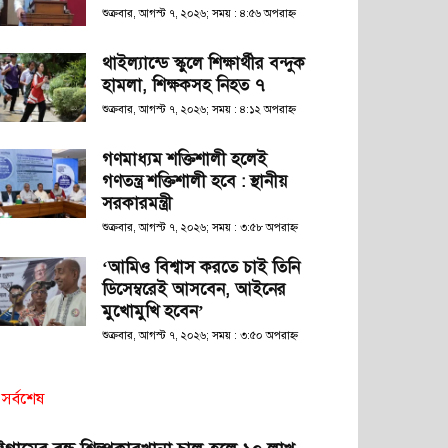
শুক্রবার, আগস্ট ৭, ২০২৬; সময় : ৪:৫৬ অপরাহ্ণ
থাইল্যান্ডে স্কুলে শিক্ষার্থীর বন্দুক
হামলা, শিক্ষকসহ নিহত ৭
শুক্রবার, আগস্ট ৭, ২০২৬; সময় : ৪:১২ অপরাহ্ণ
গণমাধ্যম শক্তিশালী হলেই
গণতন্ত্র শক্তিশালী হবে : স্থানীয়
সরকারমন্ত্রী
শুক্রবার, আগস্ট ৭, ২০২৬; সময় : ৩:৫৮ অপরাহ্ণ
‘আমিও বিশ্বাস করতে চাই তিনি
ডিসেম্বরেই আসবেন, আইনের
মুখোমুখি হবেন’
শুক্রবার, আগস্ট ৭, ২০২৬; সময় : ৩:৫০ অপরাহ্ণ
সর্বশেষ