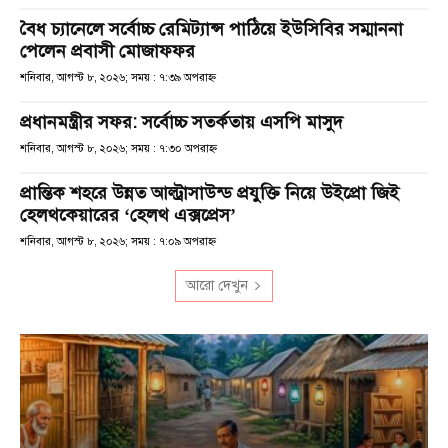
বৈধ চ্যানেলে সর্বোচ্চ রেমিট্যান্স পাঠিয়ে ইউসিবির সম্মাননা
পেলেন প্রবাসী মোজাফফর
শনিবার, আগস্ট ৮, ২০২৬; সময় : ৭:৩৯ অপরাহ্ণ
প্রধানমন্ত্রীর সফর: সর্বোচ্চ সতর্কতায় এসপি মাসুদ
শনিবার, আগস্ট ৮, ২০২৬; সময় : ৭:৩০ অপরাহ্ণ
প্রান্তিক শহরে উন্নত আল্ট্রাসাউন্ড প্রযুক্তি নিয়ে উইপ্রো জিই
হেলথকেয়ারের ‘হেলথ এক্সপ্রেস’
শনিবার, আগস্ট ৮, ২০২৬; সময় : ৭:০৯ অপরাহ্ণ
আরো দেখুন