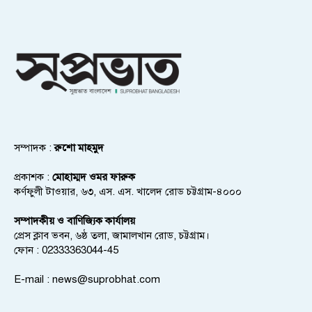
সম্পাদক :
রুশো মাহমুদ
প্রকাশক :
মোহাম্মদ ওমর ফারুক
কর্ণফুলী টাওয়ার, ৬৩, এস. এস. খালেদ রোড চট্টগ্রাম-৪০০০
সম্পাদকীয় ও বাণিজ্যিক কার্যালয়
প্রেস ক্লাব ভবন, ৬ষ্ঠ তলা, জামালখান রোড, চট্টগ্রাম।
ফোন : 02333363044-45
E-mail :
news@suprobhat.com