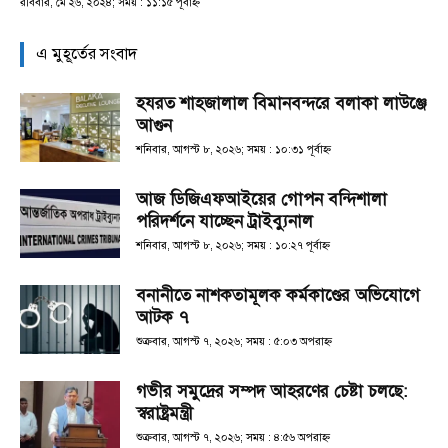
রবিবার, মে ২৬, ২০২৪; সময় : ১১:১৫ পূর্বাহ্ণ
এ মুহূর্তের সংবাদ
হযরত শাহজালাল বিমানবন্দরে বলাকা লাউঞ্জে
আগুন
শনিবার, আগস্ট ৮, ২০২৬; সময় : ১০:৩১ পূর্বাহ্ণ
আজ ডিজিএফআইয়ের গোপন বন্দিশালা
পরিদর্শনে যাচ্ছেন ট্রাইব্যুনাল
শনিবার, আগস্ট ৮, ২০২৬; সময় : ১০:২৭ পূর্বাহ্ণ
বনানীতে নাশকতামূলক কর্মকাণ্ডের অভিযোগে
আটক ৭
শুক্রবার, আগস্ট ৭, ২০২৬; সময় : ৫:০৩ অপরাহ্ণ
গভীর সমুদ্রের সম্পদ আহরণের চেষ্টা চলছে:
স্বরাষ্ট্রমন্ত্রী
শুক্রবার, আগস্ট ৭, ২০২৬; সময় : ৪:৫৬ অপরাহ্ণ