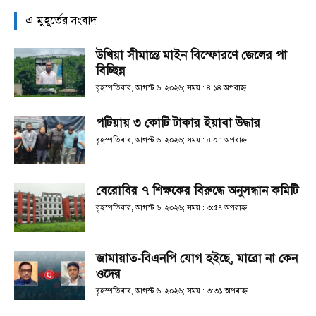
এ মুহূর্তের সংবাদ
উখিয়া সীমান্তে মাইন বিস্ফোরণে জেলের পা
বিচ্ছিন্ন
বৃহস্পতিবার, আগস্ট ৬, ২০২৬; সময় : ৪:১৪ অপরাহ্ণ
পটিয়ায় ৩ কোটি টাকার ইয়াবা উদ্ধার
বৃহস্পতিবার, আগস্ট ৬, ২০২৬; সময় : ৪:০৭ অপরাহ্ণ
বেরোবির ৭ শিক্ষকের বিরুদ্ধে অনুসন্ধান কমিটি
বৃহস্পতিবার, আগস্ট ৬, ২০২৬; সময় : ৩:৫৭ অপরাহ্ণ
জামায়াত-বিএনপি যোগ হইছে, মারো না কেন
ওদের
বৃহস্পতিবার, আগস্ট ৬, ২০২৬; সময় : ৩:৩১ অপরাহ্ণ