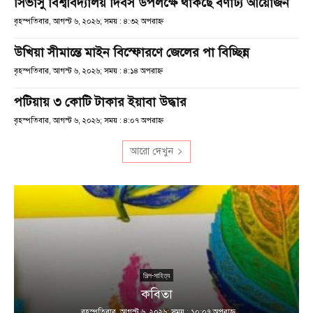
সিভাসু বিশ্ববিদ্যালয় দিবস উপলক্ষে থাকছে বর্ণাঢ্য আয়োজন
বৃহস্পতিবার, আগস্ট ৬, ২০২৬; সময় : ৪:৩২ অপরাহ্ণ
উখিয়া সীমান্তে মাইন বিস্ফোরণে জেলের পা বিচ্ছিন্ন
বৃহস্পতিবার, আগস্ট ৬, ২০২৬; সময় : ৪:১৪ অপরাহ্ণ
পটিয়ায় ৩ কোটি টাকার ইয়াবা উদ্ধার
বৃহস্পতিবার, আগস্ট ৬, ২০২৬; সময় : ৪:০৭ অপরাহ্ণ
আরো দেখুন
শিল্প-সাহিত্য
কবিতা
বৃহস্পতিবার, আগস্ট ৬, ২০২৬; সময় : ১০:০৭ অপরাহ্ণ