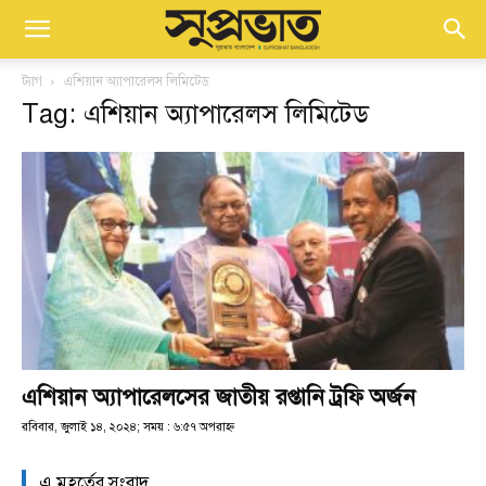
ট্যাগ
এশিয়ান অ্যাপারেলস লিমিটেড
Tag: এশিয়ান অ্যাপারেলস লিমিটেড
এশিয়ান অ্যাপারেলসের জাতীয় রপ্তানি ট্রফি অর্জন
রবিবার, জুলাই ১৪, ২০২৪; সময় : ৬:৫৭ অপরাহ্ণ
এ মুহূর্তের সংবাদ