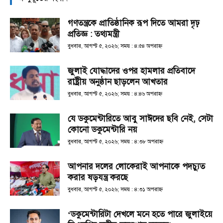
গণতন্ত্রকে প্রাতিষ্ঠানিক রূপ দিতে আমরা দৃঢ়
প্রতিজ্ঞ : তথ্যমন্ত্রী
বুধবার, আগস্ট ৫, ২০২৬; সময় : ৪:৫৪ অপরাহ্ণ
জুলাই যোদ্ধাদের ওপর হামলার প্রতিবাদে
রাষ্ট্রীয় অনুষ্ঠান ছাড়লেন আখতার
বুধবার, আগস্ট ৫, ২০২৬; সময় : ৪:৪৬ অপরাহ্ণ
যে ডকুমেন্টারিতে আবু সাঈদের ছবি নেই, সেটা
কোনো ডকুমেন্টারি নয়
বুধবার, আগস্ট ৫, ২০২৬; সময় : ৪:৩৮ অপরাহ্ণ
আপনার দলের লোকেরাই আপনাকে পদচ্যুত
করার ষড়যন্ত্র করছে
বুধবার, আগস্ট ৫, ২০২৬; সময় : ৪:৩১ অপরাহ্ণ
‘ডকুমেন্টারিটা দেখলে মনে হতে পারে জুলাইয়ে