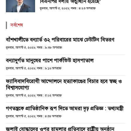
বিএনপির দলীয় অভ্যুত্থান হয়েছে’
বুধবার, আগস্ট ৫, ২০২৬; সময় : ৪:২৩ অপরাহ্ণ
সর্বশেষ
বাঁশখালীতে বন্যার্ত ৩২ পরিবারের মাঝে ঢেউটিন বিতরণ
বুধবার, আগস্ট ৫, ২০২৬; সময় : ৯:৩৮ অপরাহ্ণ
বন্যাদুর্গত মানুষের পাশে পার্কভিউ হাসপাতাল
বুধবার, আগস্ট ৫, ২০২৬; সময় : ৯:১৬ অপরাহ্ণ
ফ্যাসিবাদবিরোধী আন্দোলনে হত্যাকাণ্ডের বিচার হবে স্বচ্ছ ও
বিশ্বাসযোগ্য
বুধবার, আগস্ট ৫, ২০২৬; সময় : ৫:০২ অপরাহ্ণ
গণতন্ত্রকে প্রাতিষ্ঠানিক রূপ দিতে আমরা দৃঢ় প্রতিজ্ঞ : তথ্যমন্ত্রী
বুধবার, আগস্ট ৫, ২০২৬; সময় : ৪:৫৪ অপরাহ্ণ
জুলাই যোদ্ধাদের ওপর হামলার প্রতিবাদে রাষ্ট্রীয় অনুষ্ঠান