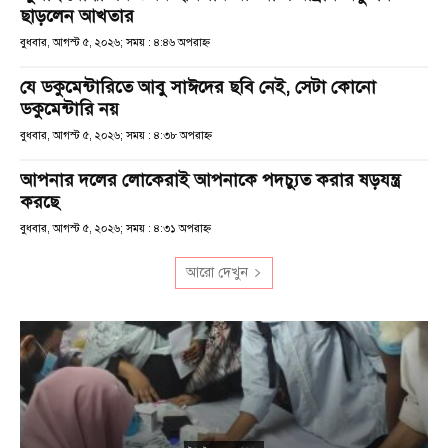
ছাড়লেন আখতার
বুধবার, আগস্ট ৫, ২০২৬; সময় : ৪:৪৬ অপরাহ্ণ
যে ডকুমেন্টারিতে আবু সাঈদের ছবি নেই, সেটা কোনো
ডকুমেন্টারি নয়
বুধবার, আগস্ট ৫, ২০২৬; সময় : ৪:৩৮ অপরাহ্ণ
আপনার দলের লোকেরাই আপনাকে পদচ্যুত করার ষড়যন্ত্র
করছে
বুধবার, আগস্ট ৫, ২০২৬; সময় : ৪:৩১ অপরাহ্ণ
আরো দেখুন