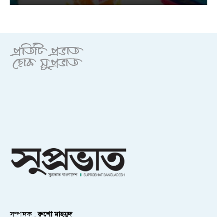
সম্পাদক :
রুশো মাহমুদ