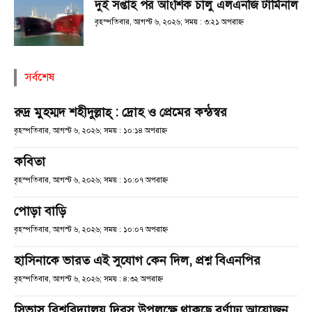
দুই সপ্তাহ পর আংশিক চালু এলএনজি টার্মিনাল
বৃহস্পতিবার, আগস্ট ৬, ২০২৬; সময় : ৩:২১ অপরাহ্ণ
সর্বশেষ
রুদ্র মুহম্মদ শহীদুল্লাহ্ : দ্রোহ ও প্রেমের কন্ঠস্বর
বৃহস্পতিবার, আগস্ট ৬, ২০২৬; সময় : ১০:১৪ অপরাহ্ণ
কবিতা
বৃহস্পতিবার, আগস্ট ৬, ২০২৬; সময় : ১০:০৭ অপরাহ্ণ
পোড়া বাড়ি
বৃহস্পতিবার, আগস্ট ৬, ২০২৬; সময় : ১০:০৭ অপরাহ্ণ
হাসিনাকে ভারত এই সুযোগ কেন দিল, প্রশ্ন বিএনপির
বৃহস্পতিবার, আগস্ট ৬, ২০২৬; সময় : ৪:৩২ অপরাহ্ণ
সিভাসু বিশ্ববিদ্যালয় দিবস উপলক্ষে থাকছে বর্ণাঢ্য আয়োজন