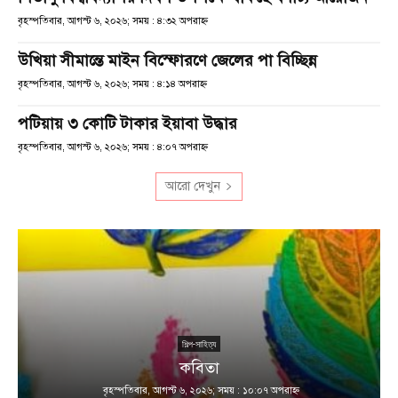
বৃহস্পতিবার, আগস্ট ৬, ২০২৬; সময় : ৪:৩২ অপরাহ্ণ
উখিয়া সীমান্তে মাইন বিস্ফোরণে জেলের পা বিচ্ছিন্ন
বৃহস্পতিবার, আগস্ট ৬, ২০২৬; সময় : ৪:১৪ অপরাহ্ণ
পটিয়ায় ৩ কোটি টাকার ইয়াবা উদ্ধার
বৃহস্পতিবার, আগস্ট ৬, ২০২৬; সময় : ৪:০৭ অপরাহ্ণ
আরো দেখুন
শিল্প-সাহিত্য
কবিতা
বৃহস্পতিবার, আগস্ট ৬, ২০২৬; সময় : ১০:০৭ অপরাহ্ণ