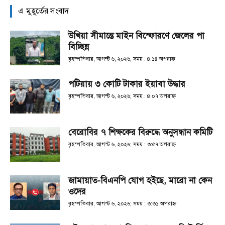
এ মুহূর্তের সংবাদ
উখিয়া সীমান্তে মাইন বিস্ফোরণে জেলের পা
বিচ্ছিন্ন
বৃহস্পতিবার, আগস্ট ৬, ২০২৬; সময় : ৪:১৪ অপরাহ্ণ
পটিয়ায় ৩ কোটি টাকার ইয়াবা উদ্ধার
বৃহস্পতিবার, আগস্ট ৬, ২০২৬; সময় : ৪:০৭ অপরাহ্ণ
বেরোবির ৭ শিক্ষকের বিরুদ্ধে অনুসন্ধান কমিটি
বৃহস্পতিবার, আগস্ট ৬, ২০২৬; সময় : ৩:৫৭ অপরাহ্ণ
জামায়াত-বিএনপি যোগ হইছে, মারো না কেন
ওদের
বৃহস্পতিবার, আগস্ট ৬, ২০২৬; সময় : ৩:৩১ অপরাহ্ণ