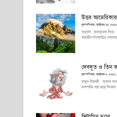
উত্তর আমেরিকার
বৃহস্পতিবার, অক্টোবর ১৫, ২০২০
অনুবাদ : রানাকুমার সিংহ :
ভারতীয় উপজাতির লোকেরা বা
দেবদূত ও তিন 
বৃহস্পতিবার, অক্টোবর ৮, ২০২০;
মামুন-সিরাজী : অনেক অ
নাশপাতি গাছ ছাড়া নিজের 
ভিটামিন স্যার