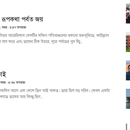
 রূপকথা পর্বত জয়
; সময় : ৪:৪৭ অপরাহ্ণ
 উত্তর আমেরিকান দেশটির দক্ষিণ-পশ্চিমাঞ্চলের শুকনো মরুভূমিতে, কাহিল্লান
স করে এবং তাদের ঠিক উত্তরে, দূরে পর্বতের খুব উঁচু...
ভাই
 সময় : ৪:৩৮ অপরাহ্ণ
নেকদিন আগে এক দেশে তিন ভাই থাকত। তারা ছিল বড় গরিব। কেবল একটা
বলতে তাদের আর কিচ্ছু ছিল...