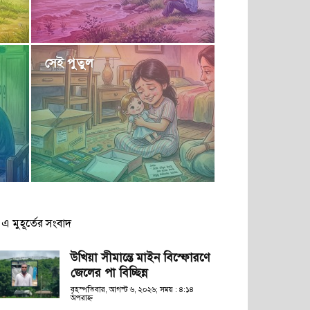
সেই পুতুল
এ মুহূর্তের সংবাদ
উখিয়া সীমান্তে মাইন বিস্ফোরণে
জেলের পা বিচ্ছিন্ন
বৃহস্পতিবার, আগস্ট ৬, ২০২৬; সময় : ৪:১৪
অপরাহ্ণ