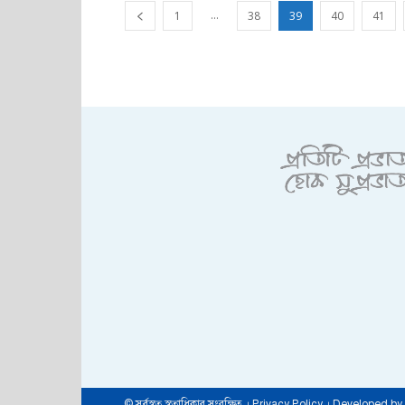
...
1
38
39
40
41
© সর্বস্বত্ব স্বত্বাধিকার সংরক্ষিত । Privacy Policy । Developed