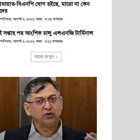
ামায়াত-বিএনপি যোগ হইছে, মারো না কেন
দের
হস্পতিবার, আগস্ট ৬, ২০২৬; সময় : ৩:৩১ অপরাহ্ণ
ুই সপ্তাহ পর আংশিক চালু এলএনজি টার্মিনাল
স্পতিবার, আগস্ট ৬, ২০২৬; সময় : ৩:২১ অপরাহ্ণ
আরো দেখুন