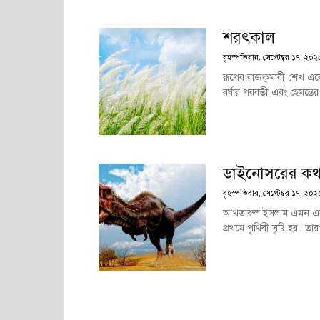
শরৎকাল
বৃহস্পতিবার, সেপ্টেম্বর ১৭, ২০
রূপের রাজকুমারী শেখ একেএ
বর্ষার পরবতী এবং হেমন্তের
ডাইনোসরের কথ
বৃহস্পতিবার, সেপ্টেম্বর ১৭, ২০
আখতারুল ইসলাম এমন এক সম
প্রথমে পৃথিবী সৃষ্টি হয়। ত