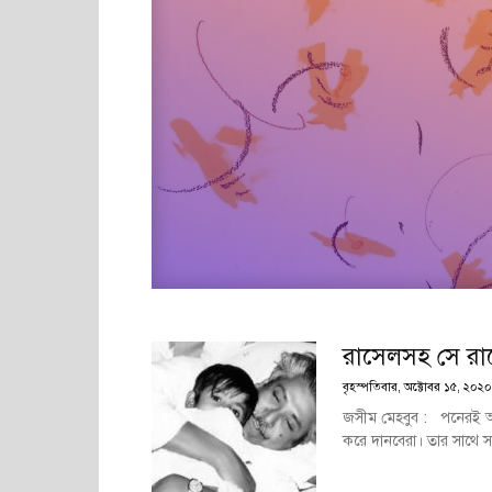
রাসেলসহ সে রা
বৃহস্পতিবার, অক্টোবর ১৫, ২০২০
জসীম মেহবুব : পনেরই আগস
করে দানবেরা। তার সাথে সাথ