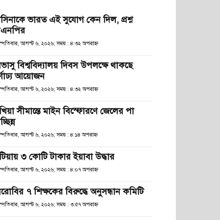
াসিনাকে ভারত এই সুযোগ কেন দিল, প্রশ্ন
িএনপির
স্পতিবার, আগস্ট ৬, ২০২৬; সময় : ৪:৩২ অপরাহ্ণ
িভাসু বিশ্ববিদ্যালয় দিবস উপলক্ষে থাকছে
র্ণাঢ্য আয়োজন
স্পতিবার, আগস্ট ৬, ২০২৬; সময় : ৪:৩২ অপরাহ্ণ
খিয়া সীমান্তে মাইন বিস্ফোরণে জেলের পা
চ্ছিন্ন
স্পতিবার, আগস্ট ৬, ২০২৬; সময় : ৪:১৪ অপরাহ্ণ
টিয়ায় ৩ কোটি টাকার ইয়াবা উদ্ধার
স্পতিবার, আগস্ট ৬, ২০২৬; সময় : ৪:০৭ অপরাহ্ণ
েরোবির ৭ শিক্ষকের বিরুদ্ধে অনুসন্ধান কমিটি
স্পতিবার, আগস্ট ৬, ২০২৬; সময় : ৩:৫৭ অপরাহ্ণ