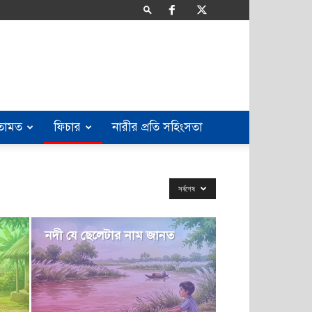
তামত
ফিচার
নারীর প্রতি সহিংসতা
সর্বশেষ
নদী যে ছেলেটার নাম জানত