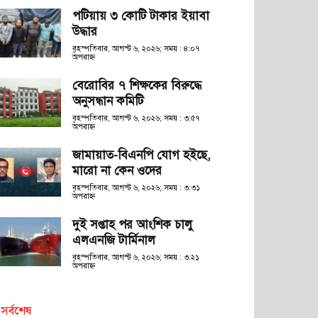
পটিয়ায় ৩ কোটি টাকার ইয়াবা
উদ্ধার
বৃহস্পতিবার, আগস্ট ৬, ২০২৬; সময় : ৪:০৭
অপরাহ্ণ
বেরোবির ৭ শিক্ষকের বিরুদ্ধে
অনুসন্ধান কমিটি
বৃহস্পতিবার, আগস্ট ৬, ২০২৬; সময় : ৩:৫৭
অপরাহ্ণ
জামায়াত-বিএনপি যোগ হইছে,
মারো না কেন ওদের
বৃহস্পতিবার, আগস্ট ৬, ২০২৬; সময় : ৩:৩১
অপরাহ্ণ
দুই সপ্তাহ পর আংশিক চালু
এলএনজি টার্মিনাল
বৃহস্পতিবার, আগস্ট ৬, ২০২৬; সময় : ৩:২১
অপরাহ্ণ
সর্বশেষ