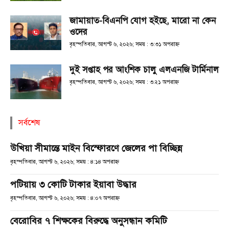
জামায়াত-বিএনপি যোগ হইছে, মারো না কেন
ওদের
বৃহস্পতিবার, আগস্ট ৬, ২০২৬; সময় : ৩:৩১ অপরাহ্ণ
দুই সপ্তাহ পর আংশিক চালু এলএনজি টার্মিনাল
বৃহস্পতিবার, আগস্ট ৬, ২০২৬; সময় : ৩:২১ অপরাহ্ণ
সর্বশেষ
উখিয়া সীমান্তে মাইন বিস্ফোরণে জেলের পা বিচ্ছিন্ন
বৃহস্পতিবার, আগস্ট ৬, ২০২৬; সময় : ৪:১৪ অপরাহ্ণ
পটিয়ায় ৩ কোটি টাকার ইয়াবা উদ্ধার
বৃহস্পতিবার, আগস্ট ৬, ২০২৬; সময় : ৪:০৭ অপরাহ্ণ
বেরোবির ৭ শিক্ষকের বিরুদ্ধে অনুসন্ধান কমিটি