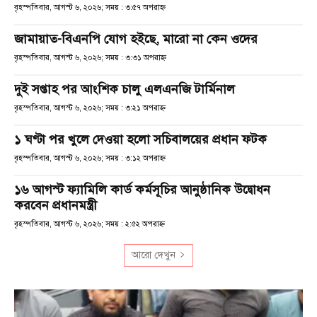
বৃহস্পতিবার, আগস্ট ৬, ২০২৬; সময় : ৩:৫৭ অপরাহ্ণ
জামায়াত-বিএনপি যোগ হইছে, মারো না কেন ওদের
বৃহস্পতিবার, আগস্ট ৬, ২০২৬; সময় : ৩:৩১ অপরাহ্ণ
দুই সপ্তাহ পর আংশিক চালু এলএনজি টার্মিনাল
বৃহস্পতিবার, আগস্ট ৬, ২০২৬; সময় : ৩:২১ অপরাহ্ণ
১ ঘণ্টা পর খুলে দেওয়া হলো সচিবালয়ের প্রধান ফটক
বৃহস্পতিবার, আগস্ট ৬, ২০২৬; সময় : ৩:১২ অপরাহ্ণ
১৬ আগস্ট ফ্যামিলি কার্ড কর্মসূচির আনুষ্ঠানিক উদ্বোধন
করবেন প্রধানমন্ত্রী
বৃহস্পতিবার, আগস্ট ৬, ২০২৬; সময় : ২:৫২ অপরাহ্ণ
আরো দেখুন