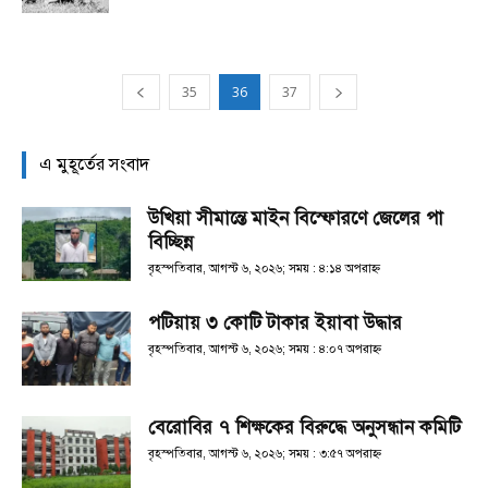
35
36
37
এ মুহূর্তের সংবাদ
উখিয়া সীমান্তে মাইন বিস্ফোরণে জেলের পা
বিচ্ছিন্ন
বৃহস্পতিবার, আগস্ট ৬, ২০২৬; সময় : ৪:১৪ অপরাহ্ণ
পটিয়ায় ৩ কোটি টাকার ইয়াবা উদ্ধার
বৃহস্পতিবার, আগস্ট ৬, ২০২৬; সময় : ৪:০৭ অপরাহ্ণ
বেরোবির ৭ শিক্ষকের বিরুদ্ধে অনুসন্ধান কমিটি
বৃহস্পতিবার, আগস্ট ৬, ২০২৬; সময় : ৩:৫৭ অপরাহ্ণ