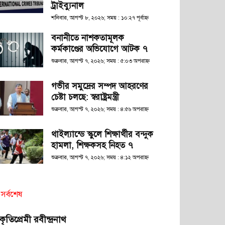
ট্রাইব্যুনাল
শনিবার, আগস্ট ৮, ২০২৬; সময় : ১০:২৭ পূর্বাহ্ণ
বনানীতে নাশকতামূলক
কর্মকাণ্ডের অভিযোগে আটক ৭
শুক্রবার, আগস্ট ৭, ২০২৬; সময় : ৫:০৩ অপরাহ্ণ
গভীর সমুদ্রের সম্পদ আহরণের
চেষ্টা চলছে: স্বরাষ্ট্রমন্ত্রী
শুক্রবার, আগস্ট ৭, ২০২৬; সময় : ৪:৫৬ অপরাহ্ণ
থাইল্যান্ডে স্কুলে শিক্ষার্থীর বন্দুক
হামলা, শিক্ষকসহ নিহত ৭
শুক্রবার, আগস্ট ৭, ২০২৬; সময় : ৪:১২ অপরাহ্ণ
সর্বশেষ
রকৃতিপ্রেমী রবীন্দ্রনাথ