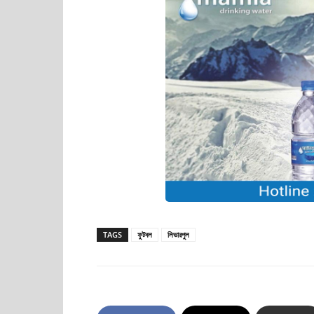
TAGS
ফুটবল
লিভারপুল