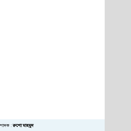
্পাদক :
রুশো মাহমুদ