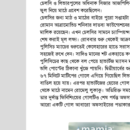
চেলসি ও লিভারপুলের অধিনাক সিজার আজপিলিকুয়ে
ফুল নিয়ে মাঠে প্রবেশ করেছিলেন।
চেলসির জন্য মাঠ ও মাঠের বাইরে পুরো সপ্তাহটা ব
রোমান আব্রামোভিচ শনিবার দাতব্য ফাউন্ডেশনের
মালিক রয়েছেন। এখন চেলসির সামনে চ্যাম্পিয়ন্
শেষ করাই মূল লক্ষ্য। রোববার শুরু থেকেই আক্রমণ
পুলিসিচ ম্যাচের শুরুতেই কেলেহারের হাতে সরা
সহজেই রুখে দেন। সাদিও মানের শট একহাতে কর্ণ
পুলিসিচের কাছ থেকে বল পেয়ে হাভার্টজ ম্যাসন ম
ভলি পোস্টের ঠিকানা খুঁজে পায়নি। দ্বিতীয়ার্ধের
৬৭ মিনিটে মাটিপের গোলে এগিয়ে গিয়েছিল লিভা
বাতিল হয়ে যায়। এরপর হাভার্টজের হেডের গোল
থেকে মাঠে নামেন রোমেলু লুকাকু। অতিরিক্ত সম
তার দুর্দান্ত ফিনিশিংয়ের গোলটিও শেষ পর্যন্ত 
আরো একটি গোল আবারো অফসাইডের পতাকার ক