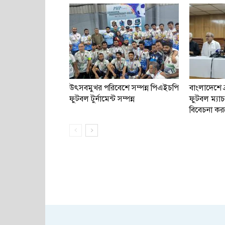
উৎসবমুখর পরিবেশে সম্পন্ন পিএইচপি
বাংলাদেশে ব
ফুটবল টুর্নামেন্ট সম্পন্ন
ফুটবল ম্য
বিবেচনা কর