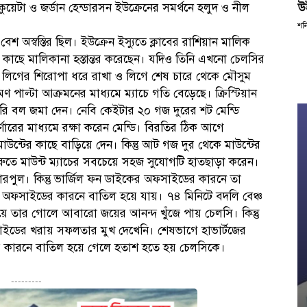
উ
টা ও জর্ডান হেন্ডারসন ইউক্রেনের সমর্থনে হলুদ ও নীল
শন
েশ অস্বস্তির ছিল। ইউক্রেন ইস্যুতে ক্লাবের রাশিয়ান মালিক
 কাছে মালিকানা হস্তান্তর করেছেন। যদিও তিনি এখনো চেলসির
স লিগের শিরোপা ধরে রাখা ও লিগে শেষ চারে থেকে মৌসুম
 পাল্টা আক্রমনের মাধ্যমে ম্যাচে গতি বেড়েছে। ক্রিস্টিয়ান
সরি বল জমা দেন। নেবি কেইটার ২০ গজ দুরের শট মেন্ডি
ারের মাধ্যমে রক্ষা করেন মেন্ডি। বিরতির ঠিক আগে
াউন্টের কাছে বাড়িয়ে দেন। কিন্তু আট গজ দুর থেকে মাউন্টের
 শুরুতে মাউন্ট ম্যাচের সবচেয়ে সহজ সুযোগটি হাতছাড়া করেন।
রপুল। কিন্তু ভার্জিল ফন ডাইকের অফসাইডের কারনে তা
 অফসাইডের কারনে বাতিল হয়ে যায়। ৭৪ মিনিটে বদলি বেঞ্চ
য়ে তার গোলে আবারো জয়ের আনন্দ খুঁজে পায় চেলসি। কিন্তু
অফসাইডের খরায় সফলতার মুখ দেখেনি। শেষভাগে হাভার্টজের
ারনে বাতিল হয়ে গেলে হতাশ হতে হয় চেলসিকে।
---------