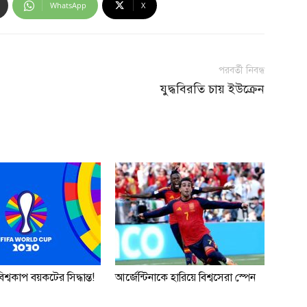
WhatsApp
X
পরবর্তী নিবন্ধ
যুদ্ধবিরতি চায় ইউক্রেন
শ্বকাপ বয়কটের সিদ্ধান্ত!
আর্জেন্টিনাকে হারিয়ে বিশ্বসেরা স্পেন