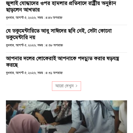
জুলাই যোদ্ধাদের ওপর হামলার প্রতিবাদে রাষ্ট্রীয় অনুষ্ঠান
ছাড়লেন আখতার
বুধবার, আগস্ট ৫, ২০২৬; সময় : ৪:৪৬ অপরাহ্ণ
যে ডকুমেন্টারিতে আবু সাঈদের ছবি নেই, সেটা কোনো
ডকুমেন্টারি নয়
বুধবার, আগস্ট ৫, ২০২৬; সময় : ৪:৩৮ অপরাহ্ণ
আপনার দলের লোকেরাই আপনাকে পদচ্যুত করার ষড়যন্ত্র
করছে
বুধবার, আগস্ট ৫, ২০২৬; সময় : ৪:৩১ অপরাহ্ণ
আরো দেখুন