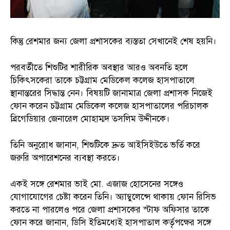
কিন্তু রেশমার জন্য জেলা প্রশাসকের ব্যস্ততা সেখানেই শেষ হয়নি।
পরবর্তীতে শিশুটির শারীরিক অবস্থার আরও অবনতি হলে
চিকিৎসকেরা তাকে চট্টগ্রাম মেডিকেল কলেজ হাসপাতালে
স্থানান্তরের সিদ্ধান্ত নেন। বিষয়টি জানামাত্র জেলা প্রশাসক নিজেই
ফোন করেন চট্টগ্রাম মেডিকেল কলেজ হাসপাতালের পরিচালক
ব্রিগেডিয়ার জেনারেল মোহাম্মদ তসলিম উদ্দীনকে।
তিনি অনুরোধ জানান, শিশুটিকে দ্রুত আইসিইউতে ভর্তি করে
জরুরি অপারেশনের ব্যবস্থা করতে।
একই সঙ্গে রেশমার ভাই মো. এজাজ হোসেনের সঙ্গেও
যোগাযোগের চেষ্টা করেন তিনি। অ্যাম্বুলেন্সে থাকায় ফোন রিসিভ
করতে না পারলেও পরে জেলা প্রশাসকের স্টাফ অফিসার তাকে
ফোন করে জানান, ডিসি ইতিমধ্যেই হাসপাতাল কর্তৃপক্ষের সঙ্গে