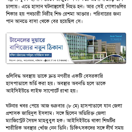
চালায়। এতে হাসান ঘটনাস্থলেই নিহত হন। আর সেই গোলাগুলির
শিকার হয় পথচারী নিরীহ শিশু রেশমা আক্তার। পরিবারের জন্য
পান আনতে বাসা থেকে বের হয়েছিল সে।
গুলিবিদ্ধ অবস্থায় তাকে দ্রুত নগরীর একটি বেসরকারি
হাসপাতালে ভর্তি করা হয়। অবস্থার অবনতি হলে তাকে
আইসিইউতে লাইফ সাপোর্টে রাখা হয়।
ঘটনার খবর পেয়ে আজ শুক্রবার (৮ মে) হাসপাতালে যান জেলা
প্রশাসক জাহিদুল ইসলাম। সঙ্গে ছিলেন অতিরিক্ত জেলা
ম্যাজিস্ট্রেট সৈয়দ মাহবুবুল হক। আইসিইউতে থাকা শিশুটির
শারীরিক অবস্থার খোঁজ নেন তিনি। চিকিৎসকদের সঙ্গে দীর্ঘ সময়