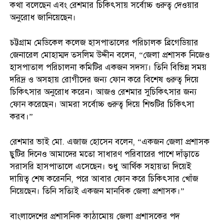
কথা বলেছেন এবং রেশমার চিকিৎসায় সর্বোচ্চ গুরুত্ব দেওয়ার
অনুরোধ জানিয়েছেন।
চট্টগ্রাম মেডিকেল কলেজ হাসপাতালের পরিচালক ব্রিগেডিয়ার
জেনারেল মোহাম্মদ তসলিম উদ্দীন বলেন, “জেলা প্রশাসক নিজেও
হাসপাতাল পরিচালনা কমিটির একজন সদস্য। তিনি বিভিন্ন সময়
দরিদ্র ও অসহায় রোগীদের জন্য ফোন করে বিশেষ গুরুত্ব দিয়ে
চিকিৎসার অনুরোধ করেন। আজও রেশমার সুচিকিৎসার জন্য
ফোন করেছেন। আমরা সর্বোচ্চ গুরুত্ব দিয়ে শিশুটির চিকিৎসা
করব।”
রেশমার ভাই মো. এজাজ হোসেন বলেন, “একজন জেলা প্রশাসক
ছুটির দিনেও আমাদের মতো সাধারণ পরিবারের পাশে দাঁড়াতে
সরাসরি হাসপাতালে এসেছেন। শুধু আর্থিক সহায়তা দিয়েই
দায়িত্ব শেষ করেননি, পরে আবার ফোন করে চিকিৎসার খোঁজ
নিয়েছেন। তিনি সত্যিই একজন মানবিক জেলা প্রশাসক।”
বাংলাদেশের প্রশাসনিক কাঠামোয় জেলা প্রশাসকের পদ