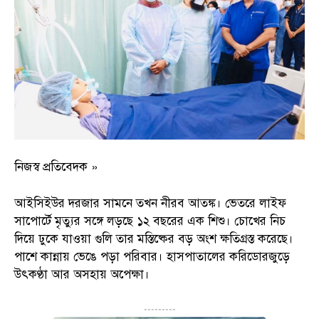
নিজস্ব প্রতিবেদক »
আইসিইউর দরজার সামনে তখন নীরব আতঙ্ক। ভেতরে লাইফ
সাপোর্টে মৃত্যুর সঙ্গে লড়ছে ১২ বছরের এক শিশু। চোখের নিচ
দিয়ে ঢুকে যাওয়া গুলি তার মস্তিষ্কের বড় অংশ ক্ষতিগ্রস্ত করেছে।
পাশে কান্নায় ভেঙে পড়া পরিবার। হাসপাতালের করিডোরজুড়ে
উৎকণ্ঠা আর অসহায় অপেক্ষা।
---------