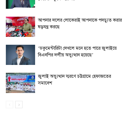
আপনার দলের লোকেরাই আপনাকে পদচ্যুত করার
ষড়যন্ত্র করছে
‘ডকুমেন্টারিটা দেখলে মনে হতে পারে জুলাইয়ে
বিএনপির দলীয় অভ্যুত্থান হয়েছে’
জুলাই অভ্যুত্থান স্মরণে চট্টগ্রামে হেফাজতের
সমাবেশ