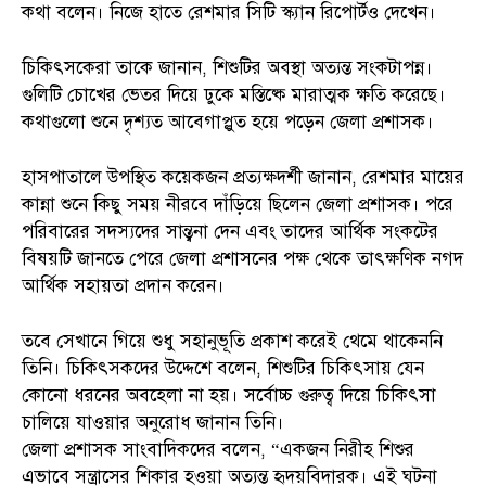
কথা বলেন। নিজে হাতে রেশমার সিটি স্ক্যান রিপোর্টও দেখেন।
চিকিৎসকেরা তাকে জানান, শিশুটির অবস্থা অত্যন্ত সংকটাপন্ন।
গুলিটি চোখের ভেতর দিয়ে ঢুকে মস্তিষ্কে মারাত্মক ক্ষতি করেছে।
কথাগুলো শুনে দৃশ্যত আবেগাপ্লুত হয়ে পড়েন জেলা প্রশাসক।
হাসপাতালে উপস্থিত কয়েকজন প্রত্যক্ষদর্শী জানান, রেশমার মায়ের
কান্না শুনে কিছু সময় নীরবে দাঁড়িয়ে ছিলেন জেলা প্রশাসক। পরে
পরিবারের সদস্যদের সান্ত্বনা দেন এবং তাদের আর্থিক সংকটের
বিষয়টি জানতে পেরে জেলা প্রশাসনের পক্ষ থেকে তাৎক্ষণিক নগদ
আর্থিক সহায়তা প্রদান করেন।
তবে সেখানে গিয়ে শুধু সহানুভূতি প্রকাশ করেই থেমে থাকেননি
তিনি। চিকিৎসকদের উদ্দেশে বলেন, শিশুটির চিকিৎসায় যেন
কোনো ধরনের অবহেলা না হয়। সর্বোচ্চ গুরুত্ব দিয়ে চিকিৎসা
চালিয়ে যাওয়ার অনুরোধ জানান তিনি।
জেলা প্রশাসক সাংবাদিকদের বলেন, “একজন নিরীহ শিশুর
এভাবে সন্ত্রাসের শিকার হওয়া অত্যন্ত হৃদয়বিদারক। এই ঘটনা