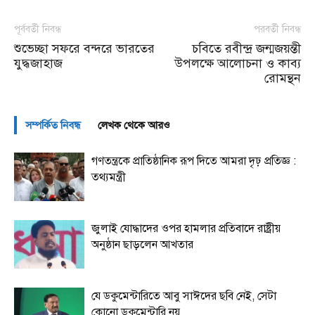
পূর্ববর্তী নিবন্ধ
পরবর্তী নিবন্ধ
শুভেচ্ছা সফরে বন্দরে ভারতের
চবিতে রবীন্দ্র জন্মজয়ন্তী
যুদ্ধজাহাজ
উপলক্ষে আলোচনা ও কাব্য
রোমন্থন
সম্পর্কিত নিবন্ধ
লেখক থেকে আরও
গণতন্ত্রকে প্রাতিষ্ঠানিক রূপ দিতে আমরা দৃঢ় প্রতিজ্ঞ :
তথ্যমন্ত্রী
জুলাই যোদ্ধাদের ওপর হামলার প্রতিবাদে রাষ্ট্রীয়
অনুষ্ঠান ছাড়লেন আখতার
যে ডকুমেন্টারিতে আবু সাঈদের ছবি নেই, সেটা
কোনো ডকুমেন্টারি নয়