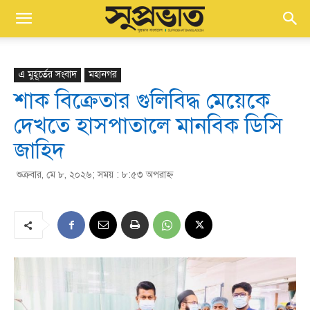
এ মুহূর্তের সংবাদ
মহানগর
শাক বিক্রেতার গুলিবিদ্ধ মেয়েকে
দেখতে হাসপাতালে মানবিক ডিসি
জাহিদ
শুক্রবার, মে ৮, ২০২৬; সময় : ৮:৫৩ অপরাহ্ণ