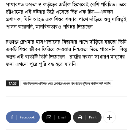
সাধারণত ক্ষমতা ও কর্তৃত্বের প্রতীক হিসেবেই বেশি পরিচিত। তবে
চট্টগ্রামের এই ঘটনায় উঠে এসেছে ভিন্ন এক চিত্র—একজন
প্রশাসক, যিনি আহত এক শিশুর শয্যার পাশে দাঁড়িয়ে শুধু দায়িত্বই
পালন করেননি, মানবিকতারও পরিচয় দিয়েছেন।
রক্তাক্ত রেশমার হাসপাতালের বিছানার পাশে দাঁড়িয়ে হয়তো তিনি
একটি শিশুর জীবন ফিরিয়ে দেওয়ার নিশ্চয়তা দিতে পারেননি। কিন্তু
অন্তত এই বার্তাটি তিনি দিয়েছেন—রাষ্ট্রের দরজা সাধারণ মানুষের
জন্য এখনো পুরোপুরি বন্ধ হয়ে যায়নি।
TAGS
শাক বিক্রেতার গুলিবিদ্ধ মেয়ে রেশমাকে দেখতে হাসপাতালে ছুটলেন মানবিক ডিসি জাহিদ
Facebook
Email
Print