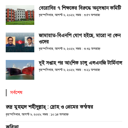
বেরোবির ৭ শিক্ষকের বিরুদ্ধে অনুসন্ধান কমিটি
বৃহস্পতিবার, আগস্ট ৬, ২০২৬; সময় : ৩:৫৭ অপরাহ্ণ
জামায়াত-বিএনপি যোগ হইছে, মারো না কেন
ওদের
বৃহস্পতিবার, আগস্ট ৬, ২০২৬; সময় : ৩:৩১ অপরাহ্ণ
দুই সপ্তাহ পর আংশিক চালু এলএনজি টার্মিনাল
বৃহস্পতিবার, আগস্ট ৬, ২০২৬; সময় : ৩:২১ অপরাহ্ণ
সর্বশেষ
রুদ্র মুহম্মদ শহীদুল্লাহ্ : দ্রোহ ও প্রেমের কন্ঠস্বর
বৃহস্পতিবার, আগস্ট ৬, ২০২৬; সময় : ১০:১৪ অপরাহ্ণ
কবিতা