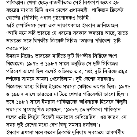
পাকিস্তান। খেলা ছেড়ে রাজনীতিতে সেই বিশ্বকাপ জয়ের ২৮
বছরের মাথায় তিনি এখন দেশের প্রধানমন্ত্রী। পাকিস্তান ক্রিকেট
বোর্ডের (পিসিবি) প্রধান পৃষ্ঠপোষকও তিনিই।
স্কাই স্পোর্টসকে দেয়া এক সাক্ষাৎকারে ইমরান জানিয়েছেন,
‘আমি মনে করি ভারতে যে ধরনের সরকার ক্ষমতায় আছে, তাতে
ভারতের সঙ্গে দ্বিপক্ষীয় ক্রিকেট সিরিজ ‘ভয়ঙ্কর পরিবেশ’ সৃষ্টি
করতে পারে’।
ইমরান নিজেও ভারতের মাটিতে দুটি দ্বিপক্ষীয় সিরিজে অংশ
নিয়েছেন। ১৯৭৯ ও ১৯৮৭ সালে অনুষ্ঠিত সে দুটি সিরিজের
পরিবেশ ভালো ছিল বলেই অভিমত তার, ‘ওই দুটি সিরিজে প্রচুর
দর্শকের সামনে আমরা খেলেছিলাম। দুই দেশের সরকারও
নিজেদের মধ্যে বিভিন্ন ইস্যুতে সমস্যা মেটাতে তৎপর ছিল। ১৯৭৯
ও ১৯৮৭ সালে ভারতের মাটিতে খেলার পরিবেশটা ভালো ছিল’।
তবে ১৯৮৭ সালে ইমরান পাকিস্তানের অধিনায়ক হিসেবে কিছুটা
সমস্যার মুখোমুখিও হয়েছেন, ‘১৯৮৭-তে দর্শকেরা পাকিস্তান
দলের প্রতি কিছুটা বিদ্বেষী মনোভাব দেখিয়েছিল। এর কারণ, সে
সময় দুই দেশের মধ্যে বেশ কিছু সমস্যা চলছিল’।
ইমরান এখনো মনে করেন ক্রিকেট দুনিয়ায় সবচেয়ে আকর্ষণীয়