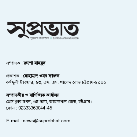
সম্পাদক :
রুশো মাহমুদ
প্রকাশক :
মোহাম্মদ ওমর ফারুক
কর্ণফুলী টাওয়ার, ৬৩, এস. এস. খালেদ রোড চট্টগ্রাম-৪০০০
সম্পাদকীয় ও বাণিজ্যিক কার্যালয়
প্রেস ক্লাব ভবন, ৬ষ্ঠ তলা, জামালখান রোড, চট্টগ্রাম।
ফোন : 02333363044-45
E-mail :
news@suprobhat.com