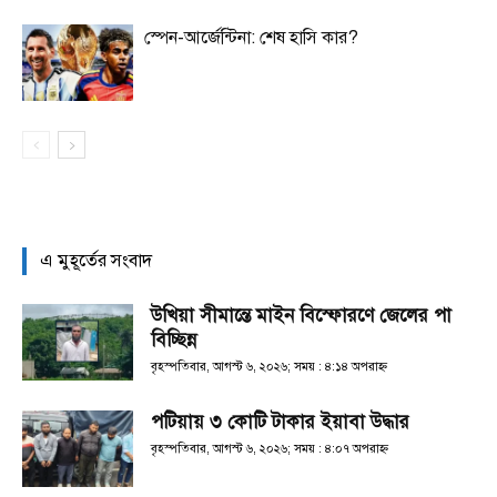
স্পেন-আর্জেন্টিনা: শেষ হাসি কার?
এ মুহূর্তের সংবাদ
উখিয়া সীমান্তে মাইন বিস্ফোরণে জেলের পা
বিচ্ছিন্ন
বৃহস্পতিবার, আগস্ট ৬, ২০২৬; সময় : ৪:১৪ অপরাহ্ণ
পটিয়ায় ৩ কোটি টাকার ইয়াবা উদ্ধার
বৃহস্পতিবার, আগস্ট ৬, ২০২৬; সময় : ৪:০৭ অপরাহ্ণ