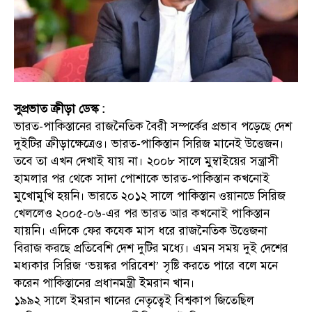
সুপ্রভাত ক্রীড়া ডেস্ক :
ভারত-পাকিস্তানের রাজনৈতিক বৈরী সম্পর্কের প্রভাব পড়েছে দেশ
দুইটির ক্রীড়াক্ষেত্রেও। ভারত-পাকিস্তান সিরিজ মানেই উত্তেজন।
তবে তা এখন দেখাই যায় না। ২০০৮ সালে মুম্বাইয়ের সন্ত্রাসী
হামলার পর থেকে সাদা পোশাকে ভারত-পাকিস্তান কখনোই
মুখোমুখি হয়নি। ভারতে ২০১২ সালে পাকিস্তান ওয়ানডে সিরিজ
খেললেও ২০০৫-০৬-এর পর ভারত আর কখনোই পাকিস্তান
যায়নি। এদিকে ফের কযেক মাস ধরে রাজনৈতিক উত্তেজনা
বিরাজ করছে প্রতিবেশি দেশ দুটির মধ্যে। এমন সময় দুই দেশের
মধ্যকার সিরিজ ‘ভয়ঙ্কর পরিবেশ’ সৃষ্টি করতে পারে বলে মনে
করেন পাকিস্তানের প্রধানমন্ত্রী ইমরান খান।
১৯৯২ সালে ইমরান খানের নেতৃত্বেই বিশ্বকাপ জিতেছিল