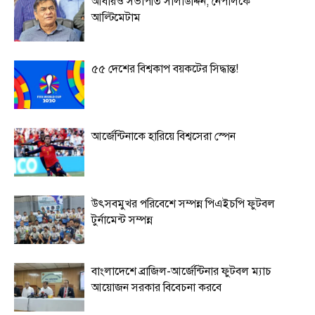
আবারও সভাপতি সালাউদ্দিন, নেপালকে
আল্টিমেটাম
৫৫ দেশের বিশ্বকাপ বয়কটের সিদ্ধান্ত!
আর্জেন্টিনাকে হারিয়ে বিশ্বসেরা স্পেন
উৎসবমুখর পরিবেশে সম্পন্ন পিএইচপি ফুটবল
টুর্নামেন্ট সম্পন্ন
বাংলাদেশে ব্রাজিল-আর্জেন্টিনার ফুটবল ম্যাচ
আয়োজন সরকার বিবেচনা করবে