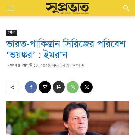
খেলা
ভারত-পাকিস্তান সিরিজের পরিবেশ
‘ভয়ঙ্কর’ : ইমরান
মঙ্গলবার, আগস্ট ১৮, ২০২০; সময় : ২:২৭ অপরাহ্ণ