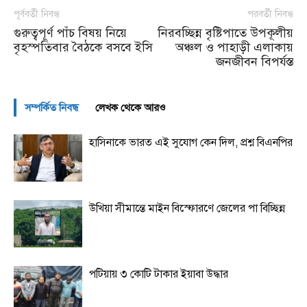
পূর্ববর্তী নিবন্ধ
পরবর্তী নিবন্ধ
গুরুত্বপূর্ণ পাঁচ বিষয় নিয়ে
নিরবচ্ছিন্ন বৃষ্টিপাতে উপকূলীয়
বৃহস্পতিবার বৈঠকে বসবে ইসি
অঞ্চল ও পাহাড়ী এলাকায়
জনজীবন বিপর্যস্ত
সম্পর্কিত নিবন্ধ
লেখক থেকে আরও
হাসিনাকে ভারত এই সুযোগ কেন দিল, প্রশ্ন বিএনপির
উখিয়া সীমান্তে মাইন বিস্ফোরণে জেলের পা বিচ্ছিন্ন
পটিয়ায় ৩ কোটি টাকার ইয়াবা উদ্ধার