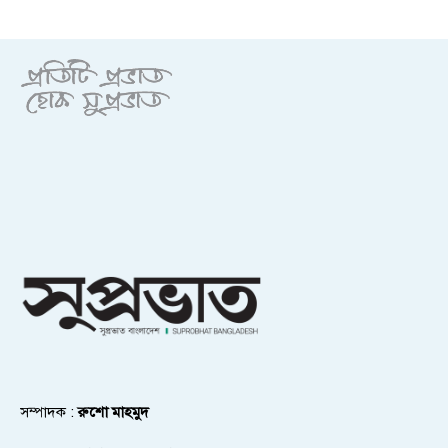
সম্পাদক :
রুশো মাহমুদ