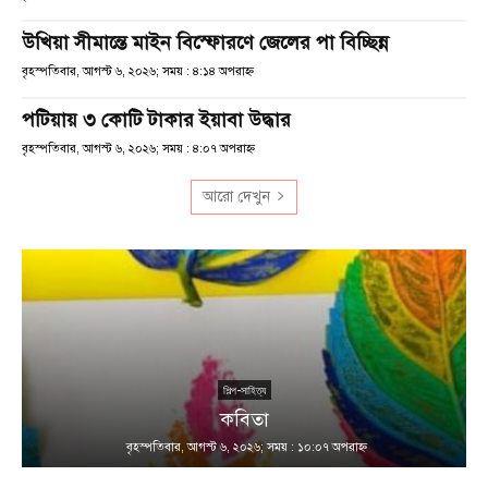
উখিয়া সীমান্তে মাইন বিস্ফোরণে জেলের পা বিচ্ছিন্ন
বৃহস্পতিবার, আগস্ট ৬, ২০২৬; সময় : ৪:১৪ অপরাহ্ণ
পটিয়ায় ৩ কোটি টাকার ইয়াবা উদ্ধার
বৃহস্পতিবার, আগস্ট ৬, ২০২৬; সময় : ৪:০৭ অপরাহ্ণ
আরো দেখুন
শিল্প-সাহিত্য
কবিতা
বৃহস্পতিবার, আগস্ট ৬, ২০২৬; সময় : ১০:০৭ অপরাহ্ণ