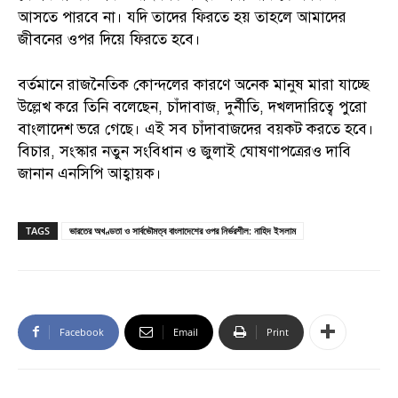
আসতে পারবে না। যদি তাদের ফিরতে হয় তাহলে আমাদের
জীবনের ওপর দিয়ে ফিরতে হবে।
বর্তমানে রাজনৈতিক কোন্দলের কারণে অনেক মানুষ মারা যাচ্ছে
উল্লেখ করে তিনি বলেছেন, চাঁদাবাজ, দুর্নীতি, দখলদারিত্বে পুরো
বাংলাদেশ ভরে গেছে। এই সব চাঁদাবাজদের বয়কট করতে হবে।
বিচার, সংস্কার নতুন সংবিধান ও জুলাই ঘোষণাপত্রেরও দাবি
জানান এনসিপি আহ্বায়ক।
TAGS
ভারতের অখণ্ডতা ও সার্বভৌমত্ব বাংলাদেশের ওপর নির্ভরশীল: নাহিদ ইসলাম
Facebook
Email
Print