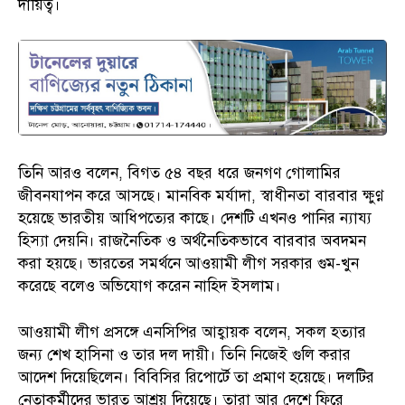
দায়িত্ব।
তিনি আরও বলেন, বিগত ৫৪ বছর ধরে জনগণ গোলামির
জীবনযাপন করে আসছে। মানবিক মর্যাদা, স্বাধীনতা বারবার ক্ষুণ্ণ
হয়েছে ভারতীয় আধিপত্যের কাছে। দেশটি এখনও পানির ন্যায্য
হিস্যা দেয়নি। রাজনৈতিক ও অর্থনৈতিকভাবে বারবার অবদমন
করা হয়ছে। ভারতের সমর্থনে আওয়ামী লীগ সরকার গুম-খুন
করেছে বলেও অভিযোগ করেন নাহিদ ইসলাম।
আওয়ামী লীগ প্রসঙ্গে এনসিপির আহ্বায়ক বলেন, সকল হত্যার
জন্য শেখ হাসিনা ও তার দল দায়ী। তিনি নিজেই গুলি করার
আদেশ দিয়েছিলেন। বিবিসির রিপোর্টে তা প্রমাণ হয়েছে। দলটির
নেতাকর্মীদের ভারত আশ্রয় দিয়েছে। তারা আর দেশে ফিরে