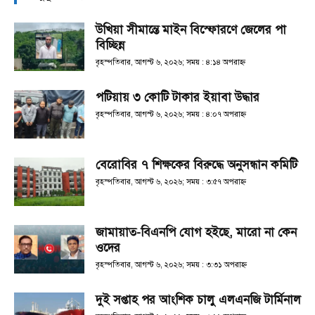
উখিয়া সীমান্তে মাইন বিস্ফোরণে জেলের পা
বিচ্ছিন্ন
বৃহস্পতিবার, আগস্ট ৬, ২০২৬; সময় : ৪:১৪ অপরাহ্ণ
পটিয়ায় ৩ কোটি টাকার ইয়াবা উদ্ধার
বৃহস্পতিবার, আগস্ট ৬, ২০২৬; সময় : ৪:০৭ অপরাহ্ণ
বেরোবির ৭ শিক্ষকের বিরুদ্ধে অনুসন্ধান কমিটি
বৃহস্পতিবার, আগস্ট ৬, ২০২৬; সময় : ৩:৫৭ অপরাহ্ণ
জামায়াত-বিএনপি যোগ হইছে, মারো না কেন
ওদের
বৃহস্পতিবার, আগস্ট ৬, ২০২৬; সময় : ৩:৩১ অপরাহ্ণ
দুই সপ্তাহ পর আংশিক চালু এলএনজি টার্মিনাল