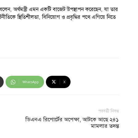
বলেন, অর্থমন্ত্রী এমন একটি বাজেট উপস্থাপন করেছেন, যা তার
থনীতিকে স্থিতিশীলতা, বিনিয়োগ ও প্রবৃদ্ধির পথে এগিয়ে নিতে
WhatsApp
X
পরবর্তী নিবন্ধ
ডিএনএ রিপোর্টের অপেক্ষা, আটকে আছে ২৪১
মামলার তদন্ত