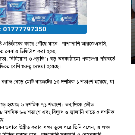
শ্লিষ্ট প্রতিষ্ঠানের কাছে পৌঁছে যাবে। পাশাপাশি আরজেএসসি,
ভিন্ন সেবাও ডিজিটাল করা হচ্ছে।
লতা, বিনিয়োগ ও প্রবৃদ্ধি’। বড় অবকাঠামো প্রকল্পের পরিবর্তে
বৃদ্ধিতে বেশি গুরুত্ব দেওয়া হয়েছে।
খাতে বরাদ্দ বেড়ে মোট বাজেটের ১৩ দশমিক ১ শতাংশ হয়েছে, যা
কে বেড়ে হয়েছে ৬ দশমিক ৭১ শতাংশ। অন্যদিকে ভৌত
 দশমিক ৬৬ শতাংশ এবং বিদ্যুৎ ও জ্বালানি খাতে ৫ দশমিক
েছে।
 ডলারে উন্নীত করার লক্ষ্য তুলে ধরে তিনি বলেন, এ লক্ষ্য
দ্ধি নিশ্চিত করতে হবে। পাশাপাশি সরকারি ও বেসরকারি