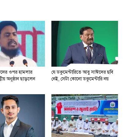
ধাদের ওপর হামলার
যে ডকুমেন্টারিতে আবু সাঈদের ছবি
্ট্রীয় অনুষ্ঠান ছাড়লেন
নেই, সেটা কোনো ডকুমেন্টারি নয়