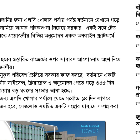
ব
ব
আমদানির জন্য এলসি খোলার পর্যায় পর্যন্ত বর্তমানে যেখানে গড়ে
বু
 নামিয়ে আনার পরিকল্পনা নিয়েছে সরকার। একই সঙ্গে ট্রেড
 প্রয়োজনীয় বিভিন্ন অনুমোদন একক অনলাইন প্ল্যাটফর্মে
ব
বুধ
ফ
বছরের প্রস্তাবিত বাজেটের ওপর সাধারণ আলোচনায় অংশ নিয়ে
হব
ক্তাদীর।
নুকূল পরিবেশ তৈরিতে সরকার কাজ করছে। বর্তমানে একটি
বুধ
নীয় লাইসেন্স, ক্লিয়ারেন্স ও অনুমোদন পেতে গড়ে ৩৫৫ দিন
গণ
 প্রক্রিয়ায় বড় ধরনের সংস্কার আনা হচ্ছে।
প্
 জন্য এলসি খোলার পর্যায়ে যেতে সর্বোচ্চ ১৪ দিন লাগবে।
বুধ
 হবে, সেগুলোও সমন্বিত একটি সংস্থার মাধ্যমে সম্পন্ন করা
জু
অ
বুধ