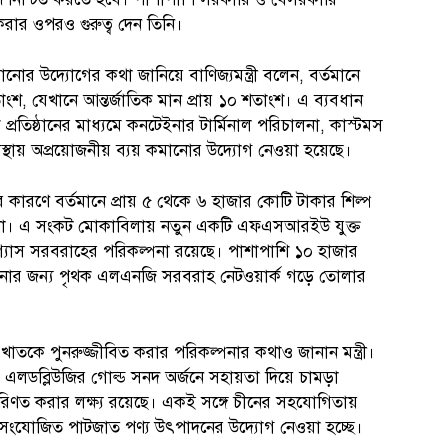
রার ওপরও গুরুত্ব দেন তিনি।
মানোর উদ্যোগের কথা জানিয়ে বাণিজ্যমন্ত্রী বলেন, বর্তমানে
াংশ, যেখানে আন্তর্জাতিক মান প্রায় ১০ শতাংশ। এ ব্যবধান
তিক প্রতিষ্ঠানের মাধ্যমে কনটেইনার টার্মিনাল পরিচালনা, কাস্টমস
ব্যবস্থায় অপ্রয়োজনীয় ব্যয় কমানোর উদ্যোগ নেওয়া হয়েছে।
তির কারণে বর্তমানে প্রায় ৫ থেকে ৬ হাজার কোটি টাকার শিল্প
ে না। এ সংকট মোকাবিলায় নতুন একটি এফএসআরইউ যুক্ত
যাস সরবরাহের পরিকল্পনা রয়েছে। পাশাপাশি ১০ হাজার
ানার জন্য পৃথক এলএনজি সরবরাহ নেটওয়ার্ক গড়ে তোলার
খাতকে পুনরুজ্জীবিত করার পরিকল্পনার কথাও জানান মন্ত্রী।
িক এলডব্লিউজির গোল্ড সনদ অর্জনে সহায়তা দিয়ে চামড়া
পরিণত করার লক্ষ্য রয়েছে। একই সঙ্গে চীনের সহযোগিতায়
্য সংযোজিত পাটজাত পণ্য উৎপাদনের উদ্যোগ নেওয়া হচ্ছে।