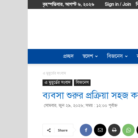
বৃহস্পতিবার, আগস্ট ৬, ২০২৬
Sign in / Join
ব
প্রচ্ছদ
স্বদেশ
বিজনেস
এ মুহূর্তের সংবাদ
এ মুহূর্তের সংবাদ
বিজনেস
ব্যবসা শুরুর প্রক্রিয়া সহজ ক
সোমবার, জুন ২৯, ২০২৬; সময় : ১২:০০ পূর্বাহ্ণ
Share