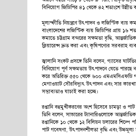
বিনিয়োগ জিডিপির ৪১ থেকে ৪২ শতাংশে উন্নীত ক
মূল্যস্ফীতি নিয়ন্ত্রণে উৎপাদন ও লজিস্টিক ব্যয় ক
বাংলাদেশের লজিস্টিক ব্যয় জিডিপির প্রায় ১৬ শত
কমাতে চট্টগ্রাম বন্দরের সক্ষমতা বৃদ্ধি, আন্তর্জা
ক্লিয়ারেন্স দ্রুত করা এবং কৃষিপণ্যের সরবরাহ 
জ্বালানি সংকট প্রসঙ্গে তিনি বলেন, গ্যাসের ঘাট
বিনিয়োগ পূর্ণ সক্ষমতায় উৎপাদনে যেতে পারছ
করে অতিরিক্ত ৫৫০ থেকে ৬০০ এমএমসিএফডি গ্
মেগাওয়াট সৌরবিদ্যুৎ উৎপাদন এবং সার কারখ
সম্ভাব্যতাও যাচাই করা হচ্ছে।
রপ্তানি বহুমুখীকরণের অংশ হিসেবে চামড়া ও পাট 
তিনি বলেন, সাভারের ট্যানারিগুলোকে আন্তর্জাত
রপ্তানিকে ১০ থেকে ১২ বিলিয়ন ডলারের শিল্পে 
পাট গবেষণা, উৎপাদনশীলতা বৃদ্ধি এবং উচ্চমূল