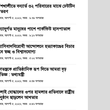
াঁশখালীতে বন্যার্ত ৩২ পরিবারের মাঝে ঢেউটিন
িতরণ
ধবার, আগস্ট ৫, ২০২৬; সময় : ৯:৩৮ অপরাহ্ণ
ন্যাদুর্গত মানুষের পাশে পার্কভিউ হাসপাতাল
বার, আগস্ট ৫, ২০২৬; সময় : ৯:১৬ অপরাহ্ণ
্যাসিবাদবিরোধী আন্দোলনে হত্যাকাণ্ডের বিচার
ে স্বচ্ছ ও বিশ্বাসযোগ্য
বার, আগস্ট ৫, ২০২৬; সময় : ৫:০২ অপরাহ্ণ
তন্ত্রকে প্রাতিষ্ঠানিক রূপ দিতে আমরা দৃঢ়
রতিজ্ঞ : তথ্যমন্ত্রী
বার, আগস্ট ৫, ২০২৬; সময় : ৪:৫৪ অপরাহ্ণ
লাই যোদ্ধাদের ওপর হামলার প্রতিবাদে রাষ্ট্রীয়
নুষ্ঠান ছাড়লেন আখতার
বার, আগস্ট ৫, ২০২৬; সময় : ৪:৪৬ অপরাহ্ণ