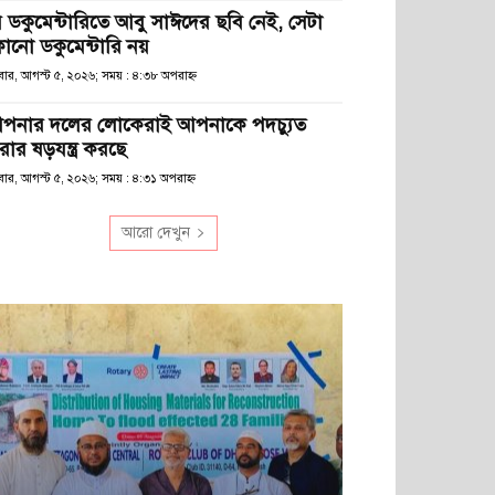
ে ডকুমেন্টারিতে আবু সাঈদের ছবি নেই, সেটা
োনো ডকুমেন্টারি নয়
ধবার, আগস্ট ৫, ২০২৬; সময় : ৪:৩৮ অপরাহ্ণ
পনার দলের লোকেরাই আপনাকে পদচ্যুত
রার ষড়যন্ত্র করছে
বার, আগস্ট ৫, ২০২৬; সময় : ৪:৩১ অপরাহ্ণ
আরো দেখুন