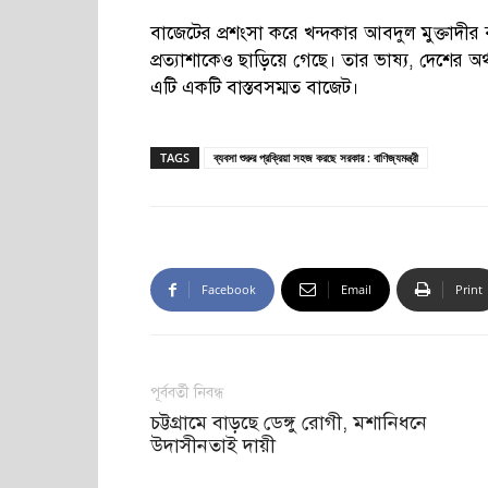
বাজেটের প্রশংসা করে খন্দকার আবদুল মুক্তাদীর 
প্রত্যাশাকেও ছাড়িয়ে গেছে। তার ভাষ্য, দেশের অর্
এটি একটি বাস্তবসম্মত বাজেট।
TAGS
ব্যবসা শুরুর প্রক্রিয়া সহজ করছে সরকার : বাণিজ্যমন্ত্রী
Facebook
Email
Print
পূর্ববর্তী নিবন্ধ
চট্টগ্রামে বাড়ছে ডেঙ্গু রোগী, মশানিধনে
উদাসীনতাই দায়ী