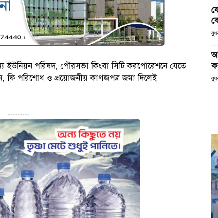
য
ক
বু
আ
ক
সের জন্য ইউনিয়ন পরিষদ, পৌরসভা কিংবা সিটি করপোরেশনে যেতে
, ফি পরিশোধ ও প্রয়োজনীয় কাগজপত্র জমা দিলেই
বুধ
---------