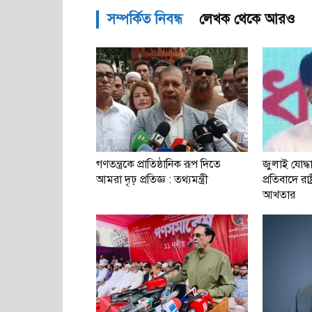
সম্পর্কিত নিবন্ধ
লেখক থেকে আরও
গণতন্ত্রকে প্রাতিষ্ঠানিক রূপ দিতে
জুলাই যোদ্
আমরা দৃঢ় প্রতিজ্ঞ : তথ্যমন্ত্রী
প্রতিবাদে রাষ
আখতার