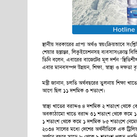
স্থানীয় সরকারের প্রাপ্য অর্থও স্বয়ংক্রিয়ভাবে সং
শেয়ার হস্তান্তর, লিকুইডেশনসহ ব্যবসাসংক্রান্ত বি
তিনি বলেন, এবারের বাজেটের মূল দর্শন ‘স্থিতিশী
এবার মানবসম্পদ উন্নয়ন, শিক্ষা, স্বাস্থ্য ও দক্ষতা 
মন্ত্রী জানান, চলতি অর্থবছরের তুলনায় শিক্ষা 
আগে ছিল ১১ দশমিক ৩ শতাংশ।
স্বাস্থ্য খাতের বরাদ্দও ৪ দশমিক ২ শতাংশ থে
অবকাঠামো খাতে বরাদ্দ ৩১ শতাংশ থেকে কমে ১৮
১ শতাংশ থেকে কমে ১ দশমিক ৮৫ শতাংশে নেম
২০৩৪ সালের মধ্যে দেশের অর্থনীতিকে এক ট্রিলিয়ন
অর্জনে বছরে সাড়ে ৮ থেকে ৯ শতাংশ প্রকৃত প্রবৃ