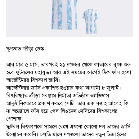
সুপ্রভাত ক্রীড়া ডেস্ক
আর মাত্র ৫ মাস, তারপরই ২১ নভেম্বর থেকে কাতারের বুকে শুরু
হবে ফুটবলের মহাযুদ্ধ। আর এই সময়ের আগেই ঠিক ফাঁস হলো
আর্জেন্টিনার বিশ্বকাপ জার্সি।
আর্জেন্টিনার জার্সি প্রকাশিত হওয়ার কথা আগামী ৮ জুলাই।
বিশ্ববিখ্যাত ক্রীড়া সরঞ্জাম নির্মাতা প্রতিষ্ঠান অ্যাডিডাস
আনুষ্ঠানিকভাবে প্রকাশ করবে সেটি। তার এক সপ্তাহ আগেই কি
না অন্তর্জালে ফাঁস হয়ে গেল লিওনেল মেসিদের বিশ্বকাপের
পোশাক।
ফুটবল বিশ্বকাপকে সামনে রেখে এখনো কোনো দল তাদের জার্সি
উন্মোচন করেনি। চলতি মাসে দলগুলো তাদের নতুন ডিজাইনের