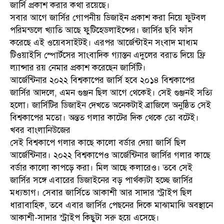
জার্সি প্রকাশ করার কথা রয়েছে।
সবার আগে জার্সির গোপনীয় ডিজাইন প্রকাশ করা নিয়ে ফুটবল
পরিমন্ডলে খ্যাতি আছে ফুটিহেডলাইন্সের। জার্সির ছবি ফাঁস
করেছে এই ওয়েবসাইটই। এরপর আর্জেন্টাইন সংবাদ মাধ্যম
টিওয়াইসি স্পোর্টসের সাংবাদিক গ্যাস্তন এদুলের বরাত দিয়ে ফ্রি
ল্যান্সার রয় নেমার প্রকাশ করেছেন জার্সিটি।
আর্জেন্টিনার ২০২২ বিশ্বকাপের জার্সি হবে ২০১৪ বিশ্বকাপের
জার্সির আদলে, এমন গুঞ্জন ছিল আগে থেকেই। সেই গুঞ্জনই সত্যি
হলো। জার্সিটির ডিজাইন দেখতে অনেকটাই ব্রাজিলে অনুষ্ঠিত সেই
বিশ্বকাপের মতো। অন্তত গলার কাটের দিক থেকে তো বটেই।
খবর বাংলানিউজের
সেই বিশ্বকাপে গলার কাছে কালো বর্ডার দেয়া জার্সি ছিল
আর্জেন্টিনার। ২০২২ বিশ্বকাপেও আর্জেন্টিনার জার্সির গলার কাছে
বর্ডার কালো কাপড়ে করা। মিল আছে কলারেও। তবে সেই
জার্সির সঙ্গে এবারের ডিজাইনের বড় পার্থক্যটা হচ্ছে জার্সির
মধ্যভাগ। সেবার জার্সিতে আকাশী আর সাদার স্ট্রাইপ ছিল
ধারাবাহিক, তবে এবার জার্সির পেছনের দিকে মাঝামাঝি অবস্থানে
আকাশী-সাদার স্ট্রাইপ কিছুটা সরু হয়ে এসেছে।