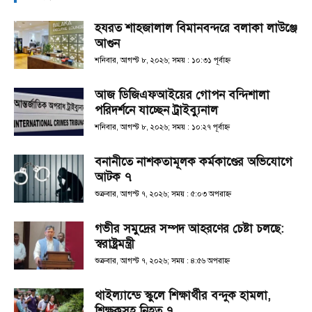
হযরত শাহজালাল বিমানবন্দরে বলাকা লাউঞ্জে
আগুন
শনিবার, আগস্ট ৮, ২০২৬; সময় : ১০:৩১ পূর্বাহ্ণ
আজ ডিজিএফআইয়ের গোপন বন্দিশালা
পরিদর্শনে যাচ্ছেন ট্রাইব্যুনাল
শনিবার, আগস্ট ৮, ২০২৬; সময় : ১০:২৭ পূর্বাহ্ণ
বনানীতে নাশকতামূলক কর্মকাণ্ডের অভিযোগে
আটক ৭
শুক্রবার, আগস্ট ৭, ২০২৬; সময় : ৫:০৩ অপরাহ্ণ
গভীর সমুদ্রের সম্পদ আহরণের চেষ্টা চলছে:
স্বরাষ্ট্রমন্ত্রী
শুক্রবার, আগস্ট ৭, ২০২৬; সময় : ৪:৫৬ অপরাহ্ণ
থাইল্যান্ডে স্কুলে শিক্ষার্থীর বন্দুক হামলা,
শিক্ষকসহ নিহত ৭