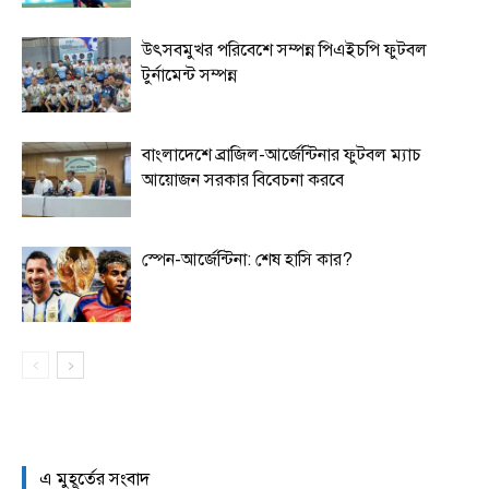
উৎসবমুখর পরিবেশে সম্পন্ন পিএইচপি ফুটবল
টুর্নামেন্ট সম্পন্ন
বাংলাদেশে ব্রাজিল-আর্জেন্টিনার ফুটবল ম্যাচ
আয়োজন সরকার বিবেচনা করবে
স্পেন-আর্জেন্টিনা: শেষ হাসি কার?
এ মুহূর্তের সংবাদ