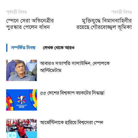
পূর্ববর্তী নিবন্ধ
পরবর্তী নিবন্ধ
স্পেনে সেরা অভিনেত্রীর
মুক্তিযুদ্ধে বিমানবাহিনীর
পুরস্কার পেলেন বাঁধন
রয়েছে গৌরবোজ্জ্বল ভূমিকা
সম্পর্কিত নিবন্ধ
লেখক থেকে আরও
আবারও সভাপতি সালাউদ্দিন, নেপালকে
আল্টিমেটাম
৫৫ দেশের বিশ্বকাপ বয়কটের সিদ্ধান্ত!
আর্জেন্টিনাকে হারিয়ে বিশ্বসেরা স্পেন