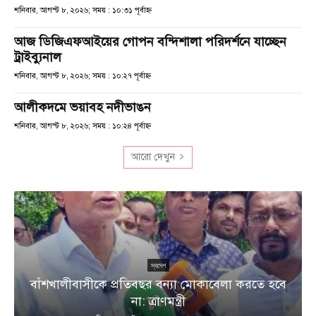
শনিবার, আগস্ট ৮, ২০২৬; সময় : ১০:৩১ পূর্বাহ্ণ
আজ ডিজিএফআইয়ের গোপন বন্দিশালা পরিদর্শনে যাচ্ছেন
ট্রাইব্যুনাল
শনিবার, আগস্ট ৮, ২০২৬; সময় : ১০:২৭ পূর্বাহ্ণ
আলীকদমে ভয়াবহ নদীভাঙন
শনিবার, আগস্ট ৮, ২০২৬; সময় : ১০:২৪ পূর্বাহ্ণ
আরো দেখুন
স্বদেশ
বাঁশখালীবাসীকে প্রতিবছর বন্যা মোকাবেলা করতে হবে
না: ত্রাণমন্ত্রী