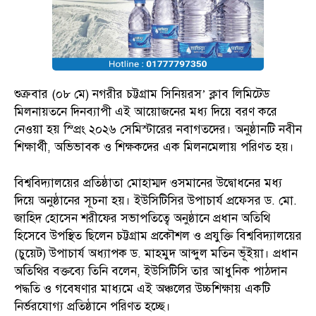
শুক্রবার (০৮ মে) নগরীর চট্টগ্রাম সিনিয়রস’ ক্লাব লিমিটেড
মিলনায়তনে দিনব্যাপী এই আয়োজনের মধ্য দিয়ে বরণ করে
নেওয়া হয় স্প্রিং ২০২৬ সেমিস্টারের নবাগতদের। অনুষ্ঠানটি নবীন
শিক্ষার্থী, অভিভাবক ও শিক্ষকদের এক মিলনমেলায় পরিণত হয়।
বিশ্ববিদ্যালয়ের প্রতিষ্ঠাতা মোহাম্মদ ওসমানের উদ্বোধনের মধ্য
দিয়ে অনুষ্ঠানের সূচনা হয়। ইউসিটিসির উপাচার্য প্রফেসর ড. মো.
জাহিদ হোসেন শরীফের সভাপতিত্বে অনুষ্ঠানে প্রধান অতিথি
হিসেবে উপস্থিত ছিলেন চট্টগ্রাম প্রকৌশল ও প্রযুক্তি বিশ্ববিদ্যালয়ের
(চুয়েট) উপাচার্য অধ্যাপক ড. মাহমুদ আব্দুল মতিন ভূঁইয়া। প্রধান
অতিথির বক্তব্যে তিনি বলেন, ইউসিটিসি তার আধুনিক পাঠদান
পদ্ধতি ও গবেষণার মাধ্যমে এই অঞ্চলের উচ্চশিক্ষায় একটি
নির্ভরযোগ্য প্রতিষ্ঠানে পরিণত হচ্ছে।