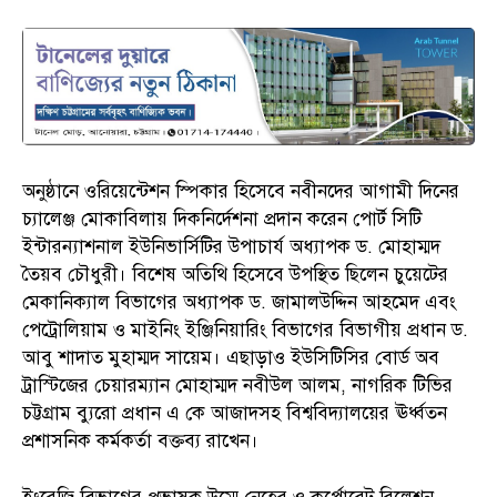
অনুষ্ঠানে ওরিয়েন্টেশন স্পিকার হিসেবে নবীনদের আগামী দিনের
চ্যালেঞ্জ মোকাবিলায় দিকনির্দেশনা প্রদান করেন পোর্ট সিটি
ইন্টারন্যাশনাল ইউনিভার্সিটির উপাচার্য অধ্যাপক ড. মোহাম্মদ
তৈয়ব চৌধুরী। বিশেষ অতিথি হিসেবে উপস্থিত ছিলেন চুয়েটের
মেকানিক্যাল বিভাগের অধ্যাপক ড. জামালউদ্দিন আহমেদ এবং
পেট্রোলিয়াম ও মাইনিং ইঞ্জিনিয়ারিং বিভাগের বিভাগীয় প্রধান ড.
আবু শাদাত মুহাম্মদ সায়েম। এছাড়াও ইউসিটিসির বোর্ড অব
ট্রাস্টিজের চেয়ারম্যান মোহাম্মদ নবীউল আলম, নাগরিক টিভির
চট্টগ্রাম ব্যুরো প্রধান এ কে আজাদসহ বিশ্ববিদ্যালয়ের ঊর্ধ্বতন
প্রশাসনিক কর্মকর্তা বক্তব্য রাখেন।