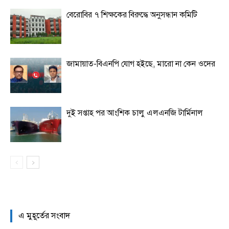
বেরোবির ৭ শিক্ষকের বিরুদ্ধে অনুসন্ধান কমিটি
জামায়াত-বিএনপি যোগ হইছে, মারো না কেন ওদের
দুই সপ্তাহ পর আংশিক চালু এলএনজি টার্মিনাল
এ মুহূর্তের সংবাদ