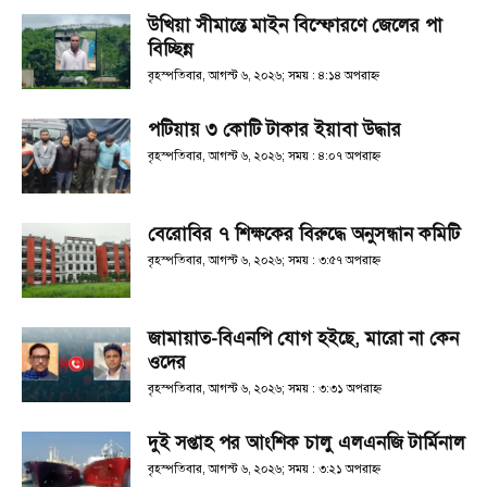
উখিয়া সীমান্তে মাইন বিস্ফোরণে জেলের পা
বিচ্ছিন্ন
বৃহস্পতিবার, আগস্ট ৬, ২০২৬; সময় : ৪:১৪ অপরাহ্ণ
পটিয়ায় ৩ কোটি টাকার ইয়াবা উদ্ধার
বৃহস্পতিবার, আগস্ট ৬, ২০২৬; সময় : ৪:০৭ অপরাহ্ণ
বেরোবির ৭ শিক্ষকের বিরুদ্ধে অনুসন্ধান কমিটি
বৃহস্পতিবার, আগস্ট ৬, ২০২৬; সময় : ৩:৫৭ অপরাহ্ণ
জামায়াত-বিএনপি যোগ হইছে, মারো না কেন
ওদের
বৃহস্পতিবার, আগস্ট ৬, ২০২৬; সময় : ৩:৩১ অপরাহ্ণ
দুই সপ্তাহ পর আংশিক চালু এলএনজি টার্মিনাল
বৃহস্পতিবার, আগস্ট ৬, ২০২৬; সময় : ৩:২১ অপরাহ্ণ