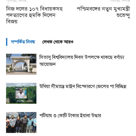
পূর্ববর্তী নিবন্ধ
পরবর্তী নিবন্ধ
নিজ দলের ১০৭ বিধায়কসহ
পশ্চিমবঙ্গের নতুন মুখ্যমন্ত্রী
পদত্যাগের হুমকি দিলেন
শুভেন্দু
বিজয়
সম্পর্কিত নিবন্ধ
লেখক থেকে আরও
সিভাসু বিশ্ববিদ্যালয় দিবস উপলক্ষে থাকছে বর্ণাঢ্য
আয়োজন
উখিয়া সীমান্তে মাইন বিস্ফোরণে জেলের পা বিচ্ছিন্ন
পটিয়ায় ৩ কোটি টাকার ইয়াবা উদ্ধার