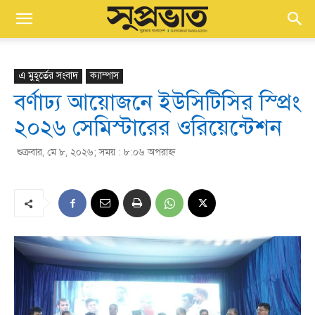
এ মুহূর্তের সংবাদ
ক্যাম্পাস
বর্ণাঢ্য আয়োজনে ইউসিটিসির স্প্রিং
২০২৬ সেমিস্টারের ওরিয়েন্টেশন
শুক্রবার, মে ৮, ২০২৬; সময় : ৮:০৬ অপরাহ্ণ