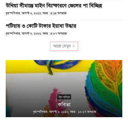
উখিয়া সীমান্তে মাইন বিস্ফোরণে জেলের পা বিচ্ছিন্ন
বৃহস্পতিবার, আগস্ট ৬, ২০২৬; সময় : ৪:১৪ অপরাহ্ণ
পটিয়ায় ৩ কোটি টাকার ইয়াবা উদ্ধার
বৃহস্পতিবার, আগস্ট ৬, ২০২৬; সময় : ৪:০৭ অপরাহ্ণ
আরো দেখুন
শিল্প-সাহিত্য
কবিতা
বৃহস্পতিবার, আগস্ট ৬, ২০২৬; সময় : ১০:০৭ অপরাহ্ণ