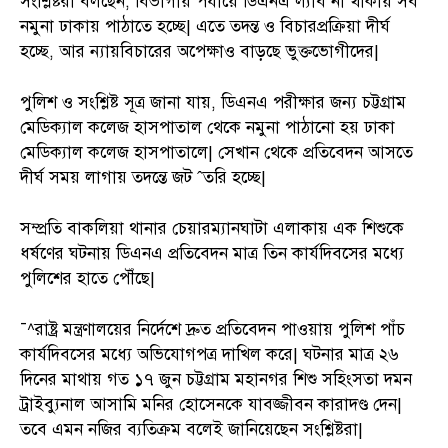
সংশ্লিষ্টরা বলছেন, বিভাগীয় পর্যায়ে ডিএনএ ল্যাব না থাকায় সব
নমুনা ঢাকায় পাঠাতে হচ্ছে| এতে তদন্ত ও বিচারপ্রক্রিয়া দীর্ঘ
হচ্ছে, আর ন্যায়বিচারের অপেক্ষাও বাড়ছে ভুক্তভোগীদের|
পুলিশ ও সংশ্লিষ্ট সূত্র জানা যায়, ডিএনএ পরীক্ষার জন্য চট্টগ্রাম
মেডিক্যাল কলেজ হাসপাতাল থেকে নমুনা পাঠানো হয় ঢাকা
মেডিক্যাল কলেজ হাসপাতালে| সেখান থেকে প্রতিবেদন আসতে
দীর্ঘ সময় লাগায় তদন্তে জট ˆতরি হচ্ছে|
সম্প্রতি বাকলিয়া থানার চেয়ারম্যানঘাটা এলাকায় এক শিশুকে
ধর্ষণের ঘটনায় ডিএনএ প্রতিবেদন মাত্র তিন কার্যদিবসের মধ্যে
পুলিশের হাতে পৌঁছে|
¯^রাষ্ট্র মন্ত্রণালয়ের নির্দেশে দ্রুত প্রতিবেদন পাওয়ায় পুলিশ পাঁচ
কার্যদিবসের মধ্যে অভিযোগপত্র দাখিল করে| ঘটনার মাত্র ২৬
দিনের মাথায় গত ১৭ জুন চট্টগ্রাম মহানগর শিশু সহিংসতা দমন
ট্রাইব্যুনাল আসামি মনির হোসেনকে যাবজ্জীবন কারাদণ্ড দেন|
তবে এমন নজির ব্যতিক্রম বলেই জানিয়েছেন সংশ্লিষ্টরা|