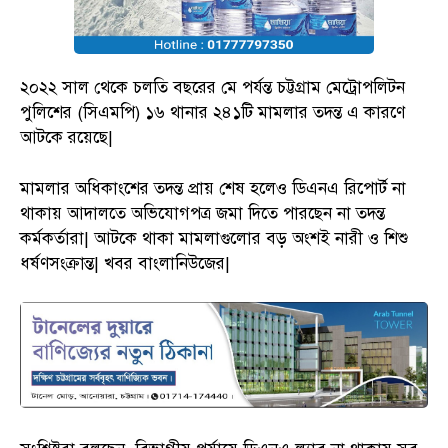
২০২২ সাল থেকে চলতি বছরের মে পর্যন্ত চট্টগ্রাম মেট্রোপলিটন
পুলিশের (সিএমপি) ১৬ থানার ২৪১টি মামলার তদন্ত এ কারণে
আটকে রয়েছে|
মামলার অধিকাংশের তদন্ত প্রায় শেষ হলেও ডিএনএ রিপোর্ট না
থাকায় আদালতে অভিযোগপত্র জমা দিতে পারছেন না তদন্ত
কর্মকর্তারা| আটকে থাকা মামলাগুলোর বড় অংশই নারী ও শিশু
ধর্ষণসংক্রান্ত| খবর বাংলানিউজের|