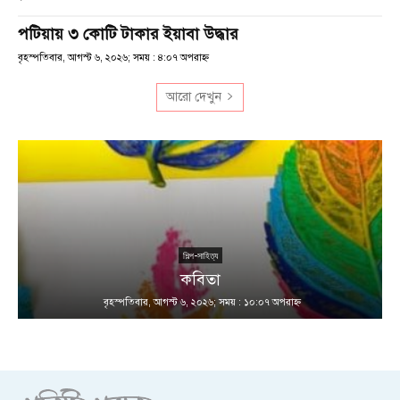
পটিয়ায় ৩ কোটি টাকার ইয়াবা উদ্ধার
বৃহস্পতিবার, আগস্ট ৬, ২০২৬; সময় : ৪:০৭ অপরাহ্ণ
আরো দেখুন
শিল্প-সাহিত্য
কবিতা
বৃহস্পতিবার, আগস্ট ৬, ২০২৬; সময় : ১০:০৭ অপরাহ্ণ