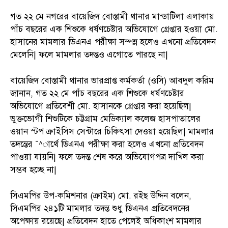
গত ২২ মে নগরের বায়েজিদ বোস্তামী থানার মান্ডাটিলা এলাকায়
পাঁচ বছরের এক শিশুকে ধর্ষণচেষ্টার অভিযোগে গ্রেপ্তার হওয়া মো.
হাসানের মামলার ডিএনএ পরীক্ষা সম্পন্ন হলেও এখনো প্রতিবেদন
মেলেনি| ফলে মামলার তদন্তও এগোতে পারছে না|
বায়েজিদ বোস্তামী থানার ভারপ্রাপ্ত কর্মকর্তা (ওসি) আবদুল করিম
জানান, গত ২২ মে পাঁচ বছরের এক শিশুকে ধর্ষণচেষ্টার
অভিযোগে প্রতিবেশী মো. হাসানকে গ্রেপ্তার করা হয়েছিল|
ভুক্তভোগী শিশুটিকে চট্টগ্রাম মেডিক্যাল কলেজ হাসপাতালের
ওয়ান স্টপ ক্রাইসিস সেন্টারে চিকিৎসা দেওয়া হয়েছিল| মামলার
তদন্তের ¯^ার্থে ডিএনএ পরীক্ষা করা হলেও এখনো প্রতিবেদন
পাওয়া যায়নি| ফলে তদন্ত শেষ করে অভিযোগপত্র দাখিল করা
সম্ভব হচ্ছে না|
সিএমপির উপ-কমিশনার (ক্রাইম) মো. রইছ উদ্দিন বলেন,
সিএমপির ২৪১টি মামলার তদন্ত শুধু ডিএনএ প্রতিবেদনের
অপেক্ষায় রয়েছে| প্রতিবেদন হাতে পেলেই অধিকাংশ মামলার