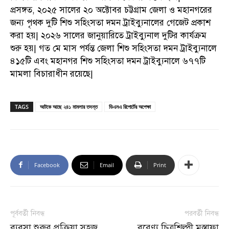
প্রসঙ্গত, ২০২৫ সালের ২০ অক্টোবর চট্টগ্রাম জেলা ও মহানগরের
জন্য পৃথক দুটি শিশু সহিংসতা দমন ট্রাইব্যুনালের গেজেট প্রকাশ
করা হয়| ২০২৬ সালের জানুয়ারিতে ট্রাইব্যুনাল দুটির কার্যক্রম
শুরু হয়| গত মে মাস পর্যন্ত জেলা শিশু সহিংসতা দমন ট্রাইব্যুনালে
৪১৫টি এবং মহানগর শিশু সহিংসতা দমন ট্রাইব্যুনালে ৬৭৭টি
মামলা বিচারাধীন রয়েছে|
TAGS
আটকে আছে ২৪১ মামলার তদন্ত
ডিএনএ রিপোর্টের অপেক্ষা
Facebook
Email
Print
পূর্ববর্তী নিবন্ধ
পরবর্তী নিবন্ধ
ব্যবসা শুরুর প্রক্রিয়া সহজ
বরেণ্য চিত্রশিল্পী মুস্তাফা