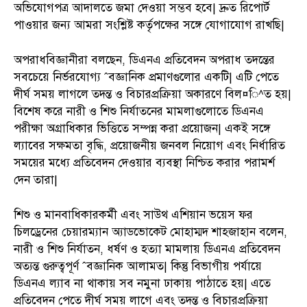
অভিযোগপত্র আদালতে জমা দেওয়া সম্ভব হবে| দ্রুত রিপোর্ট
পাওয়ার জন্য আমরা সংশ্লিষ্ট কর্তৃপক্ষের সঙ্গে যোগাযোগ রাখছি|
অপরাধবিজ্ঞানীরা বলছেন, ডিএনএ প্রতিবেদন অপরাধ তদন্তের
সবচেয়ে নির্ভরযোগ্য ˆবজ্ঞানিক প্রমাণগুলোর একটি| এটি পেতে
দীর্ঘ সময় লাগলে তদন্ত ও বিচারপ্রক্রিয়া অকারণে বিল¤ি^ত হয়|
বিশেষ করে নারী ও শিশু নির্যাতনের মামলাগুলোতে ডিএনএ
পরীক্ষা অগ্রাধিকার ভিত্তিতে সম্পন্ন করা প্রয়োজন| একই সঙ্গে
ল্যাবের সক্ষমতা বৃদ্ধি, প্রয়োজনীয় জনবল নিয়োগ এবং নির্ধারিত
সময়ের মধ্যে প্রতিবেদন দেওয়ার ব্যবস্থা নিশ্চিত করার পরামর্শ
দেন তারা|
শিশু ও মানবাধিকারকর্মী এবং সাউথ এশিয়ান ভয়েস ফর
চিলড্রেনের চেয়ারম্যান অ্যাডভোকেট মোহাম্মদ শাহজাহান বলেন,
নারী ও শিশু নির্যাতন, ধর্ষণ ও হত্যা মামলায় ডিএনএ প্রতিবেদন
অত্যন্ত গুরুত্বপূর্ণ ˆবজ্ঞানিক আলামত| কিন্তু বিভাগীয় পর্যায়ে
ডিএনএ ল্যাব না থাকায় সব নমুনা ঢাকায় পাঠাতে হয়| এতে
প্রতিবেদন পেতে দীর্ঘ সময় লাগে এবং তদন্ত ও বিচারপ্রক্রিয়া