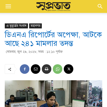
এ মুহূর্তের সংবাদ
মহানগর
ডিএনএ রিপোর্টের অপেক্ষা, আটকে
আছে ২৪১ মামলার তদন্ত
সোমবার, জুন ২৯, ২০২৬; সময় : ১২:১০ পূর্বাহ্ণ