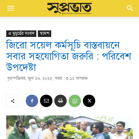
এ মুহূর্তের সংবাদ
স্বদেশ
জিরো সয়েল কর্মসূচি বাস্তবায়নে
সবার সহযোগিতা জরুরি : পরিবেশ
উপদেষ্টা
বৃহস্পতিবার, জুন ২৬, ২০২৫; সময় : ৩:১২ অপরাহ্ণ