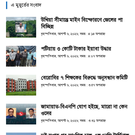
এ মুহূর্তের সংবাদ
উখিয়া সীমান্তে মাইন বিস্ফোরণে জেলের পা
বিচ্ছিন্ন
বৃহস্পতিবার, আগস্ট ৬, ২০২৬; সময় : ৪:১৪ অপরাহ্ণ
পটিয়ায় ৩ কোটি টাকার ইয়াবা উদ্ধার
বৃহস্পতিবার, আগস্ট ৬, ২০২৬; সময় : ৪:০৭ অপরাহ্ণ
বেরোবির ৭ শিক্ষকের বিরুদ্ধে অনুসন্ধান কমিটি
বৃহস্পতিবার, আগস্ট ৬, ২০২৬; সময় : ৩:৫৭ অপরাহ্ণ
জামায়াত-বিএনপি যোগ হইছে, মারো না কেন
ওদের
বৃহস্পতিবার, আগস্ট ৬, ২০২৬; সময় : ৩:৩১ অপরাহ্ণ