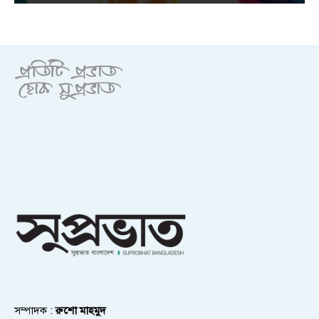
সম্পাদক :
রুশো মাহমুদ