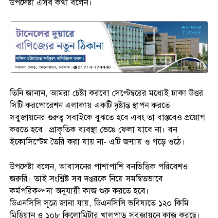
উপদেষ্টা এসব কথা বলেন।
তিনি জানান, আমরা চেষ্টা করবো সেপ্টেম্বরের মধ্যেই ঢাকা উত্তর
সিটি করপোরেশন এলাকায় একটি দৃষ্টান্ত স্থাপন করতে।
সবুজায়নের গুরুত্ব সবাইকে বুঝতে হবে এবং তা বাস্তবেও প্রয়োগ
করতে হবে। প্রাকৃতিক ব্যবস্থা ভেঙে ফেলা যাবে না। বন
ইকোসিস্টেম তৈরি করা যায় না- এটি জন্মায় ও গড়ে ওঠে।
উপদেষ্টা বলেন, আবাসনের পাশাপাশি বনভিত্তিক পরিবেশও
জরুরি। তাই সংশ্লিষ্ট সব দপ্তরকে নিয়ে সমন্বিতভাবে
কর্মপরিকল্পনা অনুযায়ী কাজ শুরু করতে হবে।
ডিএনসিসি সূত্রে জানা যায়, ডিএনসিসি ভবিষ্যতে ১২০ কিমি
মিডিয়ান ও ১০৮ কিলোমিটার খালপাড় সবুজায়নে কাজ করছে।