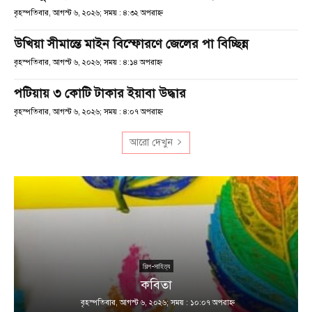
বৃহস্পতিবার, আগস্ট ৬, ২০২৬; সময় : ৪:৩২ অপরাহ্ণ
উখিয়া সীমান্তে মাইন বিস্ফোরণে জেলের পা বিচ্ছিন্ন
বৃহস্পতিবার, আগস্ট ৬, ২০২৬; সময় : ৪:১৪ অপরাহ্ণ
পটিয়ায় ৩ কোটি টাকার ইয়াবা উদ্ধার
বৃহস্পতিবার, আগস্ট ৬, ২০২৬; সময় : ৪:০৭ অপরাহ্ণ
আরো দেখুন
শিল্প-সাহিত্য
কবিতা
বৃহস্পতিবার, আগস্ট ৬, ২০২৬; সময় : ১০:০৭ অপরাহ্ণ