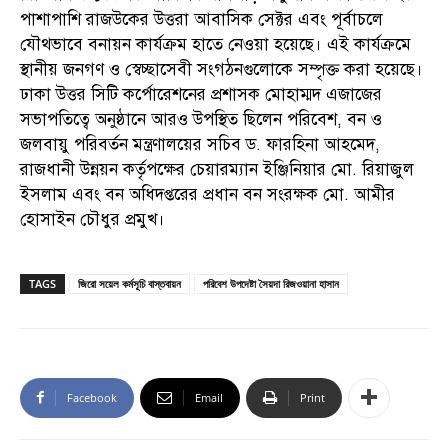
পাশাপাশি রাজউকের উত্তরা আবাসিক সেক্টর এবং পূর্বাচলে
যৌথভাবে বনায়ন কার্যক্রম হাতে নেওয়া হয়েছে। এই কার্যক্রমে
স্থানীয় জনগণ ও স্বেচ্ছাসেবী সংগঠনগুলোকে সম্পৃক্ত করা হয়েছে।
ঢাকা উত্তর সিটি কর্পোরেশনের প্রশাসক মোহাম্মদ এজাজের
সভাপতিত্বে অনুষ্ঠানে আরও উপস্থিত ছিলেন পরিবেশ, বন ও
জলবায়ু পরিবর্তন মন্ত্রণালয়ের সচিব ড. ফারহিনা আহমেদ,
রাজধানী উন্নয়ন কর্তৃপক্ষের চেয়ারম্যান ইঞ্জিনিয়ার মো. রিয়াজুল
ইসলাম এবং বন অধিদপ্তরের প্রধান বন সংরক্ষক মো. আমীর
হোসাইন চৌধুর প্রমুখ।
TAGS
জিরো সয়েল কর্মসূচি বাস্তবায়ন
পরিবেশ উপদেষ্টা সৈয়দা রিজওয়ানা হাসান
Facebook
Email
Print