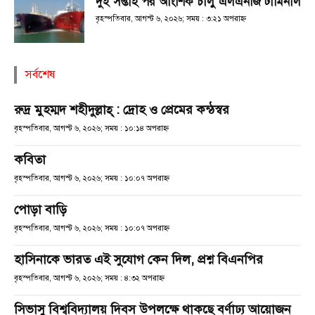
দুই সপ্তাহ পর আংশিক চালু এলএনজি টার্মিনাল
বৃহস্পতিবার, আগস্ট ৬, ২০২৬; সময় : ৩:২১ অপরাহ্ণ
সর্বশেষ
রুদ্র মুহম্মদ শহীদুল্লাহ্ : দ্রোহ ও প্রেমের কন্ঠস্বর
বৃহস্পতিবার, আগস্ট ৬, ২০২৬; সময় : ১০:১৪ অপরাহ্ণ
কবিতা
বৃহস্পতিবার, আগস্ট ৬, ২০২৬; সময় : ১০:০৭ অপরাহ্ণ
পোড়া বাড়ি
বৃহস্পতিবার, আগস্ট ৬, ২০২৬; সময় : ১০:০৭ অপরাহ্ণ
হাসিনাকে ভারত এই সুযোগ কেন দিল, প্রশ্ন বিএনপির
বৃহস্পতিবার, আগস্ট ৬, ২০২৬; সময় : ৪:৩২ অপরাহ্ণ
সিভাসু বিশ্ববিদ্যালয় দিবস উপলক্ষে থাকছে বর্ণাঢ্য আয়োজন