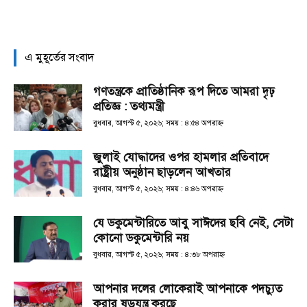
এ মুহূর্তের সংবাদ
গণতন্ত্রকে প্রাতিষ্ঠানিক রূপ দিতে আমরা দৃঢ়
প্রতিজ্ঞ : তথ্যমন্ত্রী
বুধবার, আগস্ট ৫, ২০২৬; সময় : ৪:৫৪ অপরাহ্ণ
জুলাই যোদ্ধাদের ওপর হামলার প্রতিবাদে
রাষ্ট্রীয় অনুষ্ঠান ছাড়লেন আখতার
বুধবার, আগস্ট ৫, ২০২৬; সময় : ৪:৪৬ অপরাহ্ণ
যে ডকুমেন্টারিতে আবু সাঈদের ছবি নেই, সেটা
কোনো ডকুমেন্টারি নয়
বুধবার, আগস্ট ৫, ২০২৬; সময় : ৪:৩৮ অপরাহ্ণ
আপনার দলের লোকেরাই আপনাকে পদচ্যুত
করার ষড়যন্ত্র করছে