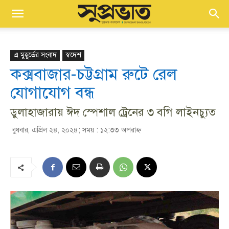
এ মুহূর্তের সংবাদ
স্বদেশ
কক্সবাজার-চট্টগ্রাম রুটে রেল
যোগাযোগ বন্ধ
ডুলাহাজারায় ঈদ স্পেশাল ট্রেনের ৩ বগি লাইনচ্যুত
বুধবার, এপ্রিল ২৪, ২০২৪; সময় : ১২:৩৩ অপরাহ্ণ