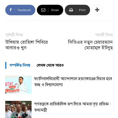
Facebook
Email
Print
পূর্ববর্তী নিবন্ধ
পরবর্তী নিবন্ধ
উখিয়ায় রোহিঙ্গা শিবিরে
সিডিএর নতুন চেয়ারম্যান
আবারও খুন
মোহাম্মদ ইউনুছ
সম্পর্কিত নিবন্ধ
লেখক থেকে আরও
ফ্যাসিবাদবিরোধী আন্দোলনে হত্যাকাণ্ডের বিচার হবে
স্বচ্ছ ও বিশ্বাসযোগ্য
গণতন্ত্রকে প্রাতিষ্ঠানিক রূপ দিতে আমরা দৃঢ় প্রতিজ্ঞ :
তথ্যমন্ত্রী