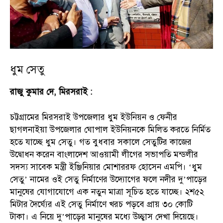
ধুম সেতু
রাজু কুমার দে, মিরসরাই :
চট্টগ্রামের মিরসরাই উপজেলার ধুম ইউনিয়ন ও ফেনীর
ছাগলনাইয়া উপজেলার ঘোপাল ইউনিয়নকে মিলিত করতে নির্মিত
হতে যাচ্ছে ধুম সেতু। গত বুধবার সকালে সেতুটির কাজের
উদ্বোধন করেন বাংলাদেশ আওয়ামী লীগের সভাপতি মন্ডলীর
সদস্য সাবেক মন্ত্রী ইঞ্জিনিয়ার মোশাররফ হোসেন এমপি। ‘ধুম
সেতু’ নামের ওই সেতু নির্মাণের উদ্যোগের ফলে নদীর দু’পাড়ের
মানুষের যোগাযোগে এক নতুন মাত্রা সূচিত হতে যাচ্ছে। ২শ৫২
মিটার দৈর্ঘ্যের এই সেতু নির্মাণে খরচ পড়বে প্রায় ৩০ কোটি
টাকা। এ নিয়ে দু’পাড়ের মানুষের মধ্যে উচ্ছ্বাস দেখা দিয়েছে।