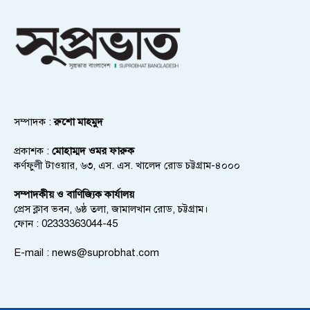
সম্পাদক :
রুশো মাহমুদ
প্রকাশক :
মোহাম্মদ ওমর ফারুক
কর্ণফুলী টাওয়ার, ৬৩, এস. এস. খালেদ রোড চট্টগ্রাম-৪০০০
সম্পাদকীয় ও বাণিজ্যিক কার্যালয়
প্রেস ক্লাব ভবন, ৬ষ্ঠ তলা, জামালখান রোড, চট্টগ্রাম।
ফোন : 02333363044-45
E-mail :
news@suprobhat.com