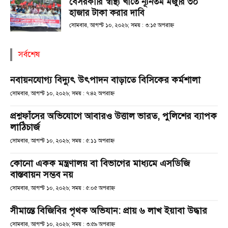
বেসরকারি স্বাস্থ্য খাতে ন্যূনতম মজুরি ৩০
হাজার টাকা করার দাবি
সোমবার, আগস্ট ১০, ২০২৬; সময় : ৩:১৫ অপরাহ্ণ
সর্বশেষ
নবায়নযোগ্য বিদ্যুৎ উৎপাদন বাড়াতে বিসিকের কর্মশালা
সোমবার, আগস্ট ১০, ২০২৬; সময় : ৭:৪২ অপরাহ্ণ
প্রশ্নফাঁসের অভিযোগে আবারও উত্তাল ভারত, পুলিশের ব্যাপক
লাঠিচার্জ
সোমবার, আগস্ট ১০, ২০২৬; সময় : ৫:১১ অপরাহ্ণ
কোনো একক মন্ত্রণালয় বা বিভাগের মাধ্যমে এসডিজি
বাস্তবায়ন সম্ভব নয়
সোমবার, আগস্ট ১০, ২০২৬; সময় : ৫:০৫ অপরাহ্ণ
সীমান্তে বিজিবির পৃথক অভিযান: প্রায় ৬ লাখ ইয়াবা উদ্ধার
সোমবার, আগস্ট ১০, ২০২৬; সময় : ৩:৫৯ অপরাহ্ণ