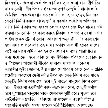
মিরসরাই উপজেলা প্রকৌশল কার্যালয় সূত্রে জানা যায়, দীর্ঘ দিন
যাবৎ ফেনী নদীর উপর এই জনগুরুত্বপূর্ণ সেতুটি নির্মাণের দাবি
উঠে ছিল। অবশেষে প্রায় ৩০ কোটি টাকা ব্যয়ে ২শ৫২ মিটারের
সেতুটি নির্মাণ করতে যাচ্ছে স্থানীয় সরকার প্রকৌশল অধিদপ্তর।
এটির নির্মাণ কাজ শুরু হয়েছে চলতি বছরের সেপ্টেম্বর মাসে। এটি
বাস্তবায়নে যৌথভাবে কাজ করছে ঠিকাদারি প্রতিষ্ঠান সুরমা এন্টার
প্রাইজ ও হক ট্রেডার্স জেবি। কার্যাদেশ অনুযায়ী এটির কাজ শেষ
হতে সময় লাগবে প্রায় ৩২ মাস। অর্থ্যাৎ আগামী ২০২২ সালের
অক্টোবর মাসে এটি যানবাহন ও সাধারণ মানুষের পারাপারের
জন্য খুলে দেয়া হবে।এবিষয়ে ধুম ইউনিয়ন পরিষদের চেয়ারম্যান
ও উপজেলা আওয়ামী লীগের সাধারণ সম্পাদক একেএম
জাহাঙ্গীর ভূইয়া জানান, ইঞ্জিনিয়ার মোশাররফ হোসেনের আন্তরিক
প্রচেষ্টায় অবশেষে ফেনী নদীর উপর ধুম সেতু নির্মাণ হতে যাচ্ছে।
সেতুটির নির্মাণ কাজ শেষ হলে দুই পাড়ের মানুষের মিলন মেলা
হবে। উপজেলা প্রকৌশলি কামরুজ্জামান বলেন, সেতুটি নির্মাণ
হলে দু’পাড়ের মানুষের মাঝে মেলবন্ধন সৃষ্টি হবে। সূচনা হবে
অর্থনৈতিক অগ্রগতির। এবিষয়ে বাংলাদেশ আওয়ামী লীগের
সভাপতি মন্ডলীর সদস্য সাবেক মন্ত্রী ইঞ্জিনিয়ার মোশাররফ