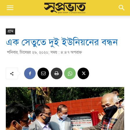
গ্রাম
এক সেতুতে দুই ইউনিয়নের বন্ধন
শনিবার, ডিসেম্বর ২৬, ২০২০; সময় : ৪:৪৭ অপরাহ্ণ