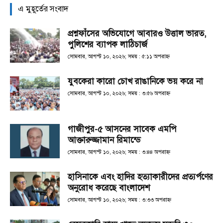
এ মুহূর্তের সংবাদ
প্রশ্নফাঁসের অভিযোগে আবারও উত্তাল ভারত,
পুলিশের ব্যাপক লাঠিচার্জ
সোমবার, আগস্ট ১০, ২০২৬; সময় : ৫:১১ অপরাহ্ণ
যুবকেরা কারো চোখ রাঙানিকে ভয় করে না
সোমবার, আগস্ট ১০, ২০২৬; সময় : ৩:৫৬ অপরাহ্ণ
গাজীপুর-৫ আসনের সাবেক এমপি
আক্তারুজ্জামান রিমান্ডে
সোমবার, আগস্ট ১০, ২০২৬; সময় : ৩:৪৪ অপরাহ্ণ
হাসিনাকে এবং হা‌দির হত্যাকারীদের প্রত্যর্পণের
অনুরোধ করেছে বাংলাদেশ
সোমবার, আগস্ট ১০, ২০২৬; সময় : ৩:৩৩ অপরাহ্ণ