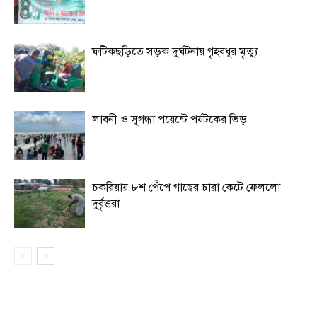
ফটিকছড়িতে সড়ক দুর্ঘটনায় গৃহবধূর মৃত্যু
লাবনী ও সুগন্ধা পয়েন্টে পর্যটকের ভিড়
চকরিয়ায় ৮শ পেঁপে গাছের চারা কেটে ফেললো
দুর্বৃত্তরা