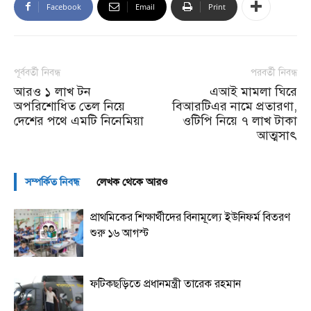
Facebook
Email
Print
পূর্ববর্তী নিবন্ধ
পরবর্তী নিবন্ধ
আরও ১ লাখ টন
এআই মামলা ঘিরে
অপরিশোধিত তেল নিয়ে
বিআরটিএর নামে প্রতারণা,
দেশের পথে এমটি নিনেমিয়া
ওটিপি নিয়ে ৭ লাখ টাকা
আত্মসাৎ
সম্পর্কিত নিবন্ধ
লেখক থেকে আরও
প্রাথমিকের শিক্ষার্থীদের বিনামূল্যে ইউনিফর্ম বিতরণ
শুরু ১৬ আগস্ট
ফটিকছড়িতে প্রধানমন্ত্রী তারেক রহমান