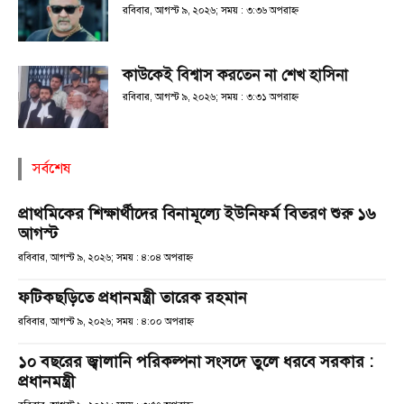
রবিবার, আগস্ট ৯, ২০২৬; সময় : ৩:৩৬ অপরাহ্ণ
কাউকেই বিশ্বাস করতেন না শেখ হাসিনা
রবিবার, আগস্ট ৯, ২০২৬; সময় : ৩:৩১ অপরাহ্ণ
সর্বশেষ
প্রাথমিকের শিক্ষার্থীদের বিনামূল্যে ইউনিফর্ম বিতরণ শুরু ১৬
আগস্ট
রবিবার, আগস্ট ৯, ২০২৬; সময় : ৪:০৪ অপরাহ্ণ
ফটিকছড়িতে প্রধানমন্ত্রী তারেক রহমান
রবিবার, আগস্ট ৯, ২০২৬; সময় : ৪:০০ অপরাহ্ণ
১০ বছরের জ্বালানি পরিকল্পনা সংসদে তুলে ধরবে সরকার :
প্রধানমন্ত্রী