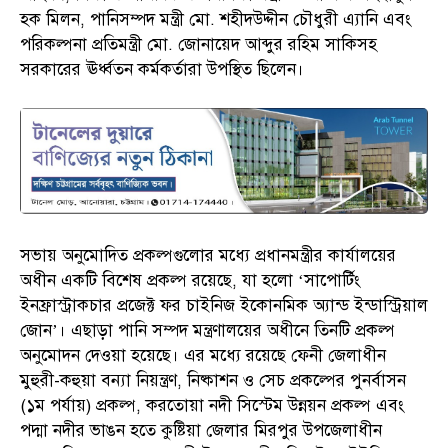
হক মিলন, পানিসম্পদ মন্ত্রী মো. শহীদউদ্দীন চৌধুরী এ্যানি এবং
পরিকল্পনা প্রতিমন্ত্রী মো. জোনায়েদ আব্দুর রহিম সাকিসহ
সরকারের ঊর্ধ্বতন কর্মকর্তারা উপস্থিত ছিলেন।
সভায় অনুমোদিত প্রকল্পগুলোর মধ্যে প্রধানমন্ত্রীর কার্যালয়ের
অধীন একটি বিশেষ প্রকল্প রয়েছে, যা হলো ‘সাপোর্টিং
ইনফ্রাস্ট্রাকচার প্রজেক্ট ফর চাইনিজ ইকোনমিক অ্যান্ড ইন্ডাস্ট্রিয়াল
জোন’। এছাড়া পানি সম্পদ মন্ত্রণালয়ের অধীনে তিনটি প্রকল্প
অনুমোদন দেওয়া হয়েছে। এর মধ্যে রয়েছে ফেনী জেলাধীন
মুহুরী-কহুয়া বন্যা নিয়ন্ত্রণ, নিষ্কাশন ও সেচ প্রকল্পের পুনর্বাসন
(১ম পর্যায়) প্রকল্প, করতোয়া নদী সিস্টেম উন্নয়ন প্রকল্প এবং
পদ্মা নদীর ভাঙন হতে কুষ্টিয়া জেলার মিরপুর উপজেলাধীন