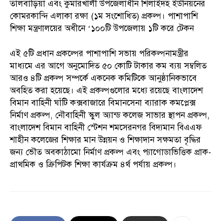
তালবাড়িয়া এবং কুমারখালী উপজেলাধীন শিলাইদহ ইউনিয়নের
কোমরকান্দি এলাকা রক্ষা (১ম সংশোধিত) প্রকল্প। পাশাপাশি
শিক্ষা মন্ত্রণালয়ের অধীনে ‘১০০টি উপজেলায় ১টি করে টেকন
এই ৫টি প্রধান প্রকল্পের পাশাপাশি সভায় পরিকল্পনামন্ত্রীর
মাধ্যমে এর আগে অনুমোদিত ৫০ কোটি টাকার কম ব্যয় সম্বলিত
আরও ৪টি প্রকল্প সম্পর্কে একনেক কমিটিকে আনুষ্ঠানিকভাবে
অবহিত করা হয়েছে। এই প্রকল্পগুলোর মধ্যে রয়েছে বাংলাদেশ
বিমান বাহিনী ঘাঁটি কক্সবাজারে বিমানসেনা ব্যারাক কমপ্লেক্স
নির্মাণ প্রকল্প, নৌবাহিনী স্কুল অ্যান্ড কলেজ সাভার স্থাপন প্রকল্প,
বাংলাদেশ বিমান বাহিনী স্টেশন শমসেরনগর বিদ্যমান বিএএফ
শাহীন কলেজের শিক্ষার মান উন্নয়ন ও শিক্ষাদান সক্ষমতা বৃদ্ধির
জন্য ভৌত অবকাঠামো নির্মাণ প্রকল্প এবং প্যাগোডাভিত্তিক প্রাক-
প্রাথমিক ও ক্রিপিটক শিক্ষা কার্যক্রম ৪র্থ পর্যায় প্রকল্প।