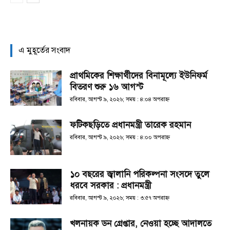
এ মুহূর্তের সংবাদ
প্রাথমিকের শিক্ষার্থীদের বিনামূল্যে ইউনিফর্ম
বিতরণ শুরু ১৬ আগস্ট
রবিবার, আগস্ট ৯, ২০২৬; সময় : ৪:০৪ অপরাহ্ণ
ফটিকছড়িতে প্রধানমন্ত্রী তারেক রহমান
রবিবার, আগস্ট ৯, ২০২৬; সময় : ৪:০০ অপরাহ্ণ
১০ বছরের জ্বালানি পরিকল্পনা সংসদে তুলে
ধরবে সরকার : প্রধানমন্ত্রী
রবিবার, আগস্ট ৯, ২০২৬; সময় : ৩:৫৭ অপরাহ্ণ
খলনায়ক ডন গ্রেপ্তার, নেওয়া হচ্ছে আদালতে