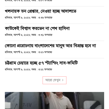
রবিবার, আগস্ট ৯, ২০২৬; সময় : ৩:৫৭ অপরাহ্ণ
খলনায়ক ডন গ্রেপ্তার, নেওয়া হচ্ছে আদালতে
রবিবার, আগস্ট ৯, ২০২৬; সময় : ৩:৩৬ অপরাহ্ণ
কাউকেই বিশ্বাস করতেন না শেখ হাসিনা
রবিবার, আগস্ট ৯, ২০২৬; সময় : ৩:৩১ অপরাহ্ণ
কোনো প্ররোচনায় বাংলাদেশের মানুষ আর বিভ্রান্ত হবে না
রবিবার, আগস্ট ৯, ২০২৬; সময় : ৩:২৬ অপরাহ্ণ
চট্টগ্রাম চেম্বারে হচ্ছে ৫৭ স্ট্যান্ডিং সাব-কমিটি
রবিবার, আগস্ট ৯, ২০২৬; সময় : ৩:২২ অপরাহ্ণ
আরো দেখুন