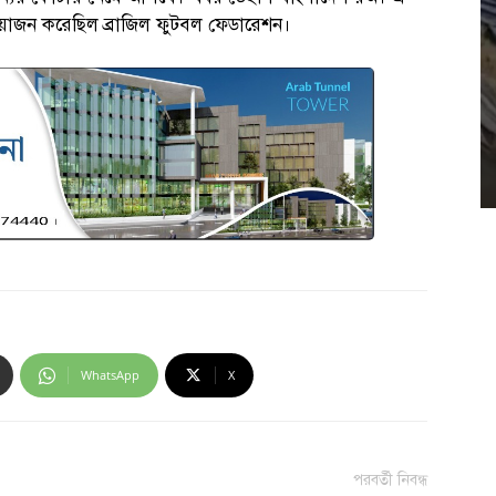
োজন করেছিল ব্রাজিল ফুটবল ফেডারেশন।
WhatsApp
X
পরবর্তী নিবন্ধ