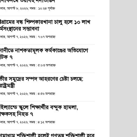
লীকদমে ভয়াবহ নদীভাঙন
বার, আগস্ট ৮, ২০২৬; সময় : ১০:২৪ পূর্বাহ্ণ
্টগ্রামের বন্ধ শিল্পকারখানা চালু হলে ১০ লাখ
্মসংস্থানের সম্ভাবনা
্রবার, আগস্ট ৭, ২০২৬; সময় : ৭:০৭ অপরাহ্ণ
নানীতে নাশকতামূলক কর্মকাণ্ডের অভিযোগে
টক ৭
্রবার, আগস্ট ৭, ২০২৬; সময় : ৫:০৩ অপরাহ্ণ
ভীর সমুদ্রের সম্পদ আহরণের চেষ্টা চলছে:
রাষ্ট্রমন্ত্রী
্রবার, আগস্ট ৭, ২০২৬; সময় : ৪:৫৬ অপরাহ্ণ
ইল্যান্ডে স্কুলে শিক্ষার্থীর বন্দুক হামলা,
িক্ষকসহ নিহত ৭
্রবার, আগস্ট ৭, ২০২৬; সময় : ৪:১২ অপরাহ্ণ
ণমাধ্যম শক্তিশালী হলেই গণতন্ত্র শক্তিশালী হবে