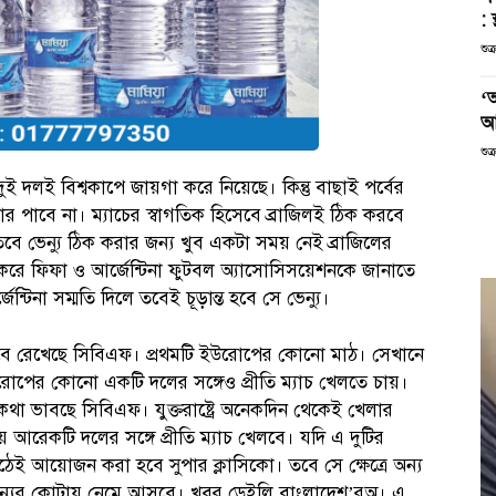
: 
শুক
‘
আ
শুক
 দুই দলই বিশ্বকাপে জায়গা করে নিয়েছে। কিন্তু বাছাই পর্বের
 পার পাবে না। ম্যাচের স্বাগতিক হিসেবে ব্রাজিলই ঠিক করবে
তবে ভেন্যু ঠিক করার জন্য খুব একটা সময় নেই ব্রাজিলের
ক করে ফিফা ও আর্জেন্টিনা ফুটবল অ্যাসোসিসয়েশনকে জানাতে
্টিনা সম্মতি দিলে তবেই চূড়ান্ত হবে সে ভেন্যু।
া ভেবে রেখেছে সিবিএফ। প্রথমটি ইউরোপের কোনো মাঠ। সেখানে
উরোপের কোনো একটি দলের সঙ্গেও প্রীতি ম্যাচ খেলতে চায়।
র কথা ভাবছে সিবিএফ। যুক্তরাষ্ট্রে অনেকদিন থেকেই খেলার
য় আরেকটি দলের সঙ্গে প্রীতি ম্যাচ খেলবে। যদি এ দুটির
েই আয়োজন করা হবে সুপার ক্লাসিকো। তবে সে ক্ষেত্রে অন্য
া শূন্যের কোটায় নেমে আসবে। খবর ডেইলি বাংলাদেশ’রঅ। এ