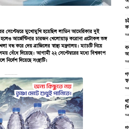
আ
শনি
চট
কর
ের সেপ্টেম্বরে মুখোমুখি হয়েছিল লাতিন আমেরিকার দুই
শুক
াচ শুরু হলেও আর্জেন্টিনার চারজন খেলোয়াড় করোনা প্রটোকল ভঙ্গ
ধ করে দেয় ব্রাজিলের স্বাস্থ্য মন্ত্রণালয়। ম্যাচটি নিয়ে
ব
বেঁধে দিয়েছে। আগামী ২২ সেপ্টেম্বরের মধ্যে বিশ্বকাপ
আ
নির্দেশ দিয়েছে সংস্থাটি।
শুক
গ
---------
স্ব
শুক
থা
শ
শুক
গ