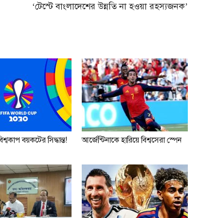
‘টেস্টে বাংলাদেশের উন্নতি না হওয়া রহস্যজনক’
শ্বকাপ বয়কটের সিদ্ধান্ত!
আর্জেন্টিনাকে হারিয়ে বিশ্বসেরা স্পেন