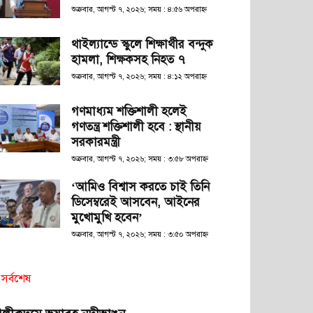
শুক্রবার, আগস্ট ৭, ২০২৬; সময় : ৪:৫৬ অপরাহ্ণ
থাইল্যান্ডে স্কুলে শিক্ষার্থীর বন্দুক
হামলা, শিক্ষকসহ নিহত ৭
শুক্রবার, আগস্ট ৭, ২০২৬; সময় : ৪:১২ অপরাহ্ণ
গণমাধ্যম শক্তিশালী হলেই
গণতন্ত্র শক্তিশালী হবে : স্থানীয়
সরকারমন্ত্রী
শুক্রবার, আগস্ট ৭, ২০২৬; সময় : ৩:৫৮ অপরাহ্ণ
‘আমিও বিশ্বাস করতে চাই তিনি
ডিসেম্বরেই আসবেন, আইনের
মুখোমুখি হবেন’
শুক্রবার, আগস্ট ৭, ২০২৬; সময় : ৩:৫০ অপরাহ্ণ
সর্বশেষ