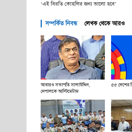
‘এই বিরতি কোহলির জন্য ভালো হবে’
সম্পর্কিত নিবন্ধ
লেখক থেকে আরও
আবারও সভাপতি সালাউদ্দিন,
৫৫ দেশের বি
নেপালকে আল্টিমেটাম