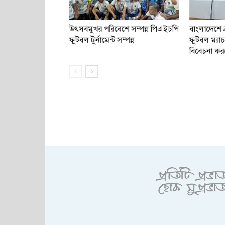
উৎসবমুখর পরিবেশে সম্পন্ন পিএইচপি
বাংলাদেশে ব
ফুটবল টুর্নামেন্ট সম্পন্ন
ফুটবল ম্য
বিবেচনা কর