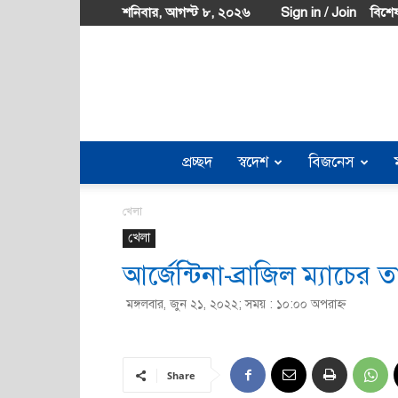
শনিবার, আগস্ট ৮, ২০২৬
Sign in / Join
বিশেষ
প্রচ্ছদ
স্বদেশ
বিজনেস
খেলা
খেলা
আর্জেন্টিনা-ব্রাজিল ম্যাচের তা
মঙ্গলবার, জুন ২১, ২০২২; সময় : ১০:০০ অপরাহ্ণ
Share