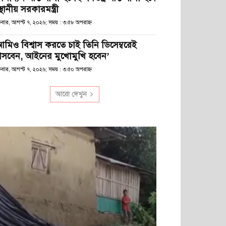
স্থানীয় সরকারমন্ত্রী
্রবার, আগস্ট ৭, ২০২৬; সময় : ৩:৫৮ অপরাহ্ণ
আমিও বিশ্বাস করতে চাই তিনি ডিসেম্বরেই
সবেন, আইনের মুখোমুখি হবেন’
্রবার, আগস্ট ৭, ২০২৬; সময় : ৩:৫০ অপরাহ্ণ
আরো দেখুন