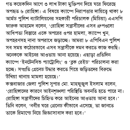
গত কয়েকদিন আগে ৩ লাখ টাকা মুক্তিপণ দিয়ে ঘরে ফিরেছে
অপহৃত ৬ রোহিঙ্গা। এ বিষয়ে ক্যাম্পে নিরাপত্তার দায়িত্বে থাকা ৮
আর্মড পুলিশ ব্যাটালিয়নের সহকারী পরিচালক (মিডিয়া) এএসপি
ফারুক আহমেদ বলেন, ‘রোহিঙ্গা সন্ত্রাসীদের এসব গ্রুপগুলো
আধিপত্য বিস্তারে একে অপরের ওপর হামলা, ক্যাম্পে খুন,
অপহরণসহ নানা অপরাধে জড়াচ্ছে। আমরা ৮ এপিবিএন পুলিশ
সব সময় কঠোরভাবে এসব সন্ত্রাসীকে দমন করতে কাজ করছি।
অনেককে আইনের আওতায় আনা হয়েছে। এছাড়া প্রতিদিন
ক্যাম্পে ‘ইনটেনসিভ প্যাট্রোলিং’ ও ‘ব্লক রেইড’ পরিচালনা করা
হচ্ছে। সম্প্রতি গ্রেনেড উদ্ধার করতে গিয়ে জড়িতদের বিরুদ্ধে
উখিয়া থানায় মামলা হয়েছে।’
কক্সবাজার জেলা পুলিশ সুপার মো. মাহফুজুল ইসলাম বলেন,
‘রোহিঙ্গাদের কারণে আইনশৃঙ্খলা পরিস্থিতি অবনতি হতে পারে না।
রোহিঙ্গা সন্ত্রাসীদের চিহ্নিত করে আইনের আওতায় আনা হবে।’
তিনি বলেন, ‘নবীর ঘরে গ্রেনেড কীভাবে এসেছে, তা জানতে
তাকে রিমান্ডে নিয়ে জিজ্ঞাসাবাদ করা হবে।’