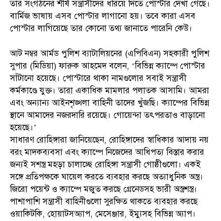
তার সংগঠনের শীর্ষ সন্ত্রাসীদের ধরিয়ে দিতে পোস্টার দেখা গেছে।
বার্মিজ ভাষায় এসব পোস্টার লাগানো হয়। তবে কারা এসব
পোস্টার লাগিয়েছে তার কোনো তথ্য জানাতে পারেনি কেউ।
আট নম্বর আর্মড পুলিশ ব্যাটালিয়নের (এপিবিএন) সহকারী পুলিশ
সুপার (মিডিয়া) ফারুক আহমেদ বলেন, ‘বিভিন্ন ক্যাম্পে পোস্টার
সাঁটানো হয়েছে। পোস্টারে থাকা নামগুলোর সবাই সন্ত্রাসী
কর্মকাণ্ডে যুক্ত। তারা একাধিক মামলার পলাতক আসামি। আমরা
এবং অন্যান্য আইনশৃঙ্খলা বাহিনী তাদের খুঁজছি। ক্যাম্পের বিভিন্ন
স্থানে আমাদের নজরদারি রয়েছে। গোয়েন্দা তৎপরতাও বাড়ানো
হয়েছে।’
সাধারণ রোহিঙ্গারা জানিয়েছেন, রোহিঙ্গাদের স্বাধিকার আদায় নয়
বরং মাদকব্যবসা এবং ক্যাম্পে নিজেদের আধিপত্য বিস্তার করার
জন্যই সশস্ত্র মহড়া চালাচ্ছে রোহিঙ্গা সন্ত্রাসী গোষ্ঠীগুলো। একই
সঙ্গে প্রতিপক্ষকে ঘায়েল করতে ব্যবহার করছে অত্যাধুনিক অস্ত্র।
জিরো পয়েন্ট ও ক্যাম্পে মজুত করছে গ্রেনেডসহ ভারী অস্ত্রশস্ত্র।
পাশাপাশি সন্ত্রাসী বাহিনীগুলো সুরক্ষিত থাকতে ব্যবহার করছে
ওয়াকিটকি, হোয়াটসঅ্যাপ, মেসেঞ্জার, ইম্যুসহ বিভিন্ন অ্যাপ।