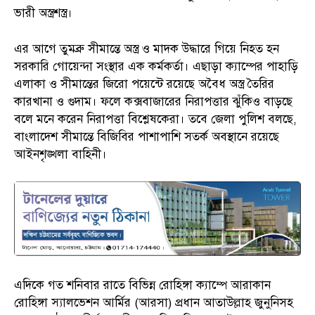
ভারী অস্ত্রশস্ত্র।
এর আগে তুমব্রু সীমান্তে অস্ত্র ও মাদক উদ্ধারে গিয়ে নিহত হন
সরকারি গোয়েন্দা সংস্থার এক কর্মকর্তা। এছাড়া ক্যাম্পের পাহাড়ি
এলাকা ও সীমান্তের জিরো পয়েন্টে রয়েছে অবৈধ অস্ত্র তৈরির
কারখানা ও গুদাম। ফলে কক্সবাজারের নিরাপত্তার ঝুঁকিও বাড়ছে
বলে মনে করেন নিরাপত্তা বিশ্লেষকেরা। তবে জেলা পুলিশ বলছে,
বাংলাদেশ সীমান্তে বিজিবির পাশাপাশি সতর্ক অবস্থানে রয়েছে
আইনশৃঙ্খলা বাহিনী।
এদিকে গত শনিবার রাতে বিভিন্ন রোহিঙ্গা ক্যাম্পে আরাকান
রোহিঙ্গা স্যালভেশন আর্মির (আরসা) প্রধান আতাউল্লাহ জুনুনিসহ