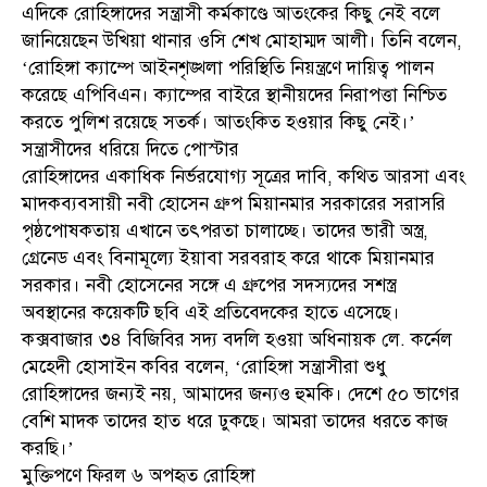
এদিকে রোহিঙ্গাদের সন্ত্রাসী কর্মকাণ্ডে আতংকের কিছু নেই বলে
জানিয়েছেন উখিয়া থানার ওসি শেখ মোহাম্মদ আলী। তিনি বলেন,
‘রোহিঙ্গা ক্যাম্পে আইনশৃঙ্খলা পরিস্থিতি নিয়ন্ত্রণে দায়িত্ব পালন
করেছে এপিবিএন। ক্যাম্পের বাইরে স্থানীয়দের নিরাপত্তা নিশ্চিত
করতে পুলিশ রয়েছে সতর্ক। আতংকিত হওয়ার কিছু নেই।’
সন্ত্রাসীদের ধরিয়ে দিতে পোস্টার
রোহিঙ্গাদের একাধিক নির্ভরযোগ্য সূত্রের দাবি, কথিত আরসা এবং
মাদকব্যবসায়ী নবী হোসেন গ্রুপ মিয়ানমার সরকারের সরাসরি
পৃষ্ঠপোষকতায় এখানে তৎপরতা চালাচ্ছে। তাদের ভারী অস্ত্র,
গ্রেনেড এবং বিনামূল্যে ইয়াবা সরবরাহ করে থাকে মিয়ানমার
সরকার। নবী হোসেনের সঙ্গে এ গ্রুপের সদস্যদের সশস্ত্র
অবস্থানের কয়েকটি ছবি এই প্রতিবেদকের হাতে এসেছে।
কক্সবাজার ৩৪ বিজিবির সদ্য বদলি হওয়া অধিনায়ক লে. কর্নেল
মেহেদী হোসাইন কবির বলেন, ‘রোহিঙ্গা সন্ত্রাসীরা শুধু
রোহিঙ্গাদের জন্যই নয়, আমাদের জন্যও হুমকি। দেশে ৫০ ভাগের
বেশি মাদক তাদের হাত ধরে ঢুকছে। আমরা তাদের ধরতে কাজ
করছি।’
মুক্তিপণে ফিরল ৬ অপহৃত রোহিঙ্গা