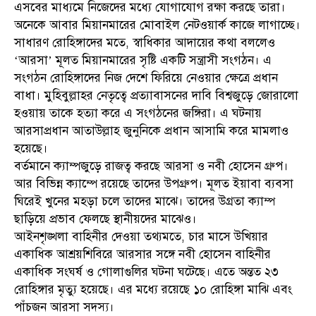
এসবের মাধ্যমে নিজেদের মধ্যে যোগাযোগ রক্ষা করছে তারা।
অনেকে আবার মিয়ানমারের মোবাইল নেটওয়ার্ক কাজে লাগাচ্ছে।
সাধারণ রোহিঙ্গাদের মতে, স্বাধিকার আদায়ের কথা বললেও
‘আরসা’ মূলত মিয়ানমারের সৃষ্টি একটি সন্ত্রাসী সংগঠন। এ
সংগঠন রোহিঙ্গাদের নিজ দেশে ফিরিয়ে নেওয়ার ক্ষেত্রে প্রধান
বাধা। মুহিবুল্লাহর নেতৃত্বে প্রত্যাবাসনের দাবি বিশ্বজুড়ে জোরালো
হওয়ায় তাকে হত্যা করে এ সংগঠনের জঙ্গিরা। এ ঘটনায়
আরসাপ্রধান আতাউল্লাহ জুনুনিকে প্রধান আসামি করে মামলাও
হয়েছে।
বর্তমানে ক্যাম্পজুড়ে রাজত্ব করছে আরসা ও নবী হোসেন গ্রুপ।
আর বিভিন্ন ক্যাম্পে রয়েছে তাদের উপগ্রুপ। মূলত ইয়াবা ব্যবসা
ঘিরেই খুনের মহড়া চলে তাদের মাঝে। তাদের উগ্রতা ক্যাম্প
ছাড়িয়ে প্রভাব ফেলছে স্থানীয়দের মাঝেও।
আইনশৃঙ্খলা বাহিনীর দেওয়া তথ্যমতে, চার মাসে উখিয়ার
একাধিক আশ্রয়শিবিরে আরসার সঙ্গে নবী হোসেন বাহিনীর
একাধিক সংঘর্ষ ও গোলাগুলির ঘটনা ঘটেছে। এতে অন্তত ২৩
রোহিঙ্গার মৃত্যু হয়েছে। এর মধ্যে রয়েছে ১০ রোহিঙ্গা মাঝি এবং
পাঁচজন আরসা সদস্য।