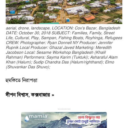
aerial, drone, landscape, LOCATION: Cox's Bazar, Bangladesh
DATE: October 30, 2018 SUBJECT: Families, Family, Street
Life, Cultural, Play, Sampan, Fishing Boats, Royhinga, Refugees
CREW: Photographer: Ryan Donnell NY Producer: Jennifer
Rupnik Local Producer: Ghazal Javed Marketing: Meredith
Jacobson Local: Sesame Workshop Bangladesh (Khalil
Rahman) Performers: Sayma Karim (Tuktuki); Asharaful Alam
Khan (Halum); Sudip Chandra Das (Halum/righthand); Elmo
(Shuvankar Das Shuvo);
হুমকিতে নিরাপত্তা
দীপন বিশ্বাস, কক্সবাজার »
---------