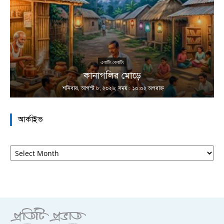
এলাটিং বেলাটিং
কানাগলির মোড়ে
শনিবার, আগস্ট ৮, ২০২৬; সময় : ১০:০২ অপরাহ্ণ
আর্কাইভ
আর্কাইভ