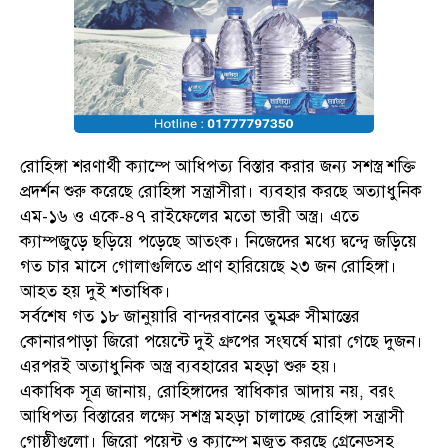
রোহিঙ্গা শরণার্থী ক্যাম্পে আধিপত্য বিস্তার করার জন্য সশস্ত্র শক্তি
প্রদর্শন শুরু করেছে রোহিঙ্গা সন্ত্রাসীরা। ব্যবহার করছে অত্যাধুনিক
এম-১৬ ও একে-৪৭ রাইফেলের মতো ভারী অস্ত্র। এতে
ক্যাম্পজুড়ে ছড়িয়ে পড়েছে আতংক। নিজেদের মধ্যে দ্বন্দ্বে জড়িয়ে
গত চার মাসে গোলাগুলিতে প্রাণ হারিয়েছে ২৩ জন রোহিঙ্গা।
আহত হয় দুই শতাধিক।
সর্বশেষ গত ১৮ জানুয়ারি বান্দরবানের তুমব্রু সীমান্তের
কোনারপাড়া জিরো পয়েন্টে দুই গ্রুপের সংঘর্ষে মারা গেছে দুজন।
এরপরই অত্যাধুনিক অস্ত্র ব্যবহারের মহড়া শুরু হয়।
একাধিক সূত্র জানায়, রোহিঙ্গাদের স্বাধিকার আদায় নয়, বরং
আধিপত্য বিস্তারের লক্ষ্যে সশস্ত্র মহড়া চালাচ্ছে রোহিঙ্গা সন্ত্রাসী
গোষ্ঠীগুলো। জিরো পয়েন্ট ও ক্যাম্পে মজুত করছে গ্রেনেডসহ