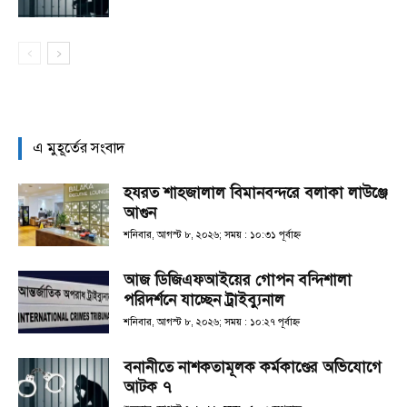
এ মুহূর্তের সংবাদ
হযরত শাহজালাল বিমানবন্দরে বলাকা লাউঞ্জে
আগুন
শনিবার, আগস্ট ৮, ২০২৬; সময় : ১০:৩১ পূর্বাহ্ণ
আজ ডিজিএফআইয়ের গোপন বন্দিশালা
পরিদর্শনে যাচ্ছেন ট্রাইব্যুনাল
শনিবার, আগস্ট ৮, ২০২৬; সময় : ১০:২৭ পূর্বাহ্ণ
বনানীতে নাশকতামূলক কর্মকাণ্ডের অভিযোগে
আটক ৭