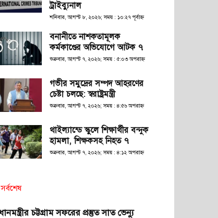
ট্রাইব্যুনাল
শনিবার, আগস্ট ৮, ২০২৬; সময় : ১০:২৭ পূর্বাহ্ণ
বনানীতে নাশকতামূলক
কর্মকাণ্ডের অভিযোগে আটক ৭
শুক্রবার, আগস্ট ৭, ২০২৬; সময় : ৫:০৩ অপরাহ্ণ
গভীর সমুদ্রের সম্পদ আহরণের
চেষ্টা চলছে: স্বরাষ্ট্রমন্ত্রী
শুক্রবার, আগস্ট ৭, ২০২৬; সময় : ৪:৫৬ অপরাহ্ণ
থাইল্যান্ডে স্কুলে শিক্ষার্থীর বন্দুক
হামলা, শিক্ষকসহ নিহত ৭
শুক্রবার, আগস্ট ৭, ২০২৬; সময় : ৪:১২ অপরাহ্ণ
সর্বশেষ
রধানমন্ত্রীর চট্টগ্রাম সফরের প্রস্তুত সাত ভেন্যু