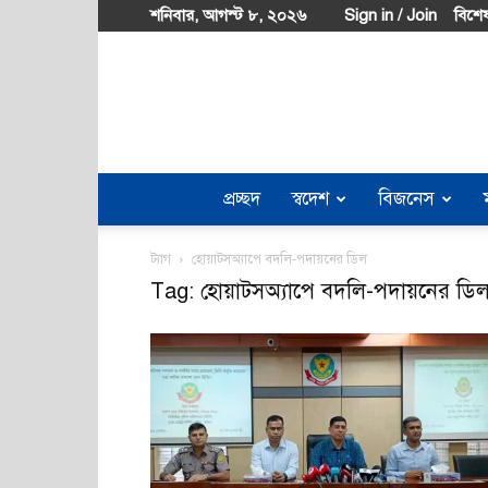
শনিবার, আগস্ট ৮, ২০২৬
Sign in / Join
বিশেষ
প্রচ্ছদ
স্বদেশ
বিজনেস
ট্যাগ
হোয়াটসঅ্যাপে বদলি-পদায়নের ডিল
Tag: হোয়াটসঅ্যাপে বদলি-পদায়নের ডি