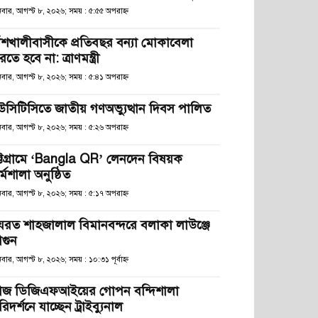
িবার, আগস্ট ৮, ২০২৬; সময় : ৫:৫৫ অপরাহ্ণ
াঁশখালীবাসীকে প্রতিবছর বন্যা মোকাবেলা
তে হবে না: ত্রাণমন্ত্রী
িবার, আগস্ট ৮, ২০২৬; সময় : ৫:৪১ অপরাহ্ণ
উসিটিসিতে জাতীয় গণঅভ্যুত্থান দিবস পালিত
িবার, আগস্ট ৮, ২০২৬; সময় : ৫:২৬ অপরাহ্ণ
ট্টগ্রামে ‘Bangla QR’ লেনদেন বিষয়ক
্মশালা অনুষ্ঠিত
িবার, আগস্ট ৮, ২০২৬; সময় : ৫:১৭ অপরাহ্ণ
যরত শাহজালাল বিমানবন্দরে বলাকা লাউঞ্জে
গুন
বার, আগস্ট ৮, ২০২৬; সময় : ১০:৩১ পূর্বাহ্ণ
জ ডিজিএফআইয়ের গোপন বন্দিশালা
িদর্শনে যাচ্ছেন ট্রাইব্যুনাল