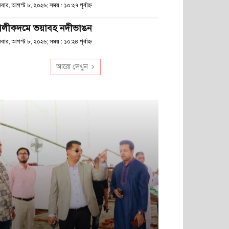
বার, আগস্ট ৮, ২০২৬; সময় : ১০:২৭ পূর্বাহ্ণ
লীকদমে ভয়াবহ নদীভাঙন
বার, আগস্ট ৮, ২০২৬; সময় : ১০:২৪ পূর্বাহ্ণ
আরো দেখুন