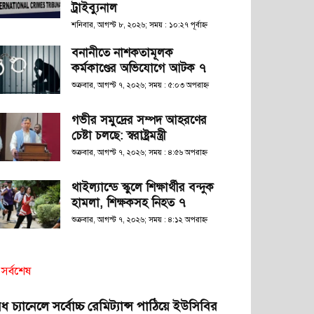
ট্রাইব্যুনাল
শনিবার, আগস্ট ৮, ২০২৬; সময় : ১০:২৭ পূর্বাহ্ণ
বনানীতে নাশকতামূলক
কর্মকাণ্ডের অভিযোগে আটক ৭
শুক্রবার, আগস্ট ৭, ২০২৬; সময় : ৫:০৩ অপরাহ্ণ
গভীর সমুদ্রের সম্পদ আহরণের
চেষ্টা চলছে: স্বরাষ্ট্রমন্ত্রী
শুক্রবার, আগস্ট ৭, ২০২৬; সময় : ৪:৫৬ অপরাহ্ণ
থাইল্যান্ডে স্কুলে শিক্ষার্থীর বন্দুক
হামলা, শিক্ষকসহ নিহত ৭
শুক্রবার, আগস্ট ৭, ২০২৬; সময় : ৪:১২ অপরাহ্ণ
সর্বশেষ
ধ চ্যানেলে সর্বোচ্চ রেমিট্যান্স পাঠিয়ে ইউসিবির