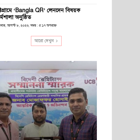
ট্টগ্রামে ‘Bangla QR’ লেনদেন বিষয়ক
্মশালা অনুষ্ঠিত
িবার, আগস্ট ৮, ২০২৬; সময় : ৫:১৭ অপরাহ্ণ
আরো দেখুন