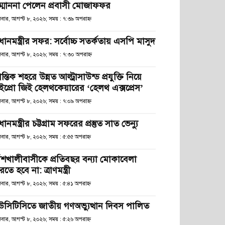
ম্মাননা পেলেন প্রবাসী মোজাফফর
িবার, আগস্ট ৮, ২০২৬; সময় : ৭:৩৯ অপরাহ্ণ
রধানমন্ত্রীর সফর: সর্বোচ্চ সতর্কতায় এসপি মাসুদ
িবার, আগস্ট ৮, ২০২৬; সময় : ৭:৩০ অপরাহ্ণ
রান্তিক শহরে উন্নত আল্ট্রাসাউন্ড প্রযুক্তি নিয়ে
ইপ্রো জিই হেলথকেয়ারের ‘হেলথ এক্সপ্রেস’
িবার, আগস্ট ৮, ২০২৬; সময় : ৭:০৯ অপরাহ্ণ
রধানমন্ত্রীর চট্টগ্রাম সফরের প্রস্তুত সাত ভেন্যু
িবার, আগস্ট ৮, ২০২৬; সময় : ৫:৫৫ অপরাহ্ণ
াঁশখালীবাসীকে প্রতিবছর বন্যা মোকাবেলা
তে হবে না: ত্রাণমন্ত্রী
িবার, আগস্ট ৮, ২০২৬; সময় : ৫:৪১ অপরাহ্ণ
উসিটিসিতে জাতীয় গণঅভ্যুত্থান দিবস পালিত
িবার, আগস্ট ৮, ২০২৬; সময় : ৫:২৬ অপরাহ্ণ