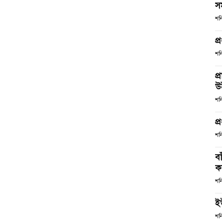
স
শন
প্
শন
প্
উ
শন
প্
শন
ব
কর
শন
ই
শন