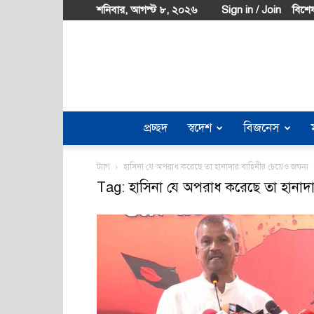
শনিবার, আগস্ট ৮, ২০২৬
Sign in / Join
বিশেষ
প্রচ্ছদ
স্বদেশ
বিজনেস
ট্যাগ
হাসিনা যে অপরাধ করেছে তা হানাদার বাহিনীর চেয়েও জঘন্য
Tag: হাসিনা যে অপরাধ করেছে তা হানাদা