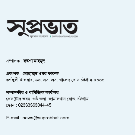
সম্পাদক :
রুশো মাহমুদ
প্রকাশক :
মোহাম্মদ ওমর ফারুক
কর্ণফুলী টাওয়ার, ৬৩, এস. এস. খালেদ রোড চট্টগ্রাম-৪০০০
সম্পাদকীয় ও বাণিজ্যিক কার্যালয়
প্রেস ক্লাব ভবন, ৬ষ্ঠ তলা, জামালখান রোড, চট্টগ্রাম।
ফোন : 02333363044-45
E-mail :
news@suprobhat.com