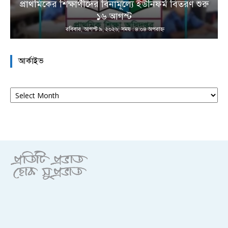
প্রাথমিকের শিক্ষার্থীদের বিনামূল্যে ইউনিফর্ম বিতরণ শুরু
১৬ আগস্ট
রবিবার, আগস্ট ৯, ২০২৬; সময় : ৪:০৪ অপরাহ্ণ
আর্কাইভ
আর্কাইভ