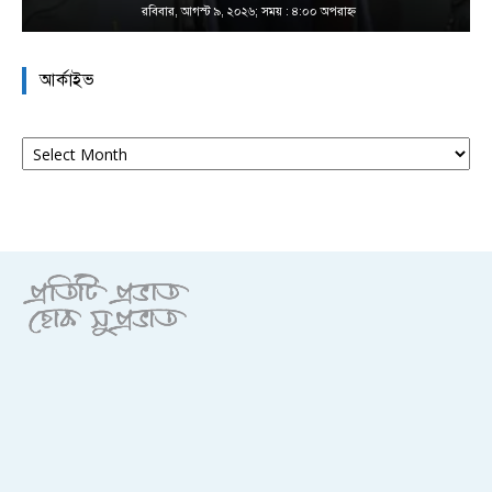
রবিবার, আগস্ট ৯, ২০২৬; সময় : ৪:০০ অপরাহ্ণ
আর্কাইভ
আর্কাইভ