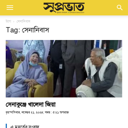
ট্যাগ
সেনানিবাস
Tag: সেনানিবাস
সেনাকুঞ্জে খালেদা জিয়া
বৃহস্পতিবার, নভেম্বর ২১, ২০২৪; সময় : ৫:২১ অপরাহ্ণ
এ মুহূর্তের সংবাদ