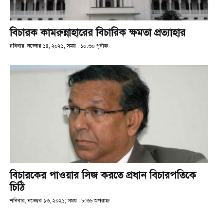
বিচারক কামরুন্নাহারের বিচারিক ক্ষমতা প্রত্যাহার
রবিবার, নভেম্বর ১৪, ২০২১; সময় : ১০:৩০ পূর্বাহ্ণ
বিচারকের পাওয়ার সিজ করতে প্রধান বিচারপতিকে
চিঠি
শনিবার, নভেম্বর ১৩, ২০২১; সময় : ৮:৩৬ অপরাহ্ণ