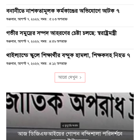
বনানীতে নাশকতামূলক কর্মকাণ্ডের অভিযোগে আটক ৭
শুক্রবার, আগস্ট ৭, ২০২৬; সময় : ৫:০৩ অপরাহ্ণ
গভীর সমুদ্রের সম্পদ আহরণের চেষ্টা চলছে: স্বরাষ্ট্রমন্ত্রী
শুক্রবার, আগস্ট ৭, ২০২৬; সময় : ৪:৫৬ অপরাহ্ণ
থাইল্যান্ডে স্কুলে শিক্ষার্থীর বন্দুক হামলা, শিক্ষকসহ নিহত ৭
শুক্রবার, আগস্ট ৭, ২০২৬; সময় : ৪:১২ অপরাহ্ণ
আরো দেখুন
এ মুহূর্তের সংবাদ
আজ ডিজিএফআইয়ের গোপন বন্দিশালা পরিদর্শনে