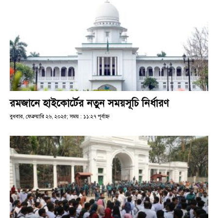
রমজানে হাইকোর্টের নতুন সময়সূচি নির্ধারণ
বুধবার, ফেব্রুয়ারি ২৬, ২০২৫; সময় : ১১:২৭ পূর্বাহ্ণ