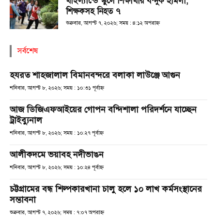
থাইল্যান্ডে স্কুলে শিক্ষার্থীর বন্দুক হামলা,
শিক্ষকসহ নিহত ৭
শুক্রবার, আগস্ট ৭, ২০২৬; সময় : ৪:১২ অপরাহ্ণ
সর্বশেষ
হযরত শাহজালাল বিমানবন্দরে বলাকা লাউঞ্জে আগুন
শনিবার, আগস্ট ৮, ২০২৬; সময় : ১০:৩১ পূর্বাহ্ণ
আজ ডিজিএফআইয়ের গোপন বন্দিশালা পরিদর্শনে যাচ্ছেন
ট্রাইব্যুনাল
শনিবার, আগস্ট ৮, ২০২৬; সময় : ১০:২৭ পূর্বাহ্ণ
আলীকদমে ভয়াবহ নদীভাঙন
শনিবার, আগস্ট ৮, ২০২৬; সময় : ১০:২৪ পূর্বাহ্ণ
চট্টগ্রামের বন্ধ শিল্পকারখানা চালু হলে ১০ লাখ কর্মসংস্থানের
সম্ভাবনা
শুক্রবার, আগস্ট ৭, ২০২৬; সময় : ৭:০৭ অপরাহ্ণ