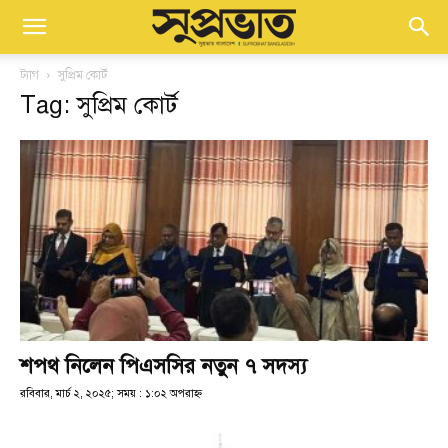
ট্যাগ
সুপ্রিম কোর্ট
Tag: সুপ্রিম কোর্ট
শপথ নিলেন পিএসসির নতুন ৭ সদস্য
রবিবার, মার্চ ২, ২০২৫; সময় : ১:০২ অপরাহ্ণ