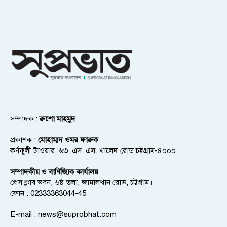
সম্পাদক :
রুশো মাহমুদ
প্রকাশক :
মোহাম্মদ ওমর ফারুক
কর্ণফুলী টাওয়ার, ৬৩, এস. এস. খালেদ রোড চট্টগ্রাম-৪০০০
সম্পাদকীয় ও বাণিজ্যিক কার্যালয়
প্রেস ক্লাব ভবন, ৬ষ্ঠ তলা, জামালখান রোড, চট্টগ্রাম।
ফোন : 02333363044-45
E-mail :
news@suprobhat.com