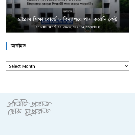
ক্যাম্পাস
চট্টগ্রাম শিক্ষা বোর্ডে ৮ বিদ্যালয়ে পাস করেনি কেউ
সোমবার, আগস্ট ১০, ২০২৬; সময় : ১২:০৬ অপরাহ্ণ
আর্কাইভ
আর্কাইভ