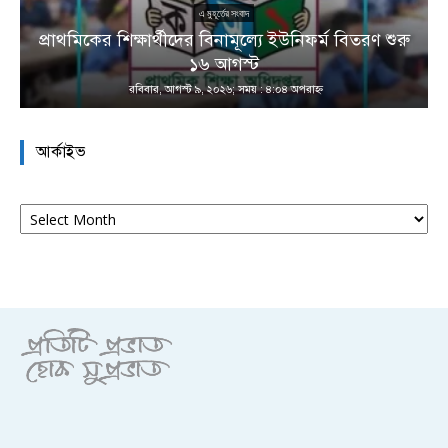
এ মুহূর্তের সংবাদ
প্রাথমিকের শিক্ষার্থীদের বিনামূল্যে ইউনিফর্ম বিতরণ শুরু
১৬ আগস্ট
রবিবার, আগস্ট ৯, ২০২৬; সময় : ৪:০৪ অপরাহ্ণ
আর্কাইভ
আর্কাইভ