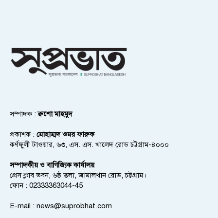
সম্পাদক :
রুশো মাহমুদ
প্রকাশক :
মোহাম্মদ ওমর ফারুক
কর্ণফুলী টাওয়ার, ৬৩, এস. এস. খালেদ রোড চট্টগ্রাম-৪০০০
সম্পাদকীয় ও বাণিজ্যিক কার্যালয়
প্রেস ক্লাব ভবন, ৬ষ্ঠ তলা, জামালখান রোড, চট্টগ্রাম।
ফোন : 02333363044-45
E-mail :
news@suprobhat.com