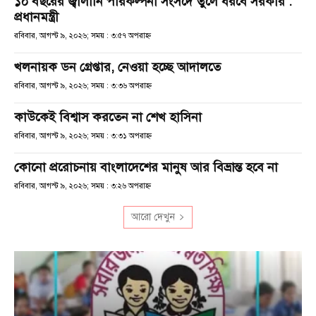
১০ বছরের জ্বালানি পরিকল্পনা সংসদে তুলে ধরবে সরকার :
প্রধানমন্ত্রী
রবিবার, আগস্ট ৯, ২০২৬; সময় : ৩:৫৭ অপরাহ্ণ
খলনায়ক ডন গ্রেপ্তার, নেওয়া হচ্ছে আদালতে
রবিবার, আগস্ট ৯, ২০২৬; সময় : ৩:৩৬ অপরাহ্ণ
কাউকেই বিশ্বাস করতেন না শেখ হাসিনা
রবিবার, আগস্ট ৯, ২০২৬; সময় : ৩:৩১ অপরাহ্ণ
কোনো প্ররোচনায় বাংলাদেশের মানুষ আর বিভ্রান্ত হবে না
রবিবার, আগস্ট ৯, ২০২৬; সময় : ৩:২৬ অপরাহ্ণ
আরো দেখুন