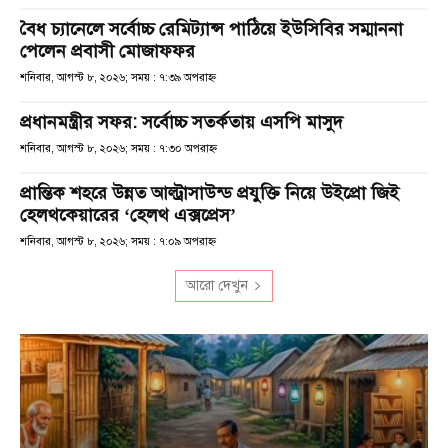
বৈধ চ্যানেলে সর্বোচ্চ রেমিট্যান্স পাঠিয়ে ইউসিবির সম্মাননা
পেলেন প্রবাসী মোজাফফর
শনিবার, আগস্ট ৮, ২০২৬; সময় : ৭:৩৯ অপরাহ্ণ
প্রধানমন্ত্রীর সফর: সর্বোচ্চ সতর্কতায় এসপি মাসুদ
শনিবার, আগস্ট ৮, ২০২৬; সময় : ৭:৩০ অপরাহ্ণ
প্রান্তিক শহরে উন্নত আল্ট্রাসাউন্ড প্রযুক্তি নিয়ে উইপ্রো জিই
হেলথকেয়ারের ‘হেলথ এক্সপ্রেস’
শনিবার, আগস্ট ৮, ২০২৬; সময় : ৭:০৯ অপরাহ্ণ
আরো দেখুন