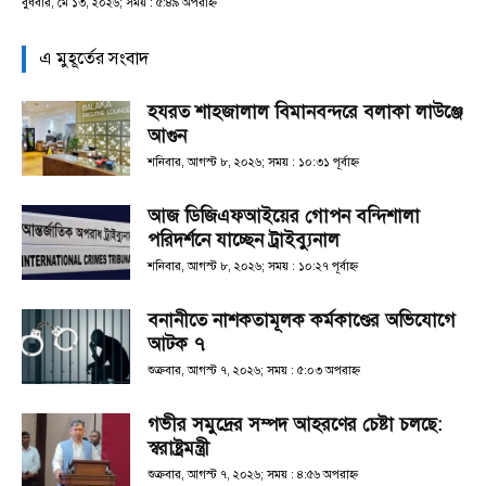
বুধবার, মে ১৩, ২০২৬; সময় : ৫:৪৯ অপরাহ্ণ
এ মুহূর্তের সংবাদ
হযরত শাহজালাল বিমানবন্দরে বলাকা লাউঞ্জে
আগুন
শনিবার, আগস্ট ৮, ২০২৬; সময় : ১০:৩১ পূর্বাহ্ণ
আজ ডিজিএফআইয়ের গোপন বন্দিশালা
পরিদর্শনে যাচ্ছেন ট্রাইব্যুনাল
শনিবার, আগস্ট ৮, ২০২৬; সময় : ১০:২৭ পূর্বাহ্ণ
বনানীতে নাশকতামূলক কর্মকাণ্ডের অভিযোগে
আটক ৭
শুক্রবার, আগস্ট ৭, ২০২৬; সময় : ৫:০৩ অপরাহ্ণ
গভীর সমুদ্রের সম্পদ আহরণের চেষ্টা চলছে:
স্বরাষ্ট্রমন্ত্রী
শুক্রবার, আগস্ট ৭, ২০২৬; সময় : ৪:৫৬ অপরাহ্ণ