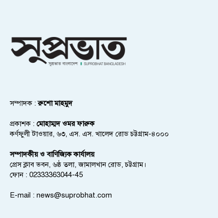
সম্পাদক :
রুশো মাহমুদ
প্রকাশক :
মোহাম্মদ ওমর ফারুক
কর্ণফুলী টাওয়ার, ৬৩, এস. এস. খালেদ রোড চট্টগ্রাম-৪০০০
সম্পাদকীয় ও বাণিজ্যিক কার্যালয়
প্রেস ক্লাব ভবন, ৬ষ্ঠ তলা, জামালখান রোড, চট্টগ্রাম।
ফোন : 02333363044-45
E-mail :
news@suprobhat.com