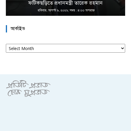
ফটিকছড়িতে প্রধানমন্ত্রী তারেক রহমান
রবিবার, আগস্ট ৯, ২০২৬; সময় : ৪:০০ অপরাহ্ণ
আর্কাইভ
আর্কাইভ