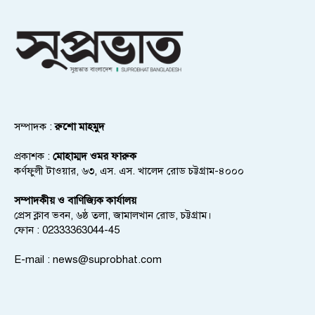
সম্পাদক :
রুশো মাহমুদ
প্রকাশক :
মোহাম্মদ ওমর ফারুক
কর্ণফুলী টাওয়ার, ৬৩, এস. এস. খালেদ রোড চট্টগ্রাম-৪০০০
সম্পাদকীয় ও বাণিজ্যিক কার্যালয়
প্রেস ক্লাব ভবন, ৬ষ্ঠ তলা, জামালখান রোড, চট্টগ্রাম।
ফোন : 02333363044-45
E-mail :
news@suprobhat.com