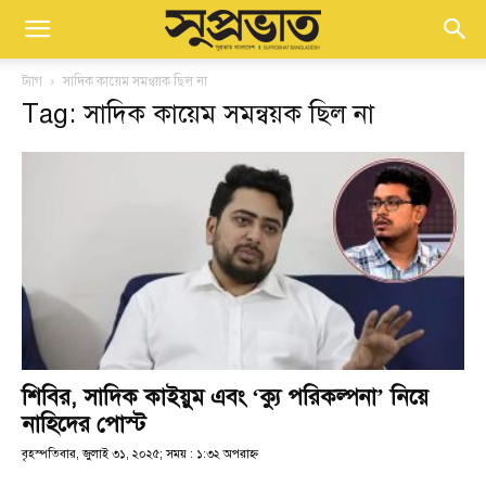
ট্যাগ
সাদিক কায়েম সমন্বয়ক ছিল না
Tag: সাদিক কায়েম সমন্বয়ক ছিল না
শিবির, সাদিক কাইয়ুম এবং ‘ক্যু পরিকল্পনা’ নিয়ে
নাহিদের পোস্ট
বৃহস্পতিবার, জুলাই ৩১, ২০২৫; সময় : ১:৩২ অপরাহ্ণ