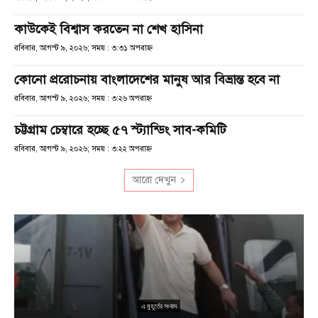
কাউকেই বিশ্বাস করতেন না শেখ হাসিনা
রবিবার, আগস্ট ৯, ২০২৬; সময় : ৩:৩১ অপরাহ্ণ
কোনো প্ররোচনায় বাংলাদেশের মানুষ আর বিভ্রান্ত হবে না
রবিবার, আগস্ট ৯, ২০২৬; সময় : ৩:২৬ অপরাহ্ণ
চট্টগ্রাম চেম্বারে হচ্ছে ৫৭ স্ট্যান্ডিং সাব-কমিটি
রবিবার, আগস্ট ৯, ২০২৬; সময় : ৩:২২ অপরাহ্ণ
আরো দেখুন
ু
১
এ মুহূর্তের সংবাদ